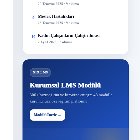
29 Temmuz 2025 · 9 okuma
Meslek Hastalıkları
9
28 Temmuz 2025 · 9 okuma
Kadın Çalışanların Çalıştırılması
10
2 Eylül 2025 · 8 okuma
NİG LMS
Kurumsal LMS Modülü
300+ hazır eğitim ve birbirine entegre 48 modülle
kurumunuza özel eğitim platformu.
Modülü İncele →