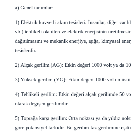
a) Genel tanımlar:
1) Elektrik kuvvetli akım tesisleri: İnsanlar, diğer ca
vb.) tehlikeli olabilen ve elektrik enerjisinin üretilmesin
dağıtılmasını ve mekanik enerjiye, ışığa, kimyasal ener
tesislerdir.
2) Alçak gerilim (AG): Etkin değeri 1000 volt ya da 100
3) Yüksek gerilim (YG): Etkin değeri 1000 voltun üstünd
4) Tehlikeli gerilim: Etkin değeri alçak gerilimde 50 v
olarak değişen gerilimdir.
5) Toprağa karşı gerilim: Orta noktası ya da yıldız nokt
göre potansiyel farkıdır. Bu gerilim faz gerilimine eşitti