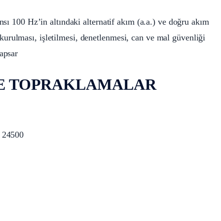
sı 100 Hz’in altındaki alternatif akım (a.a.) ve doğru akım
in kurulması, işletilmesi, denetlenmesi, can ve mal güvenliği
apsar
DE TOPRAKLAMALAR
: 24500