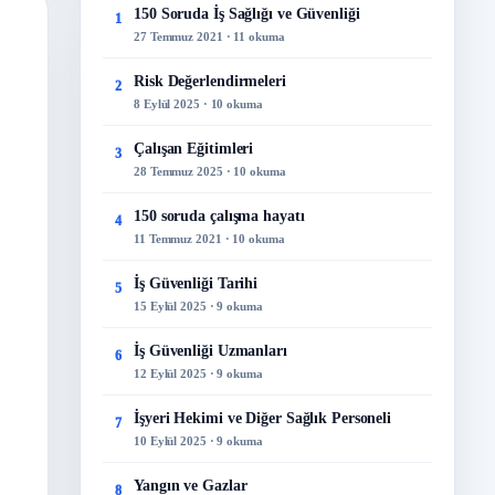
150 Soruda İş Sağlığı ve Güvenliği
1
27 Temmuz 2021 · 11 okuma
Risk Değerlendirmeleri
2
8 Eylül 2025 · 10 okuma
Çalışan Eğitimleri
3
28 Temmuz 2025 · 10 okuma
150 soruda çalışma hayatı
4
11 Temmuz 2021 · 10 okuma
İş Güvenliği Tarihi
5
15 Eylül 2025 · 9 okuma
İş Güvenliği Uzmanları
6
12 Eylül 2025 · 9 okuma
İşyeri Hekimi ve Diğer Sağlık Personeli
7
10 Eylül 2025 · 9 okuma
Yangın ve Gazlar
8