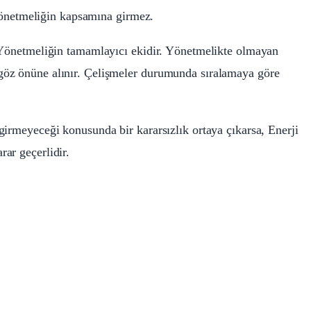
u Yönetmeliğin kapsamına girmez.
u Yönetmeliğin tamamlayıcı ekidir. Yönetmelikte olmayan
öz önüne alınır. Çelişmeler durumunda sıralamaya göre
irmeyeceği konusunda bir kararsızlık ortaya çıkarsa, Enerji
ar geçerlidir.