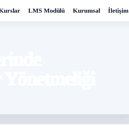
Kurslar
LMS Modülü
Kurumsal
İletişim
erinde
 Yönetmeliği