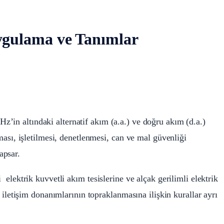
gulama ve Tanımlar
Hz’in altındaki alternatif akım (a.a.) ve doğru akım (d.a.)
lması, işletilmesi, denetlenmesi, can ve mal güvenliği
apsar.
 elektrik kuvvetli akım tesislerine ve alçak gerilimli elektrik
ve iletişim donanımlarının topraklanmasına ilişkin kurallar ayrı