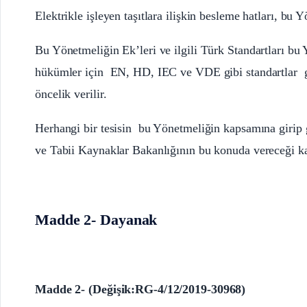
Elektrikle işleyen taşıtlara ilişkin besleme hatları, b
Bu Yönetmeliğin Ek’leri ve ilgili Türk Standartları b
hükümler için EN, HD, IEC ve VDE gibi standartlar g
öncelik verilir.
Herhangi bir tesisin bu Yönetmeliğin kapsamına girip g
ve Tabii Kaynaklar Bakanlığının bu konuda vereceği kar
Madde 2- Dayanak
Madde 2- (Değişik:RG-4/12/2019-30968)