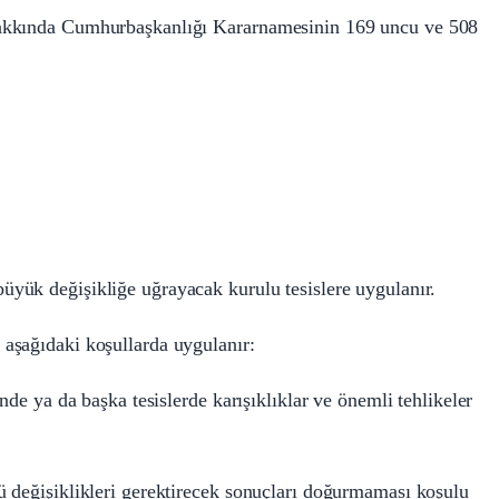
Hakkında Cumhurbaşkanlığı Kararnamesinin 169 uncu ve 508
üyük değişikliğe uğrayacak kurulu tesislere uygulanır.
aşağıdaki koşullarda uygulanır:
nde ya da başka tesislerde karışıklıklar ve önemli tehlikeler
ü değişiklikleri gerektirecek sonuçları doğurmaması koşulu