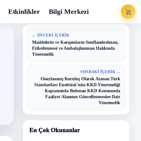
Etkinlikler
Bilgi Merkezi
← ÖNCEKI İÇERIK
Maddelerin ve Karışımların Sınıflandırılması,
Etiketlenmesi ve Ambalajlanması Hakkında
Yönetmelik
SONRAKI İÇERIK →
Onaylanmış Kuruluş Olarak Atanan Türk
Standartları Enstitüsü’nün KKD Yönetmeliği
Kapsamında Bulunan KKD Konusunda
Faaliyet Alanının Güncellenmesine Dair
Yönetmelik
En Çok Okunanlar