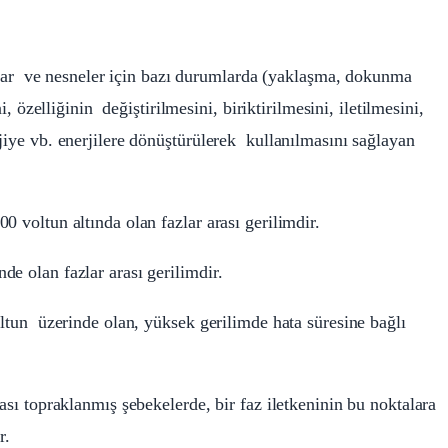
nlılar ve nesneler için bazı durumlarda (yaklaşma, dokunma
i, özelliğinin değiştirilmesini, biriktirilmesini, iletilmesini,
jiye vb. enerjilere dönüştürülerek kullanılmasını sağlayan
0 voltun altında olan fazlar arası gerilimdir.
e olan fazlar arası gerilimdir.
oltun üzerinde olan, yüksek gerilimde hata süresine bağlı
ası topraklanmış şebekelerde, bir faz iletkeninin bu noktalara
r.