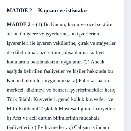
MADDE 2 – Kapsam ve istisnalar
MADDE 2 –
(1)
Bu Kanun; kamu ve özel sektöre
ait bütün işlere ve işyerlerine, bu işyerlerinin
işverenleri ile işveren vekillerine, çırak ve stajyerler
de dâhil olmak üzere tüm çalışanlarına faaliyet
konularına bakılmaksızın uygulanır. (2) Ancak
aşağıda belirtilen faaliyetler ve kişiler hakkında bu
Kanun hükümleri uygulanmaz: a) Fabrika, bakım
merkezi, dikimevi ve benzeri işyerlerindekiler hariç
Türk Silahlı Kuvvetleri, genel kolluk kuvvetleri ve
Milli İstihbarat Teşkilatı Müsteşarlığının faaliyetleri.
b) Afet ve acil durum birimlerinin müdahale
faaliyetleri. c) Ev hizmetleri. ç) Çalışan istihdam