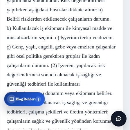
yaptırmakla yükümlüdür. Risk değerlendirmesi
yapılırken aşağıdaki hususlar dikkate alınır: a)
Belirli risklerden etkilenecek çalışanların durumu.
b) Kullanılacak iş ekipmanı ile kimyasal madde ve
müstahzarların seçimi. c) İşyerinin tertip ve düzeni.
ç) Genç, yaşlı, engelli, gebe veya emziren çalışanlar
gibi özel politika gerektiren gruplar ile kadın
çalışanların durumu. (2) İşveren, yapılacak risk
değerlendirmesi sonucu alınacak iş sağlığı ve
güvenliği tedbirleri ile kullanılması
gereken koruyucu donanım veya ekipmanı belirler.
↓
Blog Rehberi
(3) İşyerinde uygulanacak iş sağlığı ve güvenliği
tedbirleri, çalışma şekilleri ve üretim yöntemleri;
çalışanların sağlık ve güvenlik yönünden korunma