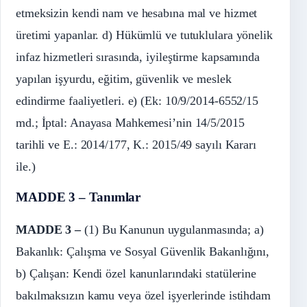
etmeksizin kendi nam ve hesabına mal ve hizmet
üretimi yapanlar. d) Hükümlü ve tutuklulara yönelik
infaz hizmetleri sırasında, iyileştirme kapsamında
yapılan işyurdu, eğitim, güvenlik ve meslek
edindirme faaliyetleri. e) (Ek: 10/9/2014-6552/15
md.; İptal: Anayasa Mahkemesi’nin 14/5/2015
tarihli ve E.: 2014/177, K.: 2015/49 sayılı Kararı
ile.)
MADDE 3 – Tanımlar
MADDE 3 –
(1) Bu Kanunun uygulanmasında; a)
Bakanlık: Çalışma ve Sosyal Güvenlik Bakanlığını,
b) Çalışan: Kendi özel kanunlarındaki statülerine
bakılmaksızın kamu veya özel işyerlerinde istihdam