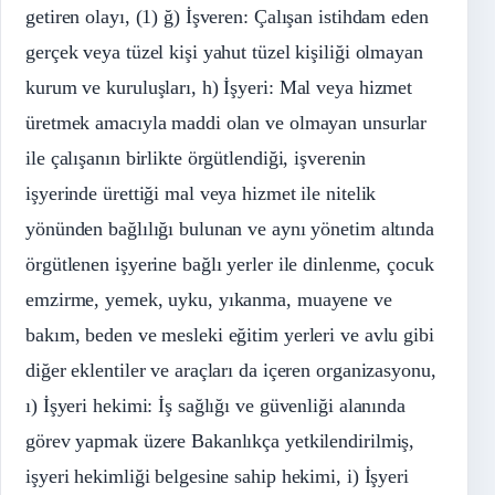
getiren olayı, (1) ğ) İşveren: Çalışan istihdam eden
gerçek veya tüzel kişi yahut tüzel kişiliği olmayan
kurum ve kuruluşları, h) İşyeri: Mal veya hizmet
üretmek amacıyla maddi olan ve olmayan unsurlar
ile çalışanın birlikte örgütlendiği, işverenin
işyerinde ürettiği mal veya hizmet ile nitelik
yönünden bağlılığı bulunan ve aynı yönetim altında
örgütlenen işyerine bağlı yerler ile dinlenme, çocuk
emzirme, yemek, uyku, yıkanma, muayene ve
bakım, beden ve mesleki eğitim yerleri ve avlu gibi
diğer eklentiler ve araçları da içeren organizasyonu,
ı) İşyeri hekimi: İş sağlığı ve güvenliği alanında
görev yapmak üzere Bakanlıkça yetkilendirilmiş,
işyeri hekimliği belgesine sahip hekimi, i) İşyeri