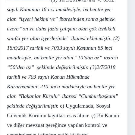
sayılı Kanunun 16 ncı maddesiyle, bu bentte yer
alan “işyeri hekimi ve” ibaresinden sonra gelmek
üzere “on ve daha fazla çalışanı olan çok tehlikeli
sınıfta yer alan işyerlerinde” ibaresi eklenmiştir.
(2)
18/6/2017 tarihli ve 7033 sayılı Kanunun 85 inci
maddesiyle, bu bentte yer alan “10’dan az” ibaresi
“50’den az”
şeklinde değiştirilmiştir.
(3)2/7/2018
tarihli ve 703 sayılı Kanun Hükmünde
Kararnamenin 210 uncu maddesiyle bu bentte yer
alan “Bakanlar Kurulu” ibaresi “Cumhurbaşkanı”
şeklinde değiştirilmiştir.
c) Uygulamada, Sosyal
Güvenlik Kurumu kayıtları esas alınır. ç) Bu Kanun
ve diğer mevzuat gereğince yapılan kontrol ve
denetimlerde; istihdam ettiği kişilerin