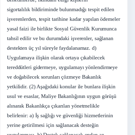
sigortalılık bildiriminde bulunmadığı tespit edilen
işverenlerden, tespit tarihine kadar yapılan ödemeler
yasal faizi ile birlikte Sosyal Güvenlik Kurumunca
tahsil edilir ve bu durumdaki işverenler, sağlanan
destekten üç yıl süreyle faydalanamaz. d)
Uygulamaya ilişkin olarak ortaya çıkabilecek
tereddütleri gidermeye, uygulamayı yönlendirmeye
ve doğabilecek sorunları çözmeye Bakanlık
yetkilidir. (2) Aşağıdaki konular ile bunlara ilişkin
usul ve esaslar, Maliye Bakanlığının uygun görüşü
alınarak Bakanlıkça çıkarılan yönetmelikle
belirlenir: a) İş sağlığı ve güvenliği hizmetlerinin
yerine getirilmesi için sağlanacak desteğin
uygulanması. b) Destek sağlanacak ondan az