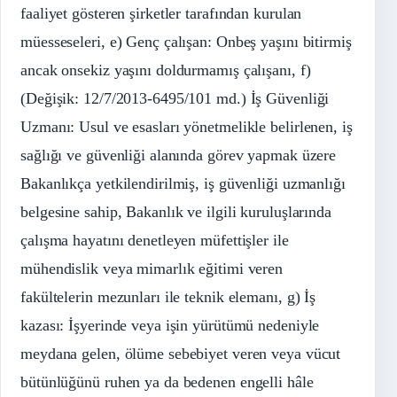
faaliyet gösteren şirketler tarafından kurulan
müesseseleri, e) Genç çalışan: Onbeş yaşını bitirmiş
ancak onsekiz yaşını doldurmamış çalışanı, f)
(Değişik: 12/7/2013-6495/101 md.) İş Güvenliği
Uzmanı: Usul ve esasları yönetmelikle belirlenen, iş
sağlığı ve güvenliği alanında görev yapmak üzere
Bakanlıkça yetkilendirilmiş, iş güvenliği uzmanlığı
belgesine sahip, Bakanlık ve ilgili kuruluşlarında
çalışma hayatını denetleyen müfettişler ile
mühendislik veya mimarlık eğitimi veren
fakültelerin mezunları ile teknik elemanı, g) İş
kazası: İşyerinde veya işin yürütümü nedeniyle
meydana gelen, ölüme sebebiyet veren veya vücut
bütünlüğünü ruhen ya da bedenen engelli hâle