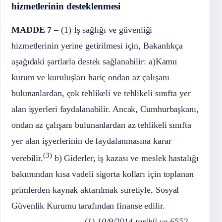
hizmetlerinin desteklenmesi
MADDE 7 –
(1) İş sağlığı ve güvenliği
hizmetlerinin yerine getirilmesi için, Bakanlıkça
aşağıdaki şartlarla destek sağlanabilir: a)Kamu
kurum ve kuruluşları hariç ondan az çalışanı
bulunanlardan, çok tehlikeli ve tehlikeli sınıfta yer
alan işyerleri faydalanabilir. Ancak, Cumhurbaşkanı,
ondan az çalışanı bulunanlardan az tehlikeli sınıfta
yer alan işyerlerinin de faydalanmasına karar
(3)
verebilir.
b) Giderler, iş kazası ve meslek hastalığı
bakımından kısa vadeli sigorta kolları için toplanan
primlerden kaynak aktarılmak suretiyle, Sosyal
Güvenlik Kurumu tarafından finanse edilir.
––––––––––––––––
(1) 10/9/2014 tarihli ve 6552