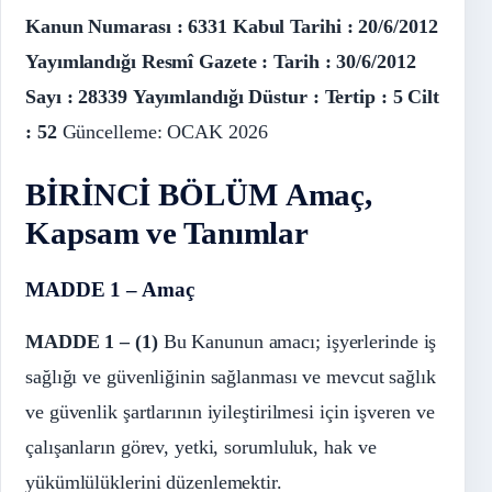
Kanun Numarası : 6331
Kabul Tarihi : 20/6/2012
Yayımlandığı Resmî Gazete : Tarih : 30/6/2012
Sayı : 28339
Yayımlandığı Düstur : Tertip : 5 Cilt
: 52
Güncelleme: OCAK 2026
BİRİNCİ BÖLÜM
Amaç,
Kapsam ve Tanımlar
MADDE 1 – Amaç
MADDE 1 – (1)
Bu Kanunun amacı; işyerlerinde iş
sağlığı ve güvenliğinin sağlanması ve mevcut sağlık
ve güvenlik şartlarının iyileştirilmesi için işveren ve
çalışanların görev, yetki, sorumluluk, hak ve
yükümlülüklerini düzenlemektir.