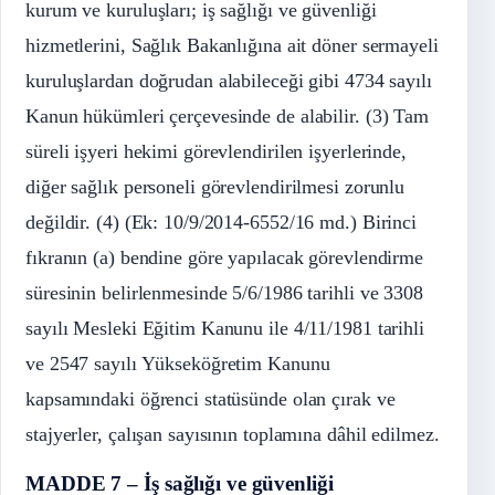
kurum ve kuruluşları; iş sağlığı ve güvenliği
hizmetlerini, Sağlık Bakanlığına ait döner sermayeli
kuruluşlardan doğrudan alabileceği gibi 4734 sayılı
Kanun hükümleri çerçevesinde de alabilir. (3) Tam
süreli işyeri hekimi görevlendirilen işyerlerinde,
diğer sağlık personeli görevlendirilmesi zorunlu
değildir. (4) (Ek: 10/9/2014-6552/16 md.) Birinci
fıkranın (a) bendine göre yapılacak görevlendirme
süresinin belirlenmesinde 5/6/1986 tarihli ve 3308
sayılı Mesleki Eğitim Kanunu ile 4/11/1981 tarihli
ve 2547 sayılı Yükseköğretim Kanunu
kapsamındaki öğrenci statüsünde olan çırak ve
stajyerler, çalışan sayısının toplamına dâhil edilmez.
MADDE 7 – İş sağlığı ve güvenliği