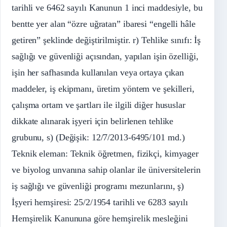
tarihli ve 6462 sayılı Kanunun 1 inci maddesiyle, bu
bentte yer alan “özre uğratan” ibaresi “engelli hâle
getiren” şeklinde değiştirilmiştir. r) Tehlike sınıfı: İş
sağlığı ve güvenliği açısından, yapılan işin özelliği,
işin her safhasında kullanılan veya ortaya çıkan
maddeler, iş ekipmanı, üretim yöntem ve şekilleri,
çalışma ortam ve şartları ile ilgili diğer hususlar
dikkate alınarak işyeri için belirlenen tehlike
grubunu, s) (Değişik: 12/7/2013-6495/101 md.)
Teknik eleman: Teknik öğretmen, fizikçi, kimyager
ve biyolog unvanına sahip olanlar ile üniversitelerin
iş sağlığı ve güvenliği programı mezunlarını, ş)
İşyeri hemşiresi: 25/2/1954 tarihli ve 6283 sayılı
Hemşirelik Kanununa göre hemşirelik mesleğini