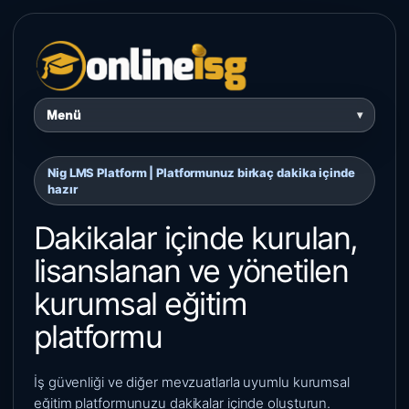
Menü
▾
Nig LMS Platform | Platformunuz birkaç dakika içinde
hazır
Dakikalar içinde kurulan,
lisanslanan ve yönetilen
kurumsal eğitim
platformu
İş güvenliği ve diğer mevzuatlarla uyumlu kurumsal
eğitim platformunuzu dakikalar içinde oluşturun.