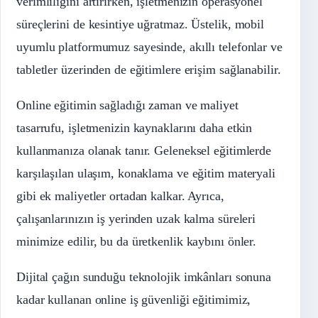
verimliliğini artırırken, işletmenizin operasyonel
süreçlerini de kesintiye uğratmaz. Üstelik, mobil
uyumlu platformumuz sayesinde, akıllı telefonlar ve
tabletler üzerinden de eğitimlere erişim sağlanabilir.
Online eğitimin sağladığı zaman ve maliyet
tasarrufu, işletmenizin kaynaklarını daha etkin
kullanmanıza olanak tanır. Geleneksel eğitimlerde
karşılaşılan ulaşım, konaklama ve eğitim materyali
gibi ek maliyetler ortadan kalkar. Ayrıca,
çalışanlarınızın iş yerinden uzak kalma süreleri
minimize edilir, bu da üretkenlik kaybını önler.
Dijital çağın sunduğu teknolojik imkânları sonuna
kadar kullanan online iş güvenliği eğitimimiz,