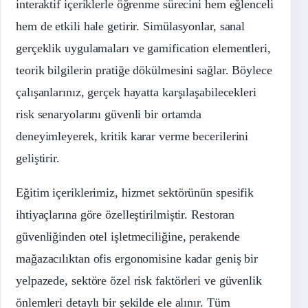
interaktif içeriklerle öğrenme sürecini hem eğlenceli
hem de etkili hale getirir. Simülasyonlar, sanal
gerçeklik uygulamaları ve gamification elementleri,
teorik bilgilerin pratiğe dökülmesini sağlar. Böylece
çalışanlarınız, gerçek hayatta karşılaşabilecekleri
risk senaryolarını güvenli bir ortamda
deneyimleyerek, kritik karar verme becerilerini
geliştirir.
Eğitim içeriklerimiz, hizmet sektörünün spesifik
ihtiyaçlarına göre özelleştirilmiştir. Restoran
güvenliğinden otel işletmeciliğine, perakende
mağazacılıktan ofis ergonomisine kadar geniş bir
yelpazede, sektöre özel risk faktörleri ve güvenlik
önlemleri detaylı bir şekilde ele alınır. Tüm