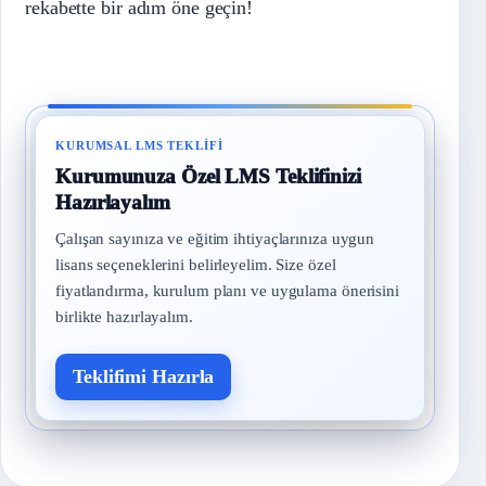
rekabette bir adım öne geçin!
KURUMSAL LMS TEKLIFI
Kurumunuza Özel LMS Teklifinizi
Hazırlayalım
Çalışan sayınıza ve eğitim ihtiyaçlarınıza uygun
lisans seçeneklerini belirleyelim. Size özel
fiyatlandırma, kurulum planı ve uygulama önerisini
birlikte hazırlayalım.
Teklifimi Hazırla