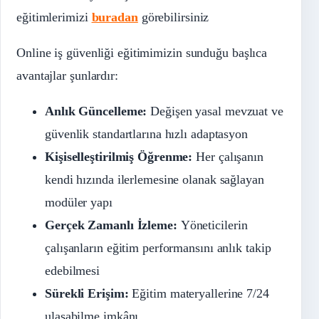
eğitimlerimizi
buradan
görebilirsiniz
Online iş güvenliği eğitimimizin sunduğu başlıca
avantajlar şunlardır:
Anlık Güncelleme:
Değişen yasal mevzuat ve
güvenlik standartlarına hızlı adaptasyon
Kişiselleştirilmiş Öğrenme:
Her çalışanın
kendi hızında ilerlemesine olanak sağlayan
modüler yapı
Gerçek Zamanlı İzleme:
Yöneticilerin
çalışanların eğitim performansını anlık takip
edebilmesi
Sürekli Erişim:
Eğitim materyallerine 7/24
ulaşabilme imkânı