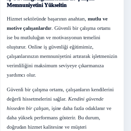
Memnuniyetini Yükseltin
Hizmet sektöründe başarının anahtarı,
mutlu ve
motive çalışanlardır
. Güvenli bir çalışma ortamı
ise bu mutluluğun ve motivasyonun temelini
oluşturur. Online iş güvenliği eğitimimiz,
çalışanlarınızın memnuniyetini artırarak işletmenizin
verimliliğini maksimum seviyeye çıkarmanıza
yardımcı olur.
Güvenli bir çalışma ortamı, çalışanların kendilerini
değerli hissetmelerini sağlar.
Kendini güvende
hisseden bir çalışan
, işine daha fazla odaklanır ve
daha yüksek performans gösterir. Bu durum,
doğrudan hizmet kalitesine ve müşteri