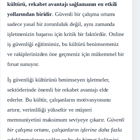
kültürü, rekabet avantajı sağlamanın en etkili
yollarından biridir
. Güvenli bir çalışma ortamı
sadece yasal bir zorunluluk değil, aynı zamanda
işletmenizin başarısı için kritik bir faktördür. Online
iş güvenliği eğitimimiz, bu kültürü benimsemeniz
ve rakiplerinizden öne geçmeniz için mükemmel bir
fırsat sunuyor.
İş güvenliği kültürünü benimseyen işletmeler,
sektörlerinde önemli bir rekabet avantajı elde
ederler. Bu kültür, çalışanların motivasyonunu
artırır, verimliliği yükseltir ve müşteri
memnuniyetini maksimum seviyeye çıkarır.
Güvenli
bir çalışma ortamı, çalışanların işlerine daha fazla
odaklanmalarını sağlar ve bu da hizmet kalitesini