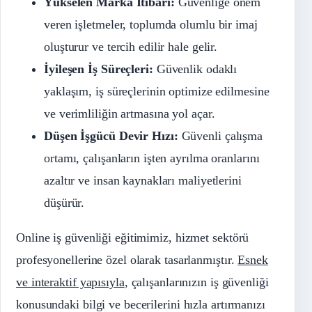
Yükselen Marka İtibarı:
Güvenliğe önem
veren işletmeler, toplumda olumlu bir imaj
oluşturur ve tercih edilir hale gelir.
İyileşen İş Süreçleri:
Güvenlik odaklı
yaklaşım, iş süreçlerinin optimize edilmesine
ve verimliliğin artmasına yol açar.
Düşen İşgücü Devir Hızı:
Güvenli çalışma
ortamı, çalışanların işten ayrılma oranlarını
azaltır ve insan kaynakları maliyetlerini
düşürür.
Online iş güvenliği eğitimimiz, hizmet sektörü
profesyonellerine özel olarak tasarlanmıştır.
Esnek
ve interaktif yapısıyla
, çalışanlarınızın iş güvenliği
konusundaki bilgi ve becerilerini hızla artırmanızı