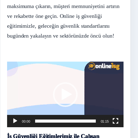
maksimuma çıkarın, müşteri memnuniyetini artırın
ve rekabette öne geçin. Online iş güvenliği
eğitimimizle, geleceğin güvenlik standartlarını
bugünden yakalayın ve sektörünüzde öncü olun!
Video
oynatıcı
00:00
01:15
İş Güvenliği Eğitimlerimiz ile Çalışan