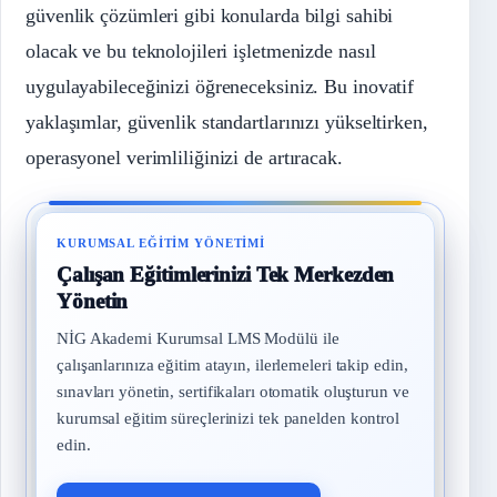
güvenlik çözümleri gibi konularda bilgi sahibi
olacak ve bu teknolojileri işletmenizde nasıl
uygulayabileceğinizi öğreneceksiniz. Bu inovatif
yaklaşımlar, güvenlik standartlarınızı yükseltirken,
operasyonel verimliliğinizi de artıracak.
KURUMSAL EĞITIM YÖNETIMI
Çalışan Eğitimlerinizi Tek Merkezden
Yönetin
NİG Akademi Kurumsal LMS Modülü ile
çalışanlarınıza eğitim atayın, ilerlemeleri takip edin,
sınavları yönetin, sertifikaları otomatik oluşturun ve
kurumsal eğitim süreçlerinizi tek panelden kontrol
edin.