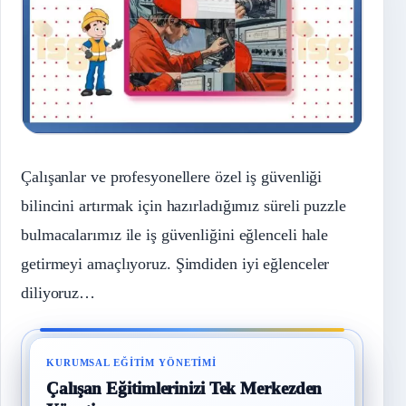
Çalışanlar ve profesyonellere özel iş güvenliği
bilincini artırmak için hazırladığımız süreli puzzle
bulmacalarımız ile iş güvenliğini eğlenceli hale
getirmeyi amaçlıyoruz. Şimdiden iyi eğlenceler
diliyoruz…
KURUMSAL EĞITIM YÖNETIMI
Çalışan Eğitimlerinizi Tek Merkezden