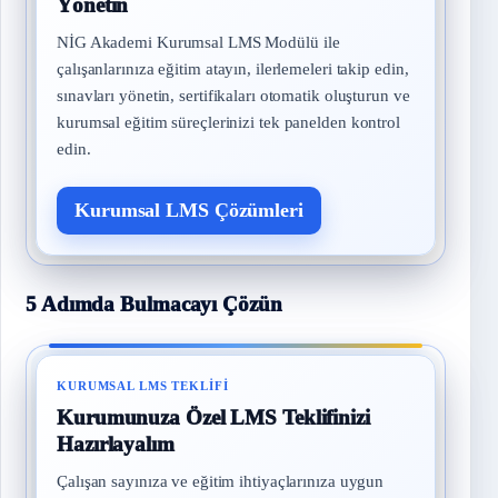
Yönetin
NİG Akademi Kurumsal LMS Modülü ile
çalışanlarınıza eğitim atayın, ilerlemeleri takip edin,
sınavları yönetin, sertifikaları otomatik oluşturun ve
kurumsal eğitim süreçlerinizi tek panelden kontrol
edin.
Kurumsal LMS Çözümleri
5 Adımda Bulmacayı Çözün
KURUMSAL LMS TEKLIFI
Kurumunuza Özel LMS Teklifinizi
Hazırlayalım
Çalışan sayınıza ve eğitim ihtiyaçlarınıza uygun