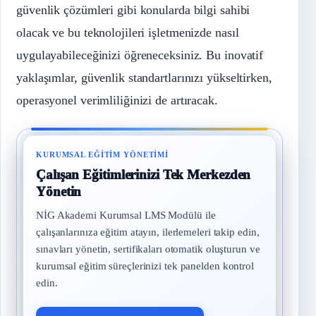
güvenlik çözümleri gibi konularda bilgi sahibi
olacak ve bu teknolojileri işletmenizde nasıl
uygulayabileceğinizi öğreneceksiniz. Bu inovatif
yaklaşımlar, güvenlik standartlarınızı yükseltirken,
operasyonel verimliliğinizi de artıracak.
KURUMSAL EĞITIM YÖNETIMI
Çalışan Eğitimlerinizi Tek Merkezden
Yönetin
NİG Akademi Kurumsal LMS Modülü ile
çalışanlarınıza eğitim atayın, ilerlemeleri takip edin,
sınavları yönetin, sertifikaları otomatik oluşturun ve
kurumsal eğitim süreçlerinizi tek panelden kontrol
edin.