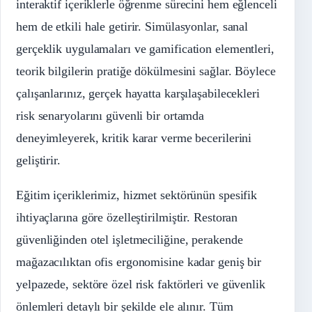
interaktif içeriklerle öğrenme sürecini hem eğlenceli
hem de etkili hale getirir. Simülasyonlar, sanal
gerçeklik uygulamaları ve gamification elementleri,
teorik bilgilerin pratiğe dökülmesini sağlar. Böylece
çalışanlarınız, gerçek hayatta karşılaşabilecekleri
risk senaryolarını güvenli bir ortamda
deneyimleyerek, kritik karar verme becerilerini
geliştirir.
Eğitim içeriklerimiz, hizmet sektörünün spesifik
ihtiyaçlarına göre özelleştirilmiştir. Restoran
güvenliğinden otel işletmeciliğine, perakende
mağazacılıktan ofis ergonomisine kadar geniş bir
yelpazede, sektöre özel risk faktörleri ve güvenlik
önlemleri detaylı bir şekilde ele alınır. Tüm