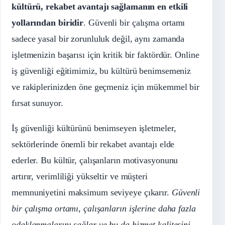
kültürü, rekabet avantajı sağlamanın en etkili
yollarından biridir
. Güvenli bir çalışma ortamı
sadece yasal bir zorunluluk değil, aynı zamanda
işletmenizin başarısı için kritik bir faktördür. Online
iş güvenliği eğitimimiz, bu kültürü benimsemeniz
ve rakiplerinizden öne geçmeniz için mükemmel bir
fırsat sunuyor.
İş güvenliği kültürünü benimseyen işletmeler,
sektörlerinde önemli bir rekabet avantajı elde
ederler. Bu kültür, çalışanların motivasyonunu
artırır, verimliliği yükseltir ve müşteri
memnuniyetini maksimum seviyeye çıkarır.
Güvenli
bir çalışma ortamı, çalışanların işlerine daha fazla
odaklanmalarını sağlar ve bu da hizmet kalitesini