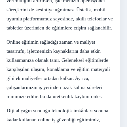
verimliliğini artırırken, işletmenizin operasyonel
süreçlerini de kesintiye uğratmaz. Üstelik, mobil
uyumlu platformumuz sayesinde, akıllı telefonlar ve
tabletler üzerinden de eğitimlere erişim sağlanabilir.
Online eğitimin sağladığı zaman ve maliyet
tasarrufu, işletmenizin kaynaklarını daha etkin
kullanmanıza olanak tanır. Geleneksel eğitimlerde
karşılaşılan ulaşım, konaklama ve eğitim materyali
gibi ek maliyetler ortadan kalkar. Ayrıca,
çalışanlarınızın iş yerinden uzak kalma süreleri
minimize edilir, bu da üretkenlik kaybını önler.
Dijital çağın sunduğu teknolojik imkânları sonuna
kadar kullanan online iş güvenliği eğitimimiz,