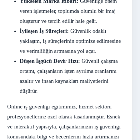
Yükselen Marka İtibarı:
Güvenliğe önem
veren işletmeler, toplumda olumlu bir imaj
oluşturur ve tercih edilir hale gelir.
İyileşen İş Süreçleri:
Güvenlik odaklı
yaklaşım, iş süreçlerinin optimize edilmesine
ve verimliliğin artmasına yol açar.
Düşen İşgücü Devir Hızı:
Güvenli çalışma
ortamı, çalışanların işten ayrılma oranlarını
azaltır ve insan kaynakları maliyetlerini
düşürür.
Online iş güvenliği eğitimimiz, hizmet sektörü
profesyonellerine özel olarak tasarlanmıştır.
Esnek
ve interaktif yapısıyla
, çalışanlarınızın iş güvenliği
konusundaki bilgi ve becerilerini hızla artırmanızı