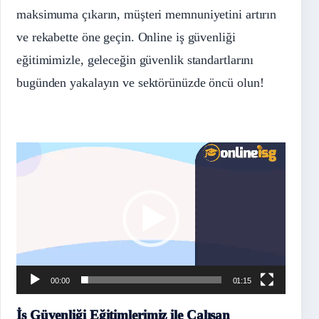
maksimuma çıkarın, müşteri memnuniyetini artırın
ve rekabette öne geçin. Online iş güvenliği
eğitimimizle, geleceğin güvenlik standartlarını
bugünden yakalayın ve sektörünüzde öncü olun!
Video
oynatıcı
00:00
01:15
İş Güvenliği Eğitimlerimiz ile Çalışan