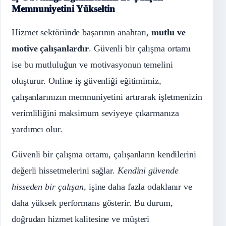
Memnuniyetini Yükseltin
Hizmet sektöründe başarının anahtarı,
mutlu ve
motive çalışanlardır
. Güvenli bir çalışma ortamı
ise bu mutluluğun ve motivasyonun temelini
oluşturur. Online iş güvenliği eğitimimiz,
çalışanlarınızın memnuniyetini artırarak işletmenizin
verimliliğini maksimum seviyeye çıkarmanıza
yardımcı olur.
Güvenli bir çalışma ortamı, çalışanların kendilerini
değerli hissetmelerini sağlar.
Kendini güvende
hisseden bir çalışan
, işine daha fazla odaklanır ve
daha yüksek performans gösterir. Bu durum,
doğrudan hizmet kalitesine ve müşteri