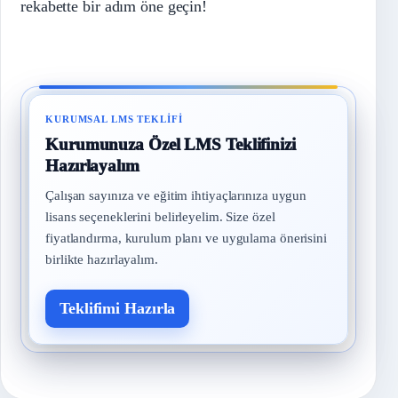
rekabette bir adım öne geçin!
KURUMSAL LMS TEKLIFI
Kurumunuza Özel LMS Teklifinizi
Hazırlayalım
Çalışan sayınıza ve eğitim ihtiyaçlarınıza uygun
lisans seçeneklerini belirleyelim. Size özel
fiyatlandırma, kurulum planı ve uygulama önerisini
birlikte hazırlayalım.
Teklifimi Hazırla