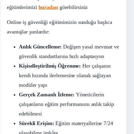
eğitimlerimizi
buradan
görebilirsiniz
Online iş güvenliği eğitimimizin sunduğu başlıca
avantajlar şunlardır:
Anlık Güncelleme:
Değişen yasal mevzuat ve
güvenlik standartlarına hızlı adaptasyon
Kişiselleştirilmiş Öğrenme:
Her çalışanın
kendi hızında ilerlemesine olanak sağlayan
modüler yapı
Gerçek Zamanlı İzleme:
Yöneticilerin
çalışanların eğitim performansını anlık takip
edebilmesi
Sürekli Erişim:
Eğitim materyallerine 7/24
ulaşabilme imkânı