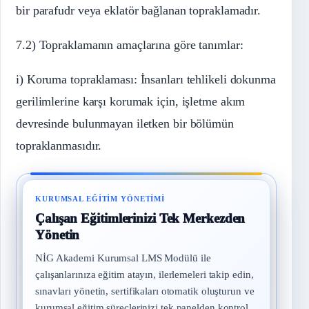
bir parafudr veya eklatör bağlanan topraklamadır.
7.2) Topraklamanın amaçlarına göre tanımlar:
i) Koruma topraklaması: İnsanları tehlikeli dokunma
gerilimlerine karşı korumak için, işletme akım
devresinde bulunmayan iletken bir bölümün
topraklanmasıdır.
KURUMSAL EĞITIM YÖNETIMI
Çalışan Eğitimlerinizi Tek Merkezden
Yönetin
NİG Akademi Kurumsal LMS Modülü ile
çalışanlarınıza eğitim atayın, ilerlemeleri takip edin,
sınavları yönetin, sertifikaları otomatik oluşturun ve
kurumsal eğitim süreçlerinizi tek panelden kontrol