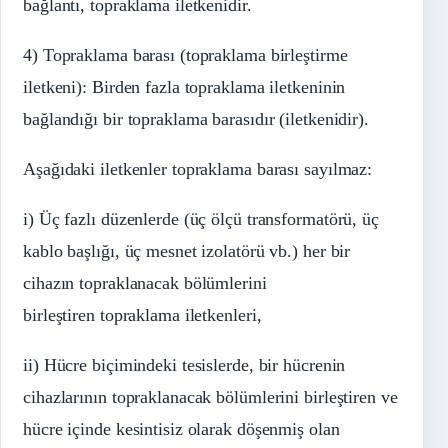
bağlantı, topraklama iletkenidir.
4) Topraklama barası (topraklama birleştirme
iletkeni): Birden fazla topraklama iletkeninin
bağlandığı bir topraklama barasıdır (iletkenidir).
Aşağıdaki iletkenler topraklama barası sayılmaz:
i) Üç fazlı düzenlerde (üç ölçü transformatörü, üç
kablo başlığı, üç mesnet izolatörü vb.) her bir
cihazın topraklanacak bölümlerini
birleştiren topraklama iletkenleri,
ii) Hücre biçimindeki tesislerde, bir hücrenin
cihazlarının topraklanacak bölümlerini birleştiren ve
hücre içinde kesintisiz olarak döşenmiş olan