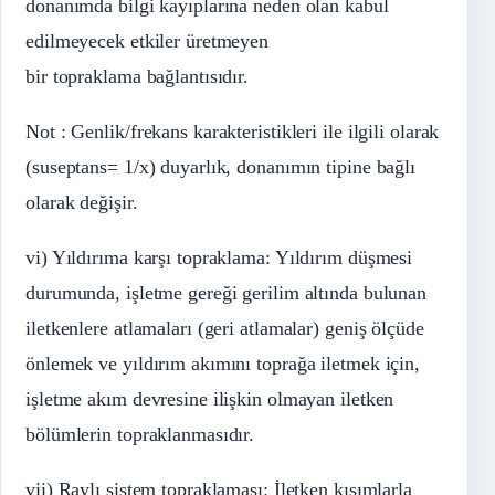
donanımda bilgi kayıplarına neden olan kabul
edilmeyecek etkiler üretmeyen
bir topraklama bağlantısıdır.
Not : Genlik/frekans karakteristikleri ile ilgili olarak
(suseptans= 1/x) duyarlık, donanımın tipine bağlı
olarak değişir.
vi) Yıldırıma karşı topraklama: Yıldırım düşmesi
durumunda, işletme gereği gerilim altında bulunan
iletkenlere atlamaları (geri atlamalar) geniş ölçüde
önlemek ve yıldırım akımını toprağa iletmek için,
işletme akım devresine ilişkin olmayan iletken
bölümlerin topraklanmasıdır.
vii) Raylı sistem topraklaması: İletken kısımlarla