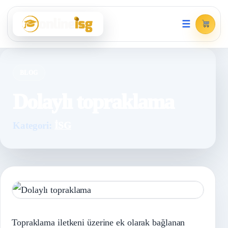
☰
BLOG
Dolaylı topraklama
Kategori:
İSG
Topraklama iletkeni üzerine ek olarak bağlanan