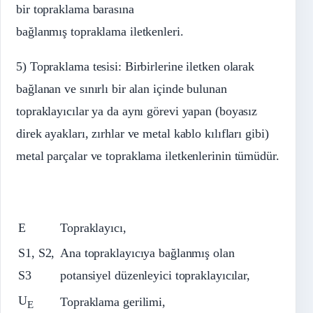
bir topraklama barasına
bağlanmış topraklama iletkenleri.
5) Topraklama tesisi: Birbirlerine iletken olarak
bağlanan ve sınırlı bir alan içinde bulunan
topraklayıcılar ya da aynı görevi yapan (boyasız
direk ayakları, zırhlar ve metal kablo kılıfları gibi)
metal parçalar ve topraklama iletkenlerinin tümüdür.
E
Topraklayıcı,
S1, S2,
Ana topraklayıcıya bağlanmış olan
S3
potansiyel düzenleyici topraklayıcılar,
U
Topraklama gerilimi,
E