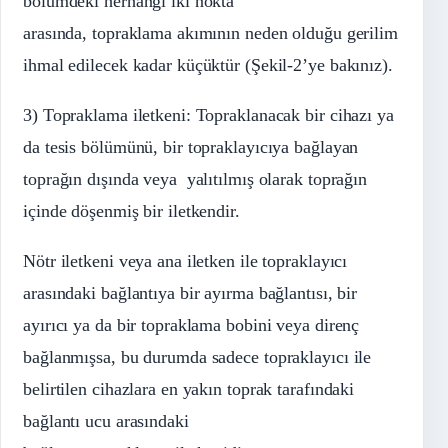
bölümdeki herhangi iki nokta
arasında, topraklama akımının neden olduğu gerilim
ihmal edilecek kadar küçüktür (Şekil-2’ye bakınız).
3) Topraklama iletkeni: Topraklanacak bir cihazı ya
da tesis bölümünü, bir topraklayıcıya bağlayan
toprağın dışında veya yalıtılmış olarak toprağın
içinde döşenmiş bir iletkendir.
Nötr iletkeni veya ana iletken ile topraklayıcı
arasındaki bağlantıya bir ayırma bağlantısı, bir
ayırıcı ya da bir topraklama bobini veya direnç
bağlanmışsa, bu durumda sadece topraklayıcı ile
belirtilen cihazlara en yakın toprak tarafındaki
bağlantı ucu arasındaki