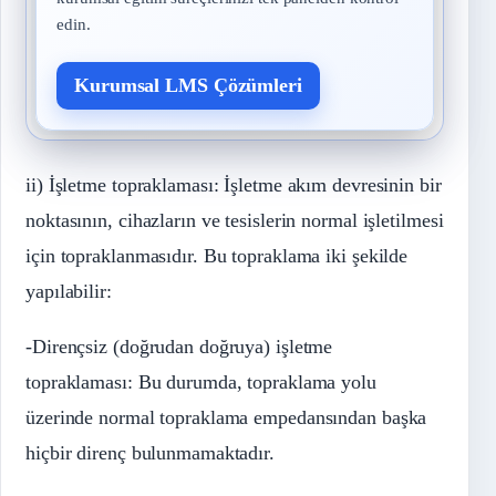
edin.
Kurumsal LMS Çözümleri
ii) İşletme topraklaması: İşletme akım devresinin bir
noktasının, cihazların ve tesislerin normal işletilmesi
için topraklanmasıdır. Bu topraklama iki şekilde
yapılabilir:
-Dirençsiz (doğrudan doğruya) işletme
topraklaması: Bu durumda, topraklama yolu
üzerinde normal topraklama empedansından başka
hiçbir direnç bulunmamaktadır.