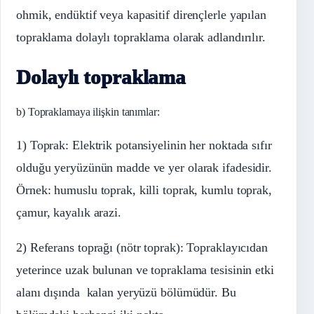
ohmik, endüktif veya kapasitif dirençlerle yapılan
topraklama dolaylı topraklama olarak adlandırılır.
Dolaylı topraklama
b) Topraklamaya ilişkin tanımlar:
1) Toprak: Elektrik potansiyelinin her noktada sıfır
olduğu yeryüzünün madde ve yer olarak ifadesidir.
Örnek: humuslu toprak, killi toprak, kumlu toprak,
çamur, kayalık arazi.
2) Referans toprağı (nötr toprak): Topraklayıcıdan
yeterince uzak bulunan ve topraklama tesisinin etki
alanı dışında kalan yeryüzü bölümüdür. Bu