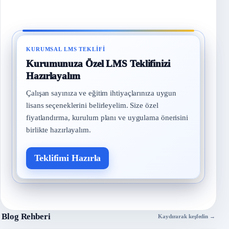
KURUMSAL LMS TEKLIFI
Kurumunuza Özel LMS Teklifinizi
Hazırlayalım
Çalışan sayınıza ve eğitim ihtiyaçlarınıza uygun
lisans seçeneklerini belirleyelim. Size özel
fiyatlandırma, kurulum planı ve uygulama önerisini
birlikte hazırlayalım.
Teklifimi Hazırla
Blog Rehberi
Kaydırarak keşfedin →