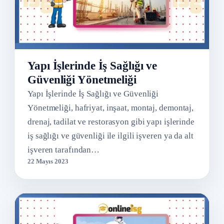
Yapı İşlerinde İş Sağlığı ve
Güvenliği Yönetmeliği
Yapı İşlerinde İş Sağlığı ve Güvenliği
Yönetmeliği, hafriyat, inşaat, montaj, demontaj,
drenaj, tadilat ve restorasyon gibi yapı işlerinde
iş sağlığı ve güvenliği ile ilgili işveren ya da alt
işveren tarafından…
22 Mayıs 2023