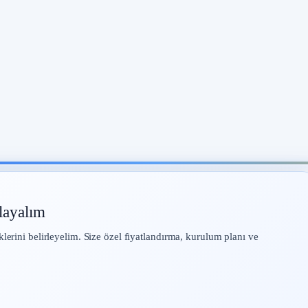
layalım
klerini belirleyelim. Size özel fiyatlandırma, kurulum planı ve