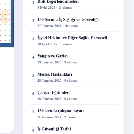
Risk Değerlendirmeleri
1
8 Eylül 2025 · 10 okuma
150 Soruda İş Sağlığı ve Güvenliği
2
27 Temmuz 2021 · 10 okuma
İşyeri Hekimi ve Diğer Sağlık Personeli
3
10 Eylül 2025 · 9 okuma
Yangın ve Gazlar
4
29 Temmuz 2025 · 9 okuma
Meslek Hastalıkları
5
28 Temmuz 2025 · 9 okuma
Çalışan Eğitimleri
6
28 Temmuz 2025 · 9 okuma
150 soruda çalışma hayatı
7
11 Temmuz 2021 · 9 okuma
İş Güvenliği Tarihi
8