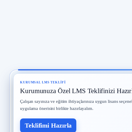
KURUMSAL LMS TEKLIFI
Kurumunuza Özel LMS Teklifinizi Hazır
Çalışan sayınıza ve eğitim ihtiyaçlarınıza uygun lisans seçene
uygulama önerisini birlikte hazırlayalım.
Teklifimi Hazırla