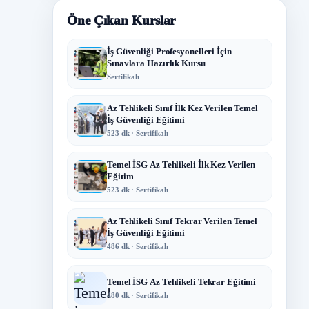
Öne Çıkan Kurslar
İş Güvenliği Profesyonelleri İçin
Sınavlara Hazırlık Kursu
Sertifikalı
Az Tehlikeli Sınıf İlk Kez Verilen Temel
İş Güvenliği Eğitimi
523 dk · Sertifikalı
Temel İSG Az Tehlikeli İlk Kez Verilen
Eğitim
523 dk · Sertifikalı
Az Tehlikeli Sınıf Tekrar Verilen Temel
İş Güvenliği Eğitimi
486 dk · Sertifikalı
Temel İSG Az Tehlikeli Tekrar Eğitimi
480 dk · Sertifikalı