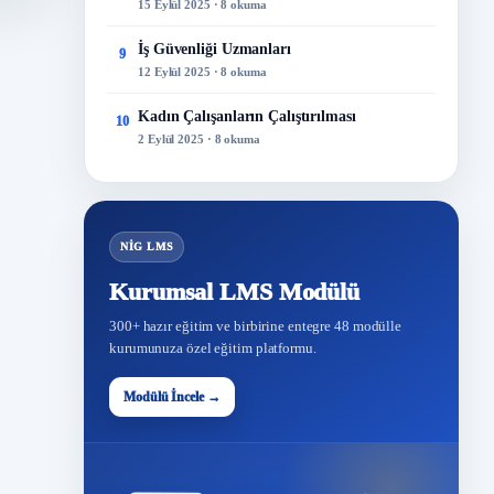
15 Eylül 2025 · 8 okuma
İş Güvenliği Uzmanları
9
12 Eylül 2025 · 8 okuma
Kadın Çalışanların Çalıştırılması
10
2 Eylül 2025 · 8 okuma
NİG LMS
Kurumsal LMS Modülü
300+ hazır eğitim ve birbirine entegre 48 modülle
kurumunuza özel eğitim platformu.
Modülü İncele →