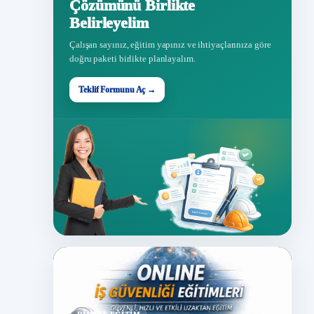
Çözümünü Birlikte
Belirleyelim
Çalışan sayınız, eğitim yapınız ve ihtiyaçlarınıza göre
doğru paketi birlikte planlayalım.
Teklif Formunu Aç →