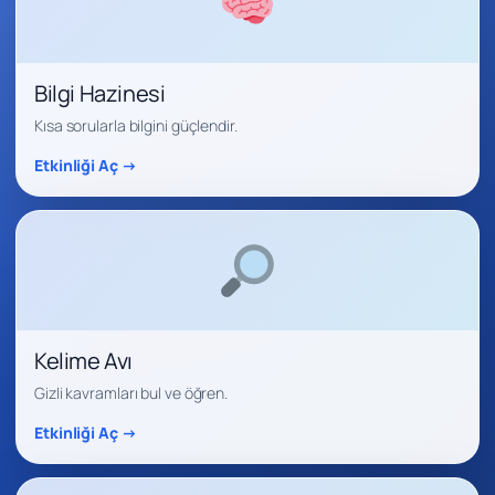
Bilgi Hazinesi
Kısa sorularla bilgini güçlendir.
Etkinliği Aç →
Kelime Avı
Gizli kavramları bul ve öğren.
Etkinliği Aç →