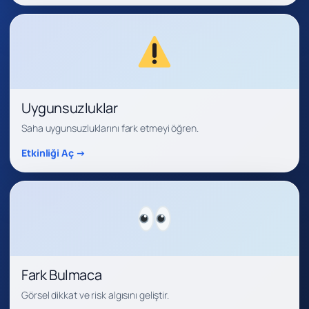
Uygunsuzluklar
Saha uygunsuzluklarını fark etmeyi öğren.
Etkinliği Aç →
Fark Bulmaca
Görsel dikkat ve risk algısını geliştir.