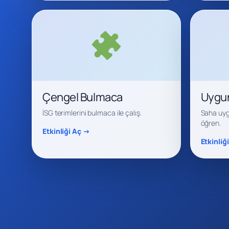
Çengel Bulmaca
Uygun
İSG terimlerini bulmaca ile çalış.
Saha uyg
öğren.
Etkinliği Aç →
Etkinliğ