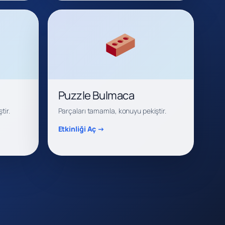
Puzzle Bulmaca
tir.
Parçaları tamamla, konuyu pekiştir.
Etkinliği Aç →