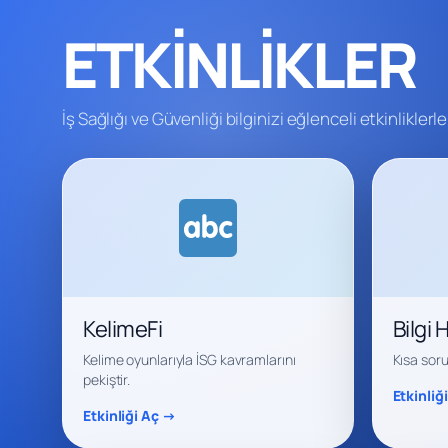
ETKİNLİKLER
İş Sağlığı ve Güvenliği bilginizi eğlenceli etkinliklerle 
KelimeFi
Bilgi 
Kelime oyunlarıyla İSG kavramlarını
Kısa soru
pekiştir.
Etkinliğ
Etkinliği Aç →