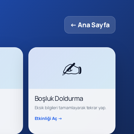
← Ana Sayfa
✍️
Boşluk Doldurma
Eksik bilgileri tamamlayarak tekrar yap.
Etkinliği Aç →