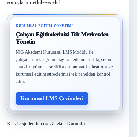
sonuçlarını etkileyecektir
KURUMSAL EĞITIM YÖNETIMI
Çalışan Eğitimlerinizi Tek Merkezden
Yönetin
NİG Akademi Kurumsal LMS Modülü ile
çalışanlarınıza eğitim atayın, ilerlemeleri takip edin,
sınavları yönetin, sertifikaları otomatik oluşturun ve
kurumsal eğitim süreçlerinizi tek panelden kontrol
edin.
Kurumsal LMS Çözümleri
Risk Değerlendirmesi Gereken Durumlar