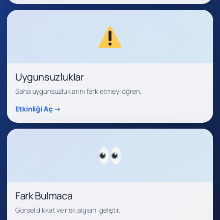
Uygunsuzluklar
Saha uygunsuzluklarını fark etmeyi öğren.
Etkinliği Aç →
Fark Bulmaca
Görsel dikkat ve risk algısını geliştir.