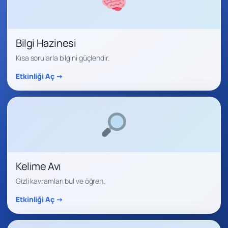
Bilgi Hazinesi
Kısa sorularla bilgini güçlendir.
Etkinliği Aç →
Kelime Avı
Gizli kavramları bul ve öğren.
Etkinliği Aç →