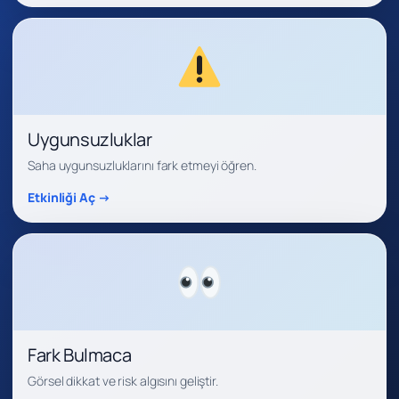
Uygunsuzluklar
Saha uygunsuzluklarını fark etmeyi öğren.
Etkinliği Aç →
Fark Bulmaca
Görsel dikkat ve risk algısını geliştir.