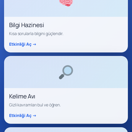
Bilgi Hazinesi
Kısa sorularla bilgini güçlendir.
Etkinliği Aç →
Kelime Avı
Gizli kavramları bul ve öğren.
Etkinliği Aç →