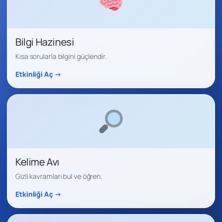
Bilgi Hazinesi
Kısa sorularla bilgini güçlendir.
Etkinliği Aç →
Kelime Avı
Gizli kavramları bul ve öğren.
Etkinliği Aç →