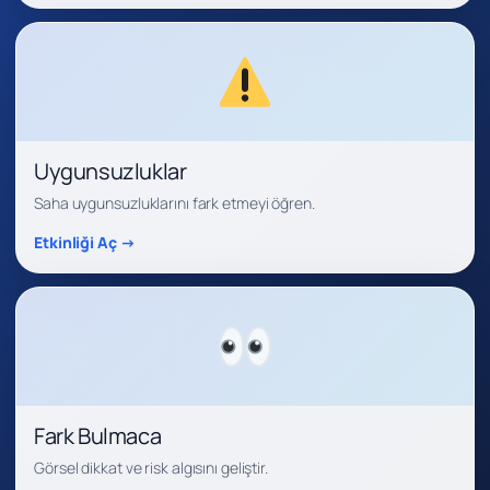
Uygunsuzluklar
Saha uygunsuzluklarını fark etmeyi öğren.
Etkinliği Aç →
Fark Bulmaca
Görsel dikkat ve risk algısını geliştir.