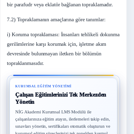
bir parafudr veya eklatör bağlanan topraklamadır.
7.2) Topraklamanın amaçlarına göre tanımlar:
i) Koruma topraklaması: İnsanları tehlikeli dokunma
gerilimlerine karşı korumak için, işletme akım
devresinde bulunmayan iletken bir bölümün
topraklanmasıdır.
KURUMSAL EĞITIM YÖNETIMI
Çalışan Eğitimlerinizi Tek Merkezden
Yönetin
NİG Akademi Kurumsal LMS Modülü ile
çalışanlarınıza eğitim atayın, ilerlemeleri takip edin,
sınavları yönetin, sertifikaları otomatik oluşturun ve
kurumsal eğitim süreçlerinizi tek panelden kontrol