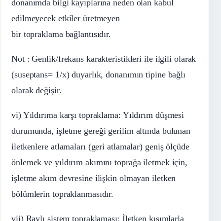
donanımda bilgi kayıplarına neden olan kabul
edilmeyecek etkiler üretmeyen
bir topraklama bağlantısıdır.
Not : Genlik/frekans karakteristikleri ile ilgili olarak
(suseptans= 1/x) duyarlık, donanımın tipine bağlı
olarak değişir.
vi) Yıldırıma karşı topraklama: Yıldırım düşmesi
durumunda, işletme gereği gerilim altında bulunan
iletkenlere atlamaları (geri atlamalar) geniş ölçüde
önlemek ve yıldırım akımını toprağa iletmek için,
işletme akım devresine ilişkin olmayan iletken
bölümlerin topraklanmasıdır.
vii) Raylı sistem topraklaması: İletken kısımlarla