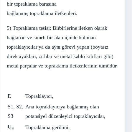
bir topraklama barasına
bağlanmış topraklama iletkenleri.
5) Topraklama tesisi: Birbirlerine iletken olarak
bağlanan ve sınırlı bir alan içinde bulunan
topraklayıcılar ya da aynı görevi yapan (boyasız
direk ayakları, zırhlar ve metal kablo kılıfları gibi)
metal parçalar ve topraklama iletkenlerinin tümüdür.
E
Topraklayıcı,
S1, S2,
Ana topraklayıcıya bağlanmış olan
S3
potansiyel düzenleyici topraklayıcılar,
U
Topraklama gerilimi,
E