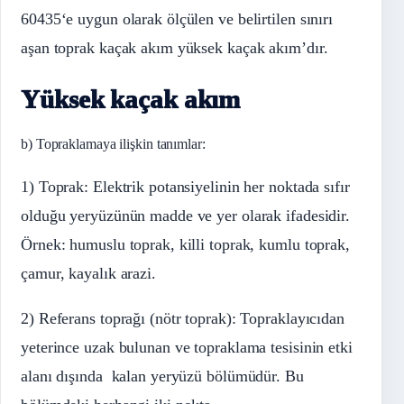
60435‘e uygun olarak ölçülen ve belirtilen sınırı
aşan toprak kaçak akım yüksek kaçak akım’dır.
Yüksek kaçak akım
b) Topraklamaya ilişkin tanımlar:
1) Toprak: Elektrik potansiyelinin her noktada sıfır
olduğu yeryüzünün madde ve yer olarak ifadesidir.
Örnek: humuslu toprak, killi toprak, kumlu toprak,
çamur, kayalık arazi.
2) Referans toprağı (nötr toprak): Topraklayıcıdan
yeterince uzak bulunan ve topraklama tesisinin etki
alanı dışında kalan yeryüzü bölümüdür. Bu