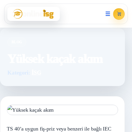
☰
BLOG
Yüksek kaçak akım
Kategori:
İSG
TS 40’a uygun fiş-priz veya benzeri ile bağlı IEC