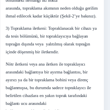
bölümdeki herhangi iki nokta
arasında, topraklama akımının neden olduğu gerilim
ihmal edilecek kadar küçüktür (Şekil-2’ye bakınız).
3) Topraklama iletkeni: Topraklanacak bir cihazı ya
da tesis bölümünü, bir topraklayıcıya bağlayan
toprağın dışında veya yalıtılmış olarak toprağın
içinde döşenmiş bir iletkendir.
Nötr iletkeni veya ana iletken ile topraklayıcı
arasındaki bağlantıya bir ayırma bağlantısı, bir
ayırıcı ya da bir topraklama bobini veya direnç
bağlanmışsa, bu durumda sadece topraklayıcı ile
belirtilen cihazlara en yakın toprak tarafındaki
bağlantı ucu arasındaki