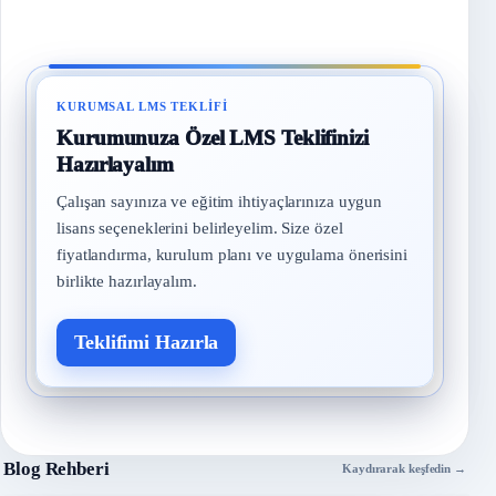
KURUMSAL LMS TEKLIFI
Kurumunuza Özel LMS Teklifinizi
Hazırlayalım
Çalışan sayınıza ve eğitim ihtiyaçlarınıza uygun
lisans seçeneklerini belirleyelim. Size özel
fiyatlandırma, kurulum planı ve uygulama önerisini
birlikte hazırlayalım.
Teklifimi Hazırla
Blog Rehberi
Kaydırarak keşfedin →