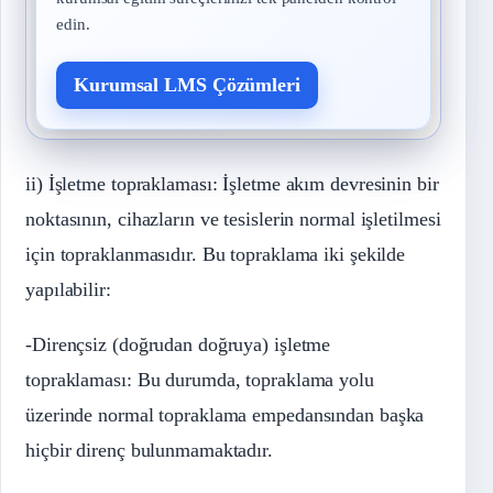
edin.
Kurumsal LMS Çözümleri
ii) İşletme topraklaması: İşletme akım devresinin bir
noktasının, cihazların ve tesislerin normal işletilmesi
için topraklanmasıdır. Bu topraklama iki şekilde
yapılabilir:
-Dirençsiz (doğrudan doğruya) işletme
topraklaması: Bu durumda, topraklama yolu
üzerinde normal topraklama empedansından başka
hiçbir direnç bulunmamaktadır.