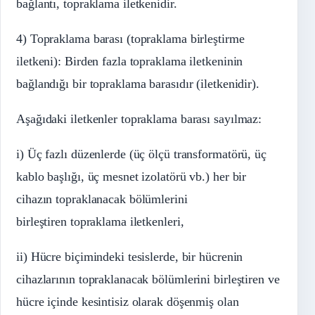
bağlantı, topraklama iletkenidir.
4) Topraklama barası (topraklama birleştirme
iletkeni): Birden fazla topraklama iletkeninin
bağlandığı bir topraklama barasıdır (iletkenidir).
Aşağıdaki iletkenler topraklama barası sayılmaz:
i) Üç fazlı düzenlerde (üç ölçü transformatörü, üç
kablo başlığı, üç mesnet izolatörü vb.) her bir
cihazın topraklanacak bölümlerini
birleştiren topraklama iletkenleri,
ii) Hücre biçimindeki tesislerde, bir hücrenin
cihazlarının topraklanacak bölümlerini birleştiren ve
hücre içinde kesintisiz olarak döşenmiş olan