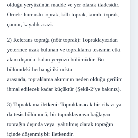
olduğu yeryüzünün madde ve yer olarak ifadesidir.
Örnek: humuslu toprak, killi toprak, kumlu toprak,
çamur, kayalık arazi.
2) Referans toprağı (nötr toprak): Topraklayıcıdan
yeterince uzak bulunan ve topraklama tesisinin etki
alanı dışında kalan yeryüzü bölümüdür. Bu
bölümdeki herhangi iki nokta
arasında, topraklama akımının neden olduğu gerilim
ihmal edilecek kadar küçüktür (Şekil-2’ye bakınız).
3) Topraklama iletkeni: Topraklanacak bir cihazı ya
da tesis bölümünü, bir topraklayıcıya bağlayan
toprağın dışında veya yalıtılmış olarak toprağın
içinde döşenmiş bir iletkendir.