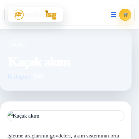
☰
BLOG
Kaçak akım
Kategori:
İSG
İşletme araçlarının gövdeleri, akım sisteminin orta