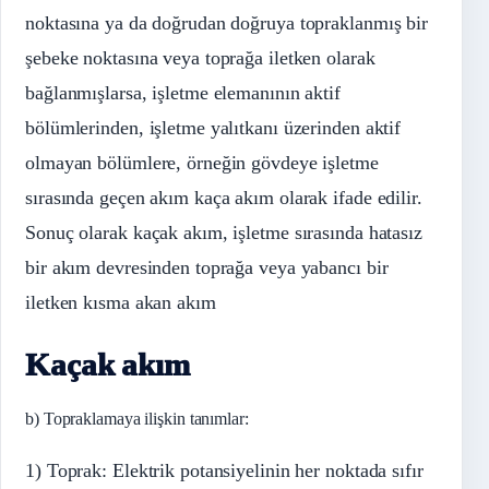
noktasına ya da doğrudan doğruya topraklanmış bir
şebeke noktasına veya toprağa iletken olarak
bağlanmışlarsa, işletme elemanının aktif
bölümlerinden, işletme yalıtkanı üzerinden aktif
olmayan bölümlere, örneğin gövdeye işletme
sırasında geçen akım kaça akım olarak ifade edilir.
Sonuç olarak kaçak akım, işletme sırasında hatasız
bir akım devresinden toprağa veya yabancı bir
iletken kısma akan akım
Kaçak akım
b) Topraklamaya ilişkin tanımlar:
1) Toprak: Elektrik potansiyelinin her noktada sıfır