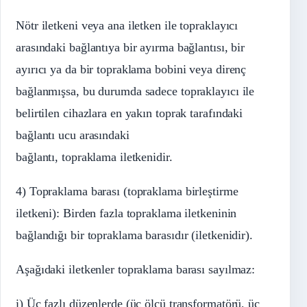
Nötr iletkeni veya ana iletken ile topraklayıcı
arasındaki bağlantıya bir ayırma bağlantısı, bir
ayırıcı ya da bir topraklama bobini veya direnç
bağlanmışsa, bu durumda sadece topraklayıcı ile
belirtilen cihazlara en yakın toprak tarafındaki
bağlantı ucu arasındaki
bağlantı, topraklama iletkenidir.
4) Topraklama barası (topraklama birleştirme
iletkeni): Birden fazla topraklama iletkeninin
bağlandığı bir topraklama barasıdır (iletkenidir).
Aşağıdaki iletkenler topraklama barası sayılmaz:
i) Üç fazlı düzenlerde (üç ölçü transformatörü, üç