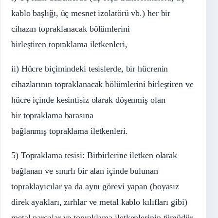
kablo başlığı, üç mesnet izolatörü vb.) her bir
cihazın topraklanacak bölümlerini
birleştiren topraklama iletkenleri,
ii) Hücre biçimindeki tesislerde, bir hücrenin
cihazlarının topraklanacak bölümlerini birleştiren ve
hücre içinde kesintisiz olarak döşenmiş olan
bir topraklama barasına
bağlanmış topraklama iletkenleri.
5) Topraklama tesisi: Birbirlerine iletken olarak
bağlanan ve sınırlı bir alan içinde bulunan
topraklayıcılar ya da aynı görevi yapan (boyasız
direk ayakları, zırhlar ve metal kablo kılıfları gibi)
metal parçalar ve topraklama iletkenlerinin tümüdür.