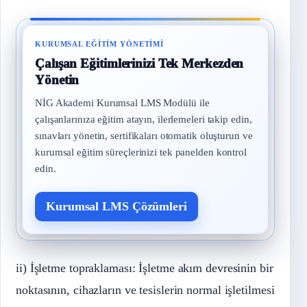
KURUMSAL EĞITIM YÖNETIMI
Çalışan Eğitimlerinizi Tek Merkezden
Yönetin
NİG Akademi Kurumsal LMS Modülü ile
çalışanlarınıza eğitim atayın, ilerlemeleri takip edin,
sınavları yönetin, sertifikaları otomatik oluşturun ve
kurumsal eğitim süreçlerinizi tek panelden kontrol
edin.
Kurumsal LMS Çözümleri
ii) İşletme topraklaması: İşletme akım devresinin bir
noktasının, cihazların ve tesislerin normal işletilmesi