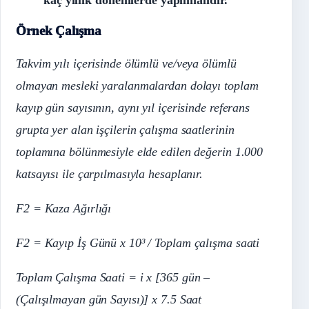
Örnek Çalışma
Takvim yılı içerisinde ölümlü ve/veya ölümlü
olmayan mesleki yaralanmalardan dolayı toplam
kayıp gün sayısının, aynı yıl içerisinde referans
grupta yer alan işçilerin çalışma saatlerinin
toplamına bölünmesiyle elde edilen değerin 1.000
katsayısı ile çarpılmasıyla hesaplanır.
F2 = Kaza Ağırlığı
F2 = Kayıp İş Günü x 10³ / Toplam çalışma saati
Toplam Çalışma Saati = i x [365 gün –
(Çalışılmayan gün Sayısı)] x 7.5 Saat