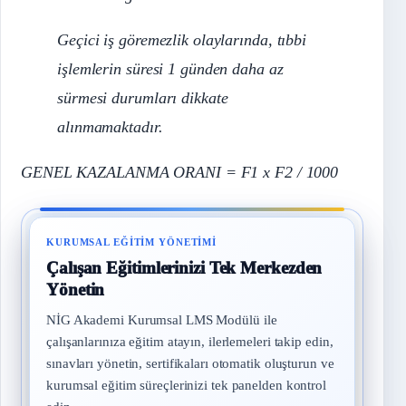
Geçici iş göremezlik olaylarında, tıbbi
işlemlerin süresi 1 günden daha az
sürmesi durumları dikkate
alınmamaktadır.
GENEL KAZALANMA ORANI = F1 x F2 / 1000
KURUMSAL EĞITIM YÖNETIMI
Çalışan Eğitimlerinizi Tek Merkezden
Yönetin
NİG Akademi Kurumsal LMS Modülü ile
çalışanlarınıza eğitim atayın, ilerlemeleri takip edin,
sınavları yönetin, sertifikaları otomatik oluşturun ve
kurumsal eğitim süreçlerinizi tek panelden kontrol