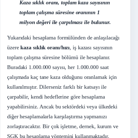
Kaza sıklık oranı, toplam kaza sayısının
toplam çalışma süresine oranının 1
milyon değeri ile çarpılması ile bulunur.
Yukarıdaki hesaplama formülünden de anlaşılacağı
üzere
kaza sıklık oranı/hızı
, iş kazası sayısının
toplam çalışma süresine bölümü ile hesaplanır.
Buradaki 1.000.000 sayısı, her 1.000.000 saat
çalışmada kaç tane kaza olduğunu oranlamak için
kullanılmıştır. Dilerseniz farklı bir katsayı ile
çarpabilir, kendi hedeflerine göre hesaplama
yapabilirsiniz. Ancak bu sektördeki veya ülkedeki
diğer hesaplamalarla karşılaştırma yapmanızı
zorlaştıracaktır. Bir çok işletme, dernek, kurum ve
SGK bu hesaplama yöntemini kullanmaktadır.