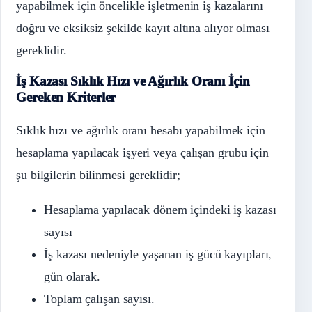
yapabilmek için öncelikle işletmenin iş kazalarını
doğru ve eksiksiz şekilde kayıt altına alıyor olması
gereklidir.
İş Kazası Sıklık Hızı ve Ağırlık Oranı İçin
Gereken Kriterler
Sıklık hızı ve ağırlık oranı hesabı yapabilmek için
hesaplama yapılacak işyeri veya çalışan grubu için
şu bilgilerin bilinmesi gereklidir;
Hesaplama yapılacak dönem içindeki iş kazası
sayısı
İş kazası nedeniyle yaşanan iş gücü kayıpları,
gün olarak.
Toplam çalışan sayısı.