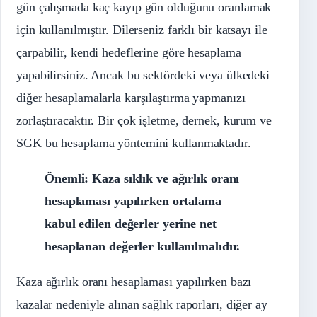
gün çalışmada kaç kayıp gün olduğunu oranlamak
için kullanılmıştır. Dilerseniz farklı bir katsayı ile
çarpabilir, kendi hedeflerine göre hesaplama
yapabilirsiniz. Ancak bu sektördeki veya ülkedeki
diğer hesaplamalarla karşılaştırma yapmanızı
zorlaştıracaktır. Bir çok işletme, dernek, kurum ve
SGK bu hesaplama yöntemini kullanmaktadır.
Önemli: Kaza sıklık ve ağırlık oranı
hesaplaması yapılırken ortalama
kabul edilen değerler yerine net
hesaplanan değerler kullanılmalıdır.
Kaza ağırlık oranı hesaplaması yapılırken bazı
kazalar nedeniyle alınan sağlık raporları, diğer ay