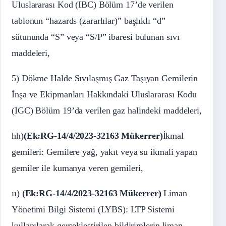
Uluslararası Kod (IBC) Bölüm 17’de verilen
tablonun “hazards (zararlılar)” başlıklı “d”
sütununda “S” veya “S/P” ibaresi bulunan sıvı
maddeleri,
5) Dökme Halde Sıvılaşmış Gaz Taşıyan Gemilerin
İnşa ve Ekipmanları Hakkındaki Uluslararası Kodu
(IGC) Bölüm 19’da verilen gaz halindeki maddeleri,
hh)
(Ek:RG-14/4/2023-32163 Mükerrer)
İkmal
gemileri: Gemilere yağ, yakıt veya su ikmali yapan
gemiler ile kumanya veren gemileri,
ıı)
(Ek:RG-14/4/2023-32163 Mükerrer)
Liman
Yönetimi Bilgi Sistemi (LYBS): LTP Sistemi
kullanılarak gerçekleştirilen bildirimlerin liman