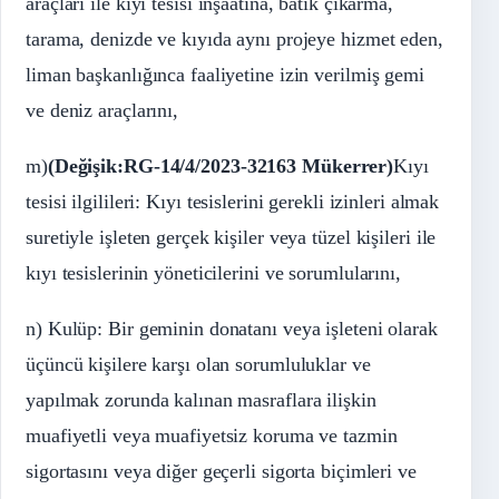
araçları ile kıyı tesisi inşaatına, batık çıkarma,
tarama, denizde ve kıyıda aynı projeye hizmet eden,
liman başkanlığınca faaliyetine izin verilmiş gemi
ve deniz araçlarını,
m)
(Değişik:RG-14/4/2023-32163 Mükerrer)
Kıyı
tesisi ilgilileri: Kıyı tesislerini gerekli izinleri almak
suretiyle işleten gerçek kişiler veya tüzel kişileri ile
kıyı tesislerinin yöneticilerini ve sorumlularını,
n) Kulüp: Bir geminin donatanı veya işleteni olarak
üçüncü kişilere karşı olan sorumluluklar ve
yapılmak zorunda kalınan masraflara ilişkin
muafiyetli veya muafiyetsiz koruma ve tazmin
sigortasını veya diğer geçerli sigorta biçimleri ve