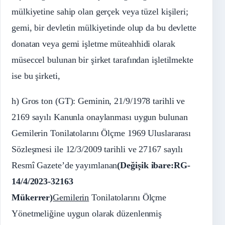
mülkiyetine sahip olan gerçek veya tüzel kişileri;
gemi, bir devletin mülkiyetinde olup da bu devlette
donatan veya gemi işletme müteahhidi olarak
müseccel bulunan bir şirket tarafından işletilmekte
ise bu şirketi,
h) Gros ton (GT): Geminin, 21/9/1978 tarihli ve
2169 sayılı Kanunla onaylanması uygun bulunan
Gemilerin Tonilatolarını Ölçme 1969 Uluslararası
Sözleşmesi ile 12/3/2009 tarihli ve 27167 sayılı
Resmî Gazete’de yayımlanan
(Değişik ibare:RG-
14/4/2023-32163
Mükerrer)
Gemilerin
Tonilatolarını Ölçme
Yönetmeliğine uygun olarak düzenlenmiş