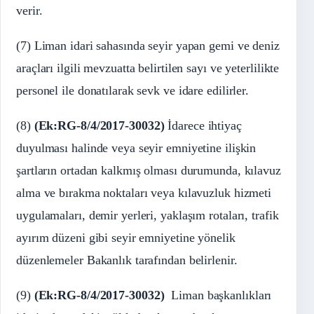
verir.
(7) Liman idari sahasında seyir yapan gemi ve deniz
araçları ilgili mevzuatta belirtilen sayı ve yeterlilikte
personel ile donatılarak sevk ve idare edilirler.
(8)
(Ek:RG-8/4/2017-30032)
İdarece ihtiyaç
duyulması halinde veya seyir emniyetine ilişkin
şartların ortadan kalkmış olması durumunda, kılavuz
alma ve bırakma noktaları veya kılavuzluk hizmeti
uygulamaları, demir yerleri, yaklaşım rotaları, trafik
ayırım düzeni gibi seyir emniyetine yönelik
düzenlemeler Bakanlık tarafından belirlenir.
(9)
(Ek:RG-8/4/2017-30032)
Liman başkanlıkları