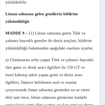
yürütülebilir.
Liman sahasına gelen gemilerin bildirim
yükümlülüğü
MADDE 9 –
(1) Liman sahasına gelen Türk ve
yabancı bayraklı gemiler ile deniz araçları, bildirim
yükümlülüğü bakımından aşağıdaki esaslara uyarlar.
a) Uluslararası sefer yapan Türk ve yabancı bayraklı
tüm gemi ve deniz aracı ilgilileri ile 150 GT ve
üzeri kabotaj seferi yapan gemi ve deniz aracı
ilgilileri, İdarece belirlenen usul ve esaslar
çerçevesinde liman sahasına girmeden en az yirmi
dört saat önce, liman sahasına girmesine kadarki
seyir süresi yirmi dört saatten az olan gemi ve deniz