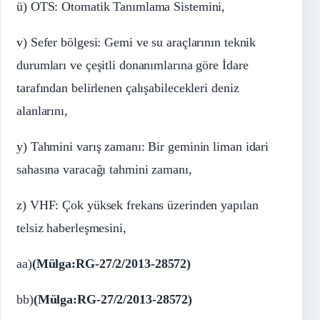
ü) OTS: Otomatik Tanımlama Sistemini,
v) Sefer bölgesi: Gemi ve su araçlarının teknik
durumları ve çeşitli donanımlarına göre İdare
tarafından belirlenen çalışabilecekleri deniz
alanlarını,
y) Tahmini varış zamanı: Bir geminin liman idari
sahasına varacağı tahmini zamanı,
z) VHF: Çok yüksek frekans üzerinden yapılan
telsiz haberleşmesini,
aa)
(Mülga:RG-27/2/2013-28572)
bb)
(Mülga:RG-27/2/2013-28572)