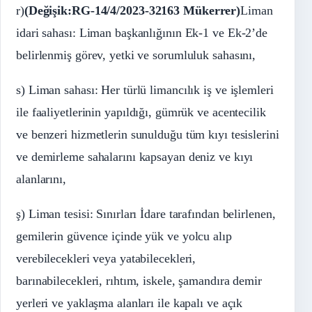
r)
(Değişik:RG-14/4/2023-32163 Mükerrer)
Liman
idari sahası: Liman başkanlığının Ek-1 ve Ek-2’de
belirlenmiş görev, yetki ve sorumluluk sahasını,
s) Liman sahası: Her türlü limancılık iş ve işlemleri
ile faaliyetlerinin yapıldığı, gümrük ve acentecilik
ve benzeri hizmetlerin sunulduğu tüm kıyı tesislerini
ve demirleme sahalarını kapsayan deniz ve kıyı
alanlarını,
ş) Liman tesisi: Sınırları İdare tarafından belirlenen,
gemilerin güvence içinde yük ve yolcu alıp
verebilecekleri veya yatabilecekleri,
barınabilecekleri, rıhtım, iskele, şamandıra demir
yerleri ve yaklaşma alanları ile kapalı ve açık