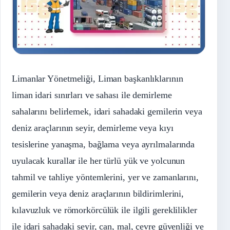
Limanlar Yönetmeliği, Liman başkanlıklarının
liman idari sınırları ve sahası ile demirleme
sahalarını belirlemek, idari sahadaki gemilerin veya
deniz araçlarının seyir, demirleme veya kıyı
tesislerine yanaşma, bağlama veya ayrılmalarında
uyulacak kurallar ile her türlü yük ve yolcunun
tahmil ve tahliye yöntemlerini, yer ve zamanlarını,
gemilerin veya deniz araçlarının bildirimlerini,
kılavuzluk ve römorkörcülük ile ilgili gereklilikler
ile idari sahadaki seyir, can, mal, çevre güvenliği ve