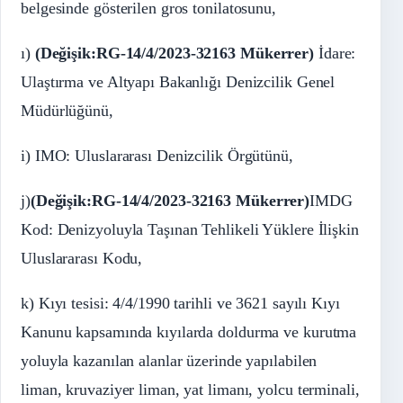
belgesinde gösterilen gros tonilatosunu,
ı)
(Değişik:RG-14/4/2023-32163 Mükerrer)
İdare:
Ulaştırma ve Altyapı Bakanlığı Denizcilik Genel
Müdürlüğünü,
i) IMO: Uluslararası Denizcilik Örgütünü,
j)
(Değişik:RG-14/4/2023-32163 Mükerrer)
IMDG
Kod: Denizyoluyla Taşınan Tehlikeli Yüklere İlişkin
Uluslararası Kodu,
k) Kıyı tesisi: 4/4/1990 tarihli ve 3621 sayılı Kıyı
Kanunu kapsamında kıyılarda doldurma ve kurutma
yoluyla kazanılan alanlar üzerinde yapılabilen
liman, kruvaziyer liman, yat limanı, yolcu terminali,