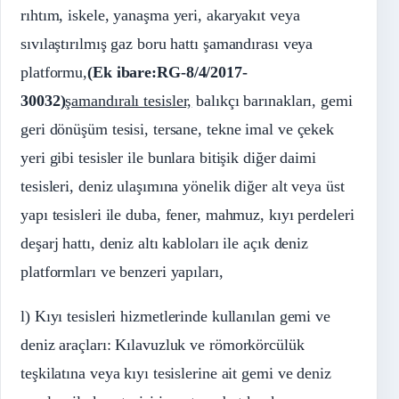
rıhtım, iskele, yanaşma yeri, akaryakıt veya
sıvılaştırılmış gaz boru hattı şamandırası veya
platformu,
(Ek ibare:RG-8/4/2017-
30032
)
şamandıralı tesisler,
balıkçı barınakları, gemi
geri dönüşüm tesisi, tersane, tekne imal ve çekek
yeri gibi tesisler ile bunlara bitişik diğer daimi
tesisleri, deniz ulaşımına yönelik diğer alt veya üst
yapı tesisleri ile duba, fener, mahmuz, kıyı perdeleri
deşarj hattı, deniz altı kabloları ile açık deniz
platformları ve benzeri yapıları,
l) Kıyı tesisleri hizmetlerinde kullanılan gemi ve
deniz araçları: Kılavuzluk ve römorkörcülük
teşkilatına veya kıyı tesislerine ait gemi ve deniz