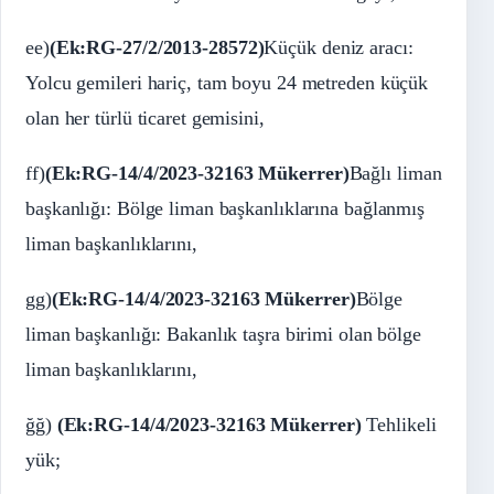
ee)
(Ek:RG-27/2/2013-28572)
Küçük deniz aracı:
Yolcu gemileri hariç, tam boyu 24 metreden küçük
olan her türlü ticaret gemisini,
ff)
(Ek:RG-14/4/2023-32163 Mükerrer)
Bağlı liman
başkanlığı: Bölge liman başkanlıklarına bağlanmış
liman başkanlıklarını,
gg)
(Ek:RG-14/4/2023-32163 Mükerrer)
Bölge
liman başkanlığı: Bakanlık taşra birimi olan bölge
liman başkanlıklarını,
ğğ)
(Ek:RG-14/4/2023-32163 Mükerrer)
Tehlikeli
yük;