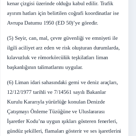
kenar çizgisi üzerinde olduğu kabul edilir. Trafik
ayırım hatları için belirtilen coğrafi koordinatlar ise
Avrupa Datumu 1950 (ED 50)’ye göredir.
(5) Seyir, can, mal, çevre güvenliği ve emniyeti ile
ilgili aciliyet arz eden ve risk oluşturan durumlarda,
kılavuzluk ve römorkörcülük teşkilatları liman
başkanlığının talimatlarını uygular.
(6) Liman idari sahasındaki gemi ve deniz araçları,
12/12/1977 tarihli ve 7/14561 sayılı Bakanlar
Kurulu Kararıyla yürürlüğe konulan Denizde
Çatışmayı Önleme Tüzüğüne ve Uluslararası
İşaretler Kodu’na uygun ışıkları gösteren fenerleri,
gündüz şekilleri, flamaları gösterir ve ses işaretlerini