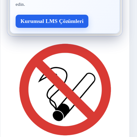
edin.
Kurumsal LMS Çözümleri