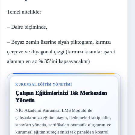
Temel nitelikler
– Daire biçiminde,
– Beyaz zemin üzerine siyah piktogram, kırmızı
çerçeve ve diyagonal çizgi (kırmızı kısımlar işaret
alanının en az % 35’ini kapsayacaktır)
KURUMSAL EĞITIM YÖNETIMI
Çalışan Eğitimlerinizi Tek Merkezden
Yönetin
NİG Akademi Kurumsal LMS Modülü ile
çalışanlarınıza eğitim atayın, ilerlemeleri takip edin,
sınavları yönetin, sertifikaları otomatik oluşturun ve
kurumsal eğitim süreçlerinizi tek panelden kontrol