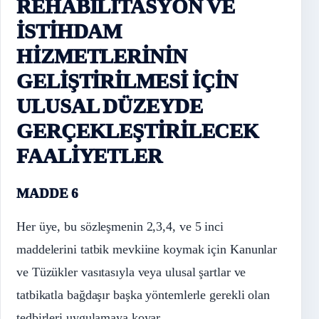
REHABİLİTASYON VE
İSTİHDAM
HİZMETLERİNİN
GELİŞTİRİLMESİ İÇİN
ULUSAL DÜZEYDE
GERÇEKLEŞTİRİLECEK
FAALİYETLER
MADDE 6
Her üye, bu sözleşmenin 2,3,4, ve 5 inci
maddelerini tatbik mevkiine koymak için Kanunlar
ve Tüzükler vasıtasıyla veya ulusal şartlar ve
tatbikatla bağdaşır başka yöntemlerle gerekli olan
tedbirleri uygulamaya koyar.