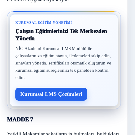
KURUMSAL EĞITIM YÖNETIMI
Çalışan Eğitimlerinizi Tek Merkezden
Yönetin
NİG Akademi Kurumsal LMS Modülü ile
çalışanlarınıza eğitim atayın, ilerlemeleri takip edin,
sınavları yönetin, sertifikaları otomatik oluşturun ve
kurumsal eğitim süreçlerinizi tek panelden kontrol
edin.
Kurumsal LMS Çözümleri
MADDE 7
Yetkili Makamlar sakatların iş bulmaları, buldukları