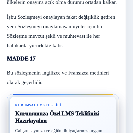
ülkelerin onayına açık olma durumu ortadan kalkar.
İşbu Sözleşmeyi onaylayan fakat değişiklik getiren
yeni Sözleşmeyi onaylamayan üyeler için bu
Sözleşme mevcut şekli ve muhtevası ile her
halükarda yürürlükte kalır.
MADDE 17
Bu sözleşmenin İngilizce ve Fransızca metinleri
olarak geçerlidir.
KURUMSAL LMS TEKLIFI
Kurumunuza Özel LMS Teklifinizi
Hazırlayalım
Çalışan sayınıza ve eğitim ihtiyaçlarınıza uygun