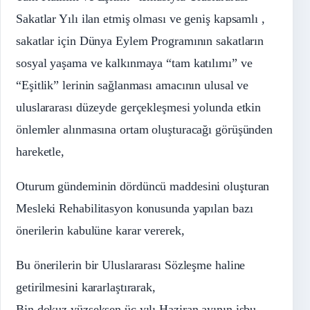
Sakatlar Yılı ilan etmiş olması ve geniş kapsamlı ,
sakatlar için Dünya Eylem Programının sakatların
sosyal yaşama ve kalkınmaya “tam katılımı” ve
“Eşitlik” lerinin sağlanması amacının ulusal ve
uluslararası düzeyde gerçekleşmesi yolunda etkin
önlemler alınmasına ortam oluşturacağı görüşünden
hareketle,
Oturum gündeminin dördüncü maddesini oluşturan
Mesleki Rehabilitasyon konusunda yapılan bazı
önerilerin kabulüne karar vererek,
Bu önerilerin bir Uluslararası Sözleşme haline
getirilmesini kararlaştırarak,
Bin dokuz yüzseksen üç yılı Haziran ayının işbu