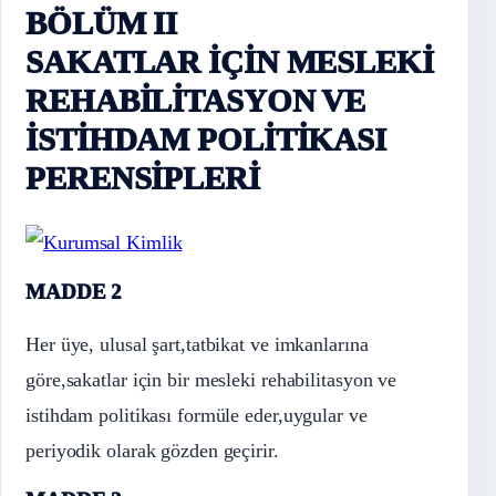
BÖLÜM II
SAKATLAR İÇİN MESLEKİ
REHABİLİTASYON VE
İSTİHDAM POLİTİKASI
PERENSİPLERİ
MADDE 2
Her üye, ulusal şart,tatbikat ve imkanlarına
göre,sakatlar için bir mesleki rehabilitasyon ve
istihdam politikası formüle eder,uygular ve
periyodik olarak gözden geçirir.