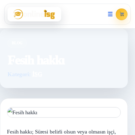
☰
BLOG
Fesih hakkı
Kategori:
İSG
Fesih hakkı; Süresi belirli olsun veya olmasın işçi,