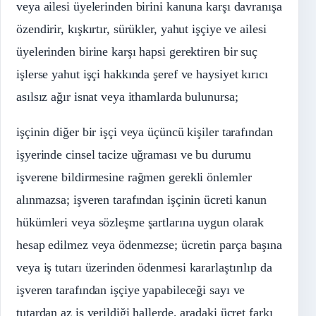
veya ailesi üyelerinden birini kanuna karşı davranışa
özendirir, kışkırtır, sürükler, yahut işçiye ve ailesi
üyelerinden birine karşı hapsi gerektiren bir suç
işlerse yahut işçi hakkında şeref ve haysiyet kırıcı
asılsız ağır isnat veya ithamlarda bulunursa;
işçinin diğer bir işçi veya üçüncü kişiler tarafından
işyerinde cinsel tacize uğraması ve bu durumu
işverene bildirmesine rağmen gerekli önlemler
alınmazsa; işveren tarafından işçinin ücreti kanun
hükümleri veya sözleşme şartlarına uygun olarak
hesap edilmez veya ödenmezse; ücretin parça başına
veya iş tutarı üzerinden ödenmesi kararlaştırılıp da
işveren tarafından işçiye yapabileceği sayı ve
tutardan az iş verildiği hallerde, aradaki ücret farkı