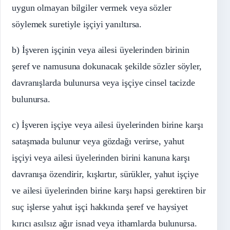
uygun olmayan bilgiler vermek veya sözler
söylemek suretiyle işçiyi yanıltırsa.
b) İşveren işçinin veya ailesi üyelerinden birinin
şeref ve namusuna dokunacak şekilde sözler söyler,
davranışlarda bulunursa veya işçiye cinsel tacizde
bulunursa.
c) İşveren işçiye veya ailesi üyelerinden birine karşı
sataşmada bulunur veya gözdağı verirse, yahut
işçiyi veya ailesi üyelerinden birini kanuna karşı
davranışa özendirir, kışkırtır, sürükler, yahut işçiye
ve ailesi üyelerinden birine karşı hapsi gerektiren bir
suç işlerse yahut işçi hakkında şeref ve haysiyet
kırıcı asılsız ağır isnad veya ithamlarda bulunursa.