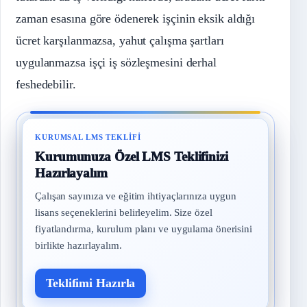
zaman esasına göre ödenerek işçinin eksik aldığı
ücret karşılanmazsa, yahut çalışma şartları
uygulanmazsa işçi iş sözleşmesini derhal
feshedebilir.
KURUMSAL LMS TEKLIFI
Kurumunuza Özel LMS Teklifinizi
Hazırlayalım
Çalışan sayınıza ve eğitim ihtiyaçlarınıza uygun
lisans seçeneklerini belirleyelim. Size özel
fiyatlandırma, kurulum planı ve uygulama önerisini
birlikte hazırlayalım.
Teklifimi Hazırla