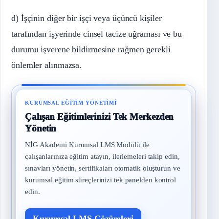
d) İşçinin diğer bir işçi veya üçüncü kişiler
tarafından işyerinde cinsel tacize uğraması ve bu
durumu işverene bildirmesine rağmen gerekli
önlemler alınmazsa.
KURUMSAL EĞITIM YÖNETIMI
Çalışan Eğitimlerinizi Tek Merkezden
Yönetin
NİG Akademi Kurumsal LMS Modülü ile
çalışanlarınıza eğitim atayın, ilerlemeleri takip edin,
sınavları yönetin, sertifikaları otomatik oluşturun ve
kurumsal eğitim süreçlerinizi tek panelden kontrol
edin.
Kurumsal LMS Çözümleri