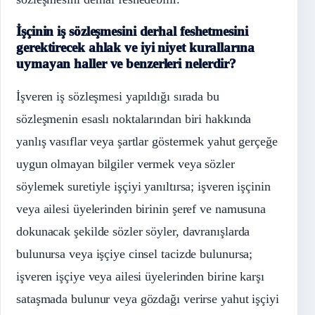
İşçinin iş sözleşmesini derhal feshetmesini
gerektirecek ahlak ve iyi niyet kurallarına
uymayan haller ve benzerleri nelerdir?
İşveren iş sözleşmesi yapıldığı sırada bu
sözleşmenin esaslı noktalarından biri hakkında
yanlış vasıflar veya şartlar göstermek yahut gerçeğe
uygun olmayan bilgiler vermek veya sözler
söylemek suretiyle işçiyi yanıltırsa; işveren işçinin
veya ailesi üyelerinden birinin şeref ve namusuna
dokunacak şekilde sözler söyler, davranışlarda
bulunursa veya işçiye cinsel tacizde bulunursa;
işveren işçiye veya ailesi üyelerinden birine karşı
sataşmada bulunur veya gözdağı verirse yahut işçiyi