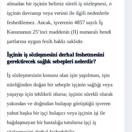
almadan bir işçinin belirsiz süreli iş sözleşmesi, o
işçinin davranışı veya verimi ile ilgili nedenlerle
feshedilemez. Ancak, işverenin 4857 sayılı İş
Kanununun 25’inci maddenin (II) numaralı bendi
şartlarına uygun fesih hakkı saklıdır.
İşçinin iş sözleşmesini derhal feshetmesini
gerektirecek sağlık sebepleri nelerdir?
İş sözleşmesinin konusu olan işin yapılması, işin
niteliğinden doğan bir sebeple işçinin sağlığı veya
yaşayışı için tehlikeli olursa; işçinin sürekli olarak
yakından ve doğrudan buluşup görüştüğü işveren
yahut başka bir işçi bulaşıcı veya işçinin işi ile
bağdaşmayan bir hastalığa tutulursa işçi iş
sözleşmesini derhal feshedebilir.