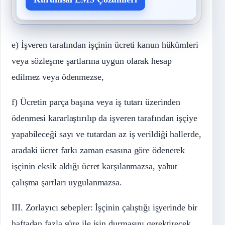
e) İşveren tarafından işçinin ücreti kanun hükümleri
veya sözleşme şartlarına uygun olarak hesap
edilmez veya ödenmezse,
f) Ücretin parça başına veya iş tutarı üzerinden
ödenmesi kararlaştırılıp da işveren tarafından işçiye
yapabileceği sayı ve tutardan az iş verildiği hallerde,
aradaki ücret farkı zaman esasına göre ödenerek
işçinin eksik aldığı ücret karşılanmazsa, yahut
çalışma şartları uygulanmazsa.
III. Zorlayıcı sebepler: İşçinin çalıştığı işyerinde bir
haftadan fazla süre ile işin durmasını gerektirecek