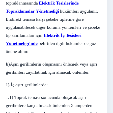
topraklanmasında
Elektrik Tesislerinde
Topraklamalar Yönetmeliği
hükümleri uygulanır.
Endirekt temasa karşı şebeke tiplerine göre
uygulanabilecek diğer koruma yöntemleri ve şebeke
tip sınıflamaları için
Elektrik İç Tesisleri
Yönetmeliği’nde
belirtilen ilgili hükümler de göz
önüne alınır.
b)
Aşırı gerilimlerin oluşmasını önlemek veya aşırı
gerilimleri zayıflatmak için alınacak önlemler:
1)
İç aşırı gerilimlerde:
1.1) Toprak teması sonucunda oluşacak aşırı
gerilimlere karşı alınacak önlemler: 3 amperden