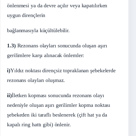
önlenmesi ya da devre açılır veya kapatılırken
uygun dirençlerin
bağlanmasıyla küçültülebilir.
1.3)
Rezonans olayları sonucunda oluşan aşırı
gerilimlere karşı alınacak önlemler:
i)
Yıldız noktası dirençsiz topraklanan şebekelerde
rezonans olayları oluşmaz.
ii)
İletken kopması sonucunda rezonans olayı
nedeniyle oluşan aşırı gerilimler kopma noktası
şebekeden iki taraflı beslenerek (çift hat ya da
kapalı ring hattı gibi) önlenir.