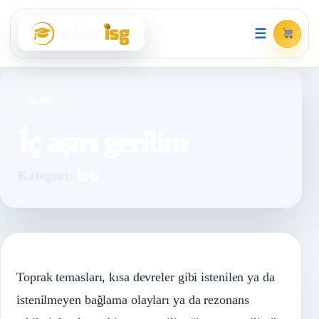
☰
BLOG
İç aşırı gerilim
Kategori:
İSG
Toprak temasları, kısa devreler gibi istenilen ya da
istenilmeyen bağlama olayları ya da rezonans