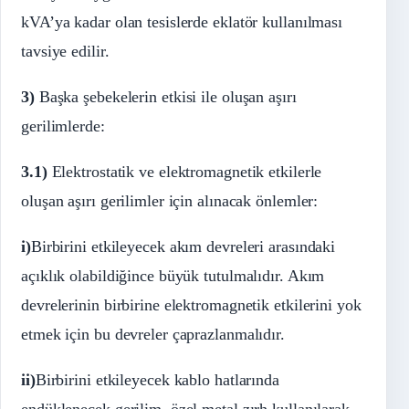
kVA’ya kadar olan tesislerde eklatör kullanılması
tavsiye edilir.
3)
Başka şebekelerin etkisi ile oluşan aşırı
gerilimlerde:
3.1)
Elektrostatik ve elektromagnetik etkilerle
oluşan aşırı gerilimler için alınacak önlemler:
i)
Birbirini etkileyecek akım devreleri arasındaki
açıklık olabildiğince büyük tutulmalıdır. Akım
devrelerinin birbirine elektromagnetik etkilerini yok
etmek için bu devreler çaprazlanmalıdır.
ii)
Birbirini etkileyecek kablo hatlarında
endüklenecek gerilim, özel metal zırh kullanılarak