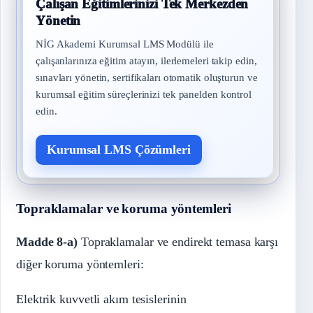
Çalışan Eğitimlerinizi Tek Merkezden
Yönetin
NİG Akademi Kurumsal LMS Modülü ile
çalışanlarınıza eğitim atayın, ilerlemeleri takip edin,
sınavları yönetin, sertifikaları otomatik oluşturun ve
kurumsal eğitim süreçlerinizi tek panelden kontrol
edin.
Kurumsal LMS Çözümleri
Topraklamalar ve koruma yöntemleri
Madde 8-a)
Topraklamalar ve endirekt temasa karşı
diğer koruma yöntemleri:
Elektrik kuvvetli akım tesislerinin