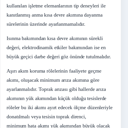
kullanılan işletme elemanlarının tip deneyleri ile
kanıtlanmış anma kısa devre akımına dayanma
sürelerinin üzerinde ayarlanmamalıdır.
Isınma bakımından kısa devre akımının sürekli
değeri, elektrodinamik etkiler bakımından ise en
büyük geçici darbe değeri göz önünde tutulmalıdır.
Aşırı akım koruma rölelerinin faaliyete geçme
akımı, oluşacak minimum arıza akımına göre
ayarlanmalıdır. Toprak arızası gibi hallerde arıza
akımının yük akımından küçük olduğu tesislerde
röleler bu iki akımı ayırt edecek ölçme düzenleriyle
donatılmalı veya tesisin toprak direnci,
minimum hata akımı yük akımından büyük olacak