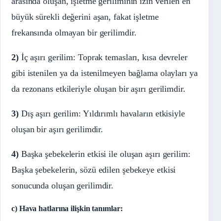
arasında oluşan, işletme geriliminin izin verilen en
büyük sürekli değerini aşan, fakat işletme
frekansında olmayan bir gerilimdir.
2)
İç aşırı gerilim: Toprak temasları, kısa devreler
gibi istenilen ya da istenilmeyen bağlama olayları ya
da rezonans etkileriyle oluşan bir aşırı gerilimdir.
3)
Dış aşırı gerilim: Yıldırımlı havaların etkisiyle
oluşan bir aşırı gerilimdir.
4)
Başka şebekelerin etkisi ile oluşan aşırı gerilim:
Başka şebekelerin, sözü edilen şebekeye etkisi
sonucunda oluşan gerilimdir.
c) Hava hatlarına ilişkin tanımlar: