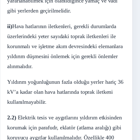
yararlanabilmek için olabildiğince yamaç ve vadi
gibi yerlerden geçirilmelidir.
ii)
Hava hatlarının iletkenleri, gerekli durumlarda
üzerlerindeki yeter sayıdaki toprak iletkenleri ile
korunmalı ve işletme akım devresindeki elemanlara
yıldırım düşmesini önlemek için gerekli önlemler
alınmalıdır.
Yıldırım yoğunluğunun fazla olduğu yerler hariç 36
kV’a kadar olan hava hatlarında toprak iletkeni
kullanılmayabilir.
2.2)
Elektrik tesis ve aygıtlarını yıldırım etkisinden
korumak için parafudr, eklatör (atlama aralığı) gibi
koruyucu aygıtlar kullanılmalıdır. Özellikle 400