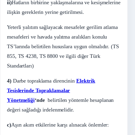
ii)
Hatların birbirine yaklaşmalarına ve kesişmelerine
ilişkin gereklerin yerine getirilmesi.
Yeterli yalıtım sağlayacak mesafeler gerilim atlama
mesafeleri ve havada yalıtma aralıkları konulu
TS’larında belirtilen hususlara uygun olmalıdır. (TS
855, TS 4238, TS 8800 ve ilgili diğer Türk
Standartları)
4)
Darbe topraklama direncinin
Elektrik
Tesislerinde Topraklamalar
Yönetmeliği
‘nde
belirtilen yöntemle hesaplanan
değeri sağladığı irdelenmelidir.
c)
Aşırı akım etkilerine karşı alınacak önlemler: