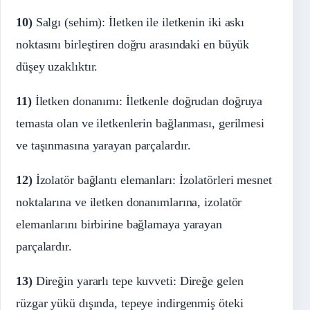
10)
Salgı (sehim): İletken ile iletkenin iki askı
noktasını birleştiren doğru arasındaki en büyük
düşey uzaklıktır.
11)
İletken donanımı: İletkenle doğrudan doğruya
temasta olan ve iletkenlerin bağlanması, gerilmesi
ve taşınmasına yarayan parçalardır.
12)
İzolatör bağlantı elemanları: İzolatörleri mesnet
noktalarına ve iletken donanımlarına, izolatör
elemanlarını birbirine bağlamaya yarayan
parçalardır.
13)
Direğin yararlı tepe kuvveti: Direğe gelen
rüzgar yükü dışında, tepeye indirgenmiş öteki