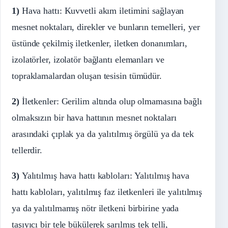
1)
Hava hattı: Kuvvetli akım iletimini sağlayan
mesnet noktaları, direkler ve bunların temelleri, yer
üstünde çekilmiş iletkenler, iletken donanımları,
izolatörler, izolatör bağlantı elemanları ve
topraklamalardan oluşan tesisin tümüdür.
2)
İletkenler: Gerilim altında olup olmamasına bağlı
olmaksızın bir hava hattının mesnet noktaları
arasındaki çıplak ya da yalıtılmış örgülü ya da tek
tellerdir.
3)
Yalıtılmış hava hattı kabloları: Yalıtılmış hava
hattı kabloları, yalıtılmış faz iletkenleri ile yalıtılmış
ya da yalıtılmamış nötr iletkeni birbirine yada
taşıyıcı bir tele bükülerek sarılmış tek telli,