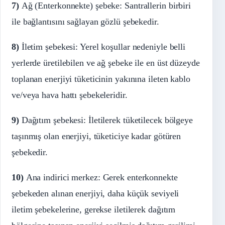
7)
Ağ (Enterkonnekte) şebeke: Santrallerin birbiri
ile bağlantısını sağlayan gözlü şebekedir.
8)
İletim şebekesi: Yerel koşullar nedeniyle belli
yerlerde üretilebilen ve ağ şebeke ile en üst düzeyde
toplanan enerjiyi tüketicinin yakınına ileten kablo
ve/veya hava hattı şebekeleridir.
9)
Dağıtım şebekesi: İletilerek tüketilecek bölgeye
taşınmış olan enerjiyi, tüketiciye kadar götüren
şebekedir.
10)
Ana indirici merkez: Gerek enterkonnekte
şebekeden alınan enerjiyi, daha küçük seviyeli
iletim şebekelerine, gerekse iletilerek dağıtım