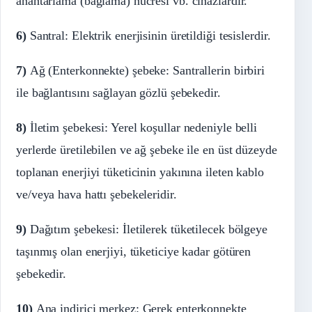
anahtarlama (bağlama) hücresi vb. cihazlardır.
6)
Santral: Elektrik enerjisinin üretildiği tesislerdir.
7)
Ağ (Enterkonnekte) şebeke: Santrallerin birbiri
ile bağlantısını sağlayan gözlü şebekedir.
8)
İletim şebekesi: Yerel koşullar nedeniyle belli
yerlerde üretilebilen ve ağ şebeke ile en üst düzeyde
toplanan enerjiyi tüketicinin yakınına ileten kablo
ve/veya hava hattı şebekeleridir.
9)
Dağıtım şebekesi: İletilerek tüketilecek bölgeye
taşınmış olan enerjiyi, tüketiciye kadar götüren
şebekedir.
10)
Ana indirici merkez: Gerek enterkonnekte