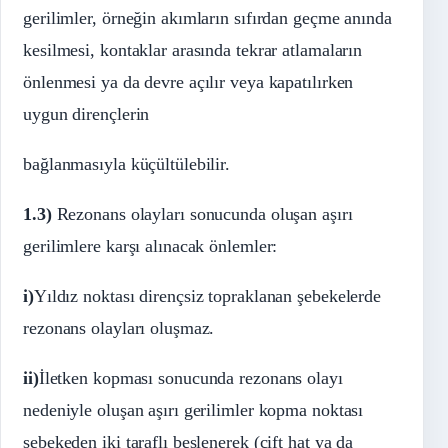
gerilimler, örneğin akımların sıfırdan geçme anında
kesilmesi, kontaklar arasında tekrar atlamaların
önlenmesi ya da devre açılır veya kapatılırken
uygun dirençlerin
bağlanmasıyla küçültülebilir.
1.3)
Rezonans olayları sonucunda oluşan aşırı
gerilimlere karşı alınacak önlemler:
i)
Yıldız noktası dirençsiz topraklanan şebekelerde
rezonans olayları oluşmaz.
ii)
İletken kopması sonucunda rezonans olayı
nedeniyle oluşan aşırı gerilimler kopma noktası
şebekeden iki taraflı beslenerek (çift hat ya da