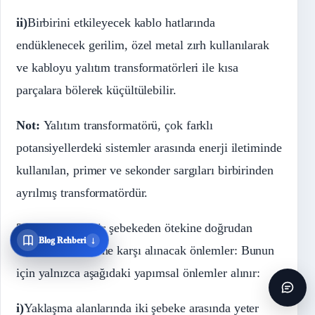
ii)
Birbirini etkileyecek kablo hatlarında
endüklenecek gerilim, özel metal zırh kullanılarak
ve kabloyu yalıtım transformatörleri ile kısa
parçalara bölerek küçültülebilir.
Not:
Yalıtım transformatörü, çok farklı
potansiyellerdeki sistemler arasında enerji iletiminde
kullanılan, primer ve sekonder sargıları birbirinden
ayrılmış transformatördür.
3.2)
Gerilimin bir şebekeden ötekine doğrudan
↓
Blog Rehberi
doğruya geçmesine karşı alınacak önlemler: Bunun
için yalnızca aşağıdaki yapımsal önlemler alınır:
i)
Yaklaşma alanlarında iki şebeke arasında yeter