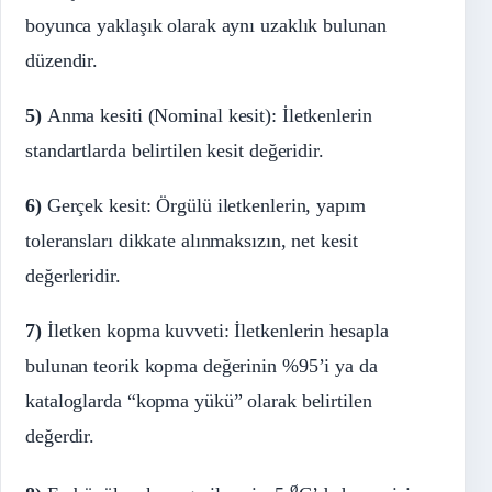
boyunca yaklaşık olarak aynı uzaklık bulunan
düzendir.
5)
Anma kesiti (Nominal kesit): İletkenlerin
standartlarda belirtilen kesit değeridir.
6)
Gerçek kesit: Örgülü iletkenlerin, yapım
toleransları dikkate alınmaksızın, net kesit
değerleridir.
7)
İletken kopma kuvveti: İletkenlerin hesapla
bulunan teorik kopma değerinin %95’i ya da
kataloglarda “kopma yükü” olarak belirtilen
değerdir.
ø