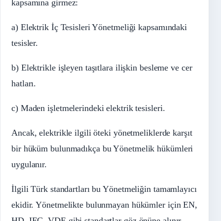
kapsamına girmez:
a) Elektrik İç Tesisleri Yönetmeliği kapsamındaki
tesisler.
b) Elektrikle işleyen taşıtlara ilişkin besleme ve cer
hatları.
c) Maden işletmelerindeki elektrik tesisleri.
Ancak, elektrikle ilgili öteki yönetmeliklerde karşıt
bir hüküm bulunmadıkça bu Yönetmelik hükümleri
uygulanır.
İlgili Türk standartları bu Yönetmeliğin tamamlayıcı
ekidir. Yönetmelikte bulunmayan hükümler için EN,
HD, IEC, VDE gibi standartlar göz önüne alınır.