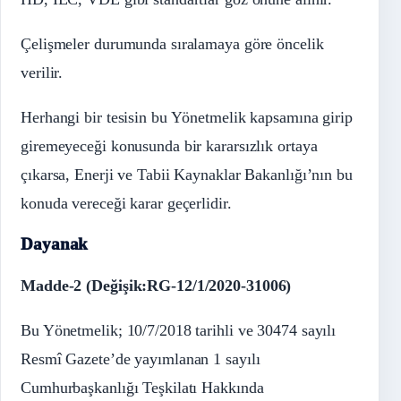
Çelişmeler durumunda sıralamaya göre öncelik
verilir.
Herhangi bir tesisin bu Yönetmelik kapsamına girip
giremeyeceği konusunda bir kararsızlık ortaya
çıkarsa, Enerji ve Tabii Kaynaklar Bakanlığı’nın bu
konuda vereceği karar geçerlidir.
Dayanak
Madde-2 (Değişik:RG-12/1/2020-31006)
Bu Yönetmelik; 10/7/2018 tarihli ve 30474 sayılı
Resmî Gazete’de yayımlanan 1 sayılı
Cumhurbaşkanlığı Teşkilatı Hakkında