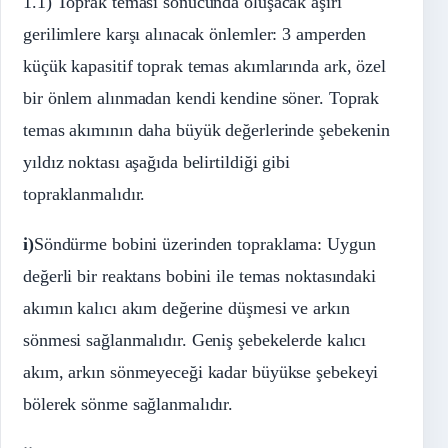
1.1) Toprak teması sonucunda oluşacak aşırı
gerilimlere karşı alınacak önlemler: 3 amperden
küçük kapasitif toprak temas akımlarında ark, özel
bir önlem alınmadan kendi kendine söner. Toprak
temas akımının daha büyük değerlerinde şebekenin
yıldız noktası aşağıda belirtildiği gibi
topraklanmalıdır.
i)
Söndürme bobini üzerinden topraklama: Uygun
değerli bir reaktans bobini ile temas noktasındaki
akımın kalıcı akım değerine düşmesi ve arkın
sönmesi sağlanmalıdır. Geniş şebekelerde kalıcı
akım, arkın sönmeyeceği kadar büyükse şebekeyi
bölerek sönme sağlanmalıdır.