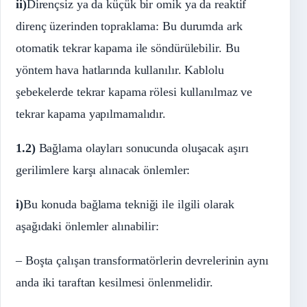
ii)
Dirençsiz ya da küçük bir omik ya da reaktif
direnç üzerinden topraklama: Bu durumda ark
otomatik tekrar kapama ile söndürülebilir. Bu
yöntem hava hatlarında kullanılır. Kablolu
şebekelerde tekrar kapama rölesi kullanılmaz ve
tekrar kapama yapılmamalıdır.
1.2)
Bağlama olayları sonucunda oluşacak aşırı
gerilimlere karşı alınacak önlemler:
i)
Bu konuda bağlama tekniği ile ilgili olarak
aşağıdaki önlemler alınabilir:
– Boşta çalışan transformatörlerin devrelerinin aynı
anda iki taraftan kesilmesi önlenmelidir.