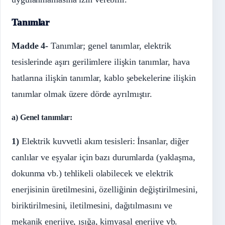
Tanımlar
Madde 4-
Tanımlar; genel tanımlar, elektrik
tesislerinde aşırı gerilimlere ilişkin tanımlar, hava
hatlarına ilişkin tanımlar, kablo şebekelerine ilişkin
tanımlar olmak üzere dörde ayrılmıştır.
a) Genel tanımlar:
1)
Elektrik kuvvetli akım tesisleri: İnsanlar, diğer
canlılar ve eşyalar için bazı durumlarda (yaklaşma,
dokunma vb.) tehlikeli olabilecek ve elektrik
enerjisinin üretilmesini, özelliğinin değiştirilmesini,
biriktirilmesini, iletilmesini, dağıtılmasını ve
mekanik enerjiye, ışığa, kimyasal enerjiye vb.