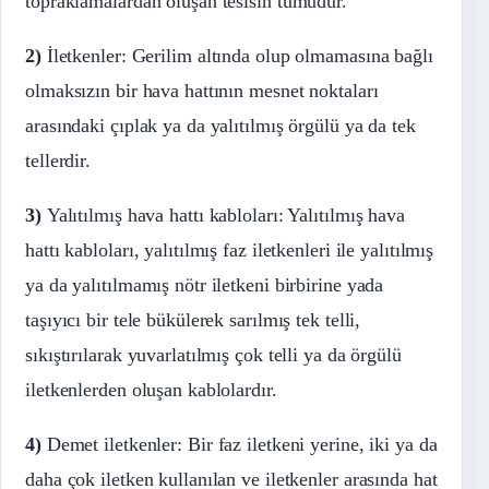
topraklamalardan oluşan tesisin tümüdür.
2)
İletkenler: Gerilim altında olup olmamasına bağlı
olmaksızın bir hava hattının mesnet noktaları
arasındaki çıplak ya da yalıtılmış örgülü ya da tek
tellerdir.
3)
Yalıtılmış hava hattı kabloları: Yalıtılmış hava
hattı kabloları, yalıtılmış faz iletkenleri ile yalıtılmış
ya da yalıtılmamış nötr iletkeni birbirine yada
taşıyıcı bir tele bükülerek sarılmış tek telli,
sıkıştırılarak yuvarlatılmış çok telli ya da örgülü
iletkenlerden oluşan kablolardır.
4)
Demet iletkenler: Bir faz iletkeni yerine, iki ya da
daha çok iletken kullanılan ve iletkenler arasında hat