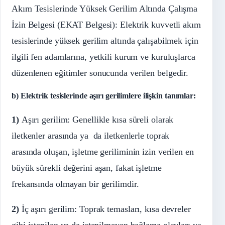
Akım Tesislerinde Yüksek Gerilim Altında Çalışma
İzin Belgesi (EKAT Belgesi): Elektrik kuvvetli akım
tesislerinde yüksek gerilim altında çalışabilmek için
ilgili fen adamlarına, yetkili kurum ve kuruluşlarca
düzenlenen eğitimler sonucunda verilen belgedir.
b) Elektrik tesislerinde aşırı gerilimlere ilişkin tanımlar:
1)
Aşırı gerilim: Genellikle kısa süreli olarak
iletkenler arasında ya da iletkenlerle toprak
arasında oluşan, işletme geriliminin izin verilen en
büyük sürekli değerini aşan, fakat işletme
frekansında olmayan bir gerilimdir.
2)
İç aşırı gerilim: Toprak temasları, kısa devreler
gibi istenilen ya da istenilmeyen bağlama olayları ya