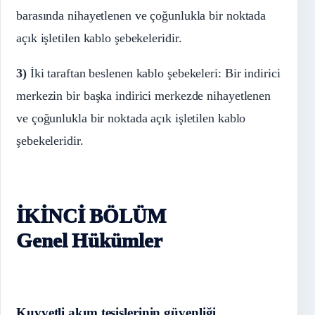
barasında nihayetlenen ve çoğunlukla bir noktada
açık işletilen kablo şebekeleridir.
3)
İki taraftan beslenen kablo şebekeleri: Bir indirici
merkezin bir başka indirici merkezde nihayetlenen
ve çoğunlukla bir noktada açık işletilen kablo
şebekeleridir.
İKİNCİ BÖLÜM
Genel Hükümler
Kuvvetli akım tesislerinin güvenliği