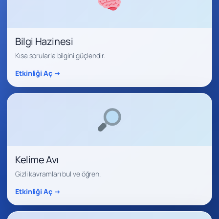
Bilgi Hazinesi
Kısa sorularla bilgini güçlendir.
Etkinliği Aç →
Kelime Avı
Gizli kavramları bul ve öğren.
Etkinliği Aç →