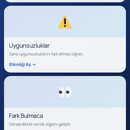
Uygunsuzluklar
Saha uygunsuzluklarını fark etmeyi öğren.
Etkinliği Aç →
Fark Bulmaca
Görsel dikkat ve risk algısını geliştir.