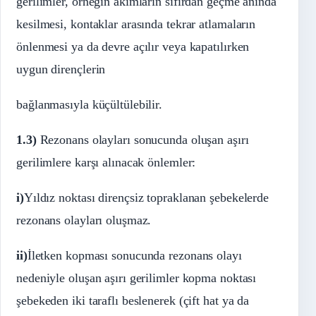
gerilimler, örneğin akımların sıfırdan geçme anında
kesilmesi, kontaklar arasında tekrar atlamaların
önlenmesi ya da devre açılır veya kapatılırken
uygun dirençlerin
bağlanmasıyla küçültülebilir.
1.3)
Rezonans olayları sonucunda oluşan aşırı
gerilimlere karşı alınacak önlemler:
i)
Yıldız noktası dirençsiz topraklanan şebekelerde
rezonans olayları oluşmaz.
ii)
İletken kopması sonucunda rezonans olayı
nedeniyle oluşan aşırı gerilimler kopma noktası
şebekeden iki taraflı beslenerek (çift hat ya da