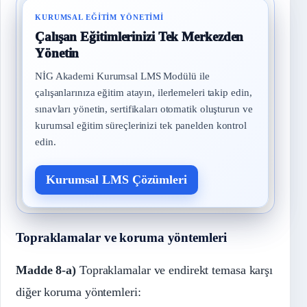
KURUMSAL EĞITIM YÖNETIMI
Çalışan Eğitimlerinizi Tek Merkezden
Yönetin
NİG Akademi Kurumsal LMS Modülü ile
çalışanlarınıza eğitim atayın, ilerlemeleri takip edin,
sınavları yönetin, sertifikaları otomatik oluşturun ve
kurumsal eğitim süreçlerinizi tek panelden kontrol
edin.
Kurumsal LMS Çözümleri
Topraklamalar ve koruma yöntemleri
Madde 8-a)
Topraklamalar ve endirekt temasa karşı
diğer koruma yöntemleri: