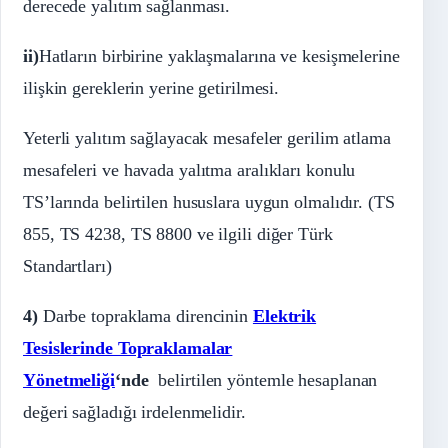
derecede yalıtım sağlanması.
ii)
Hatların birbirine yaklaşmalarına ve kesişmelerine
ilişkin gereklerin yerine getirilmesi.
Yeterli yalıtım sağlayacak mesafeler gerilim atlama
mesafeleri ve havada yalıtma aralıkları konulu
TS’larında belirtilen hususlara uygun olmalıdır. (TS
855, TS 4238, TS 8800 ve ilgili diğer Türk
Standartları)
4)
Darbe topraklama direncinin
Elektrik
Tesislerinde Topraklamalar
Yönetmeliği
‘nde
belirtilen yöntemle hesaplanan
değeri sağladığı irdelenmelidir.