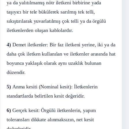
ya da yalıtılmamış nötr iletkeni birbirine yada
taşıyıcı bir tele bükülerek sarılmış tek telli,
sıkıştırılarak yuvarlatılmış çok telli ya da örgülü
iletkenlerden oluşan kablolardır.
4)
Demet iletkenler: Bir faz iletkeni yerine, iki ya da
daha çok iletken kullanılan ve iletkenler arasında hat
boyunca yaklaşık olarak aynı uzaklık bulunan
düzendir.
5)
Anma kesiti (Nominal kesit): İletkenlerin
standartlarda belirtilen kesit değeridir.
6)
Gerçek kesit: Örgülü iletkenlerin, yapım
toleransları dikkate alınmaksızın, net kesit
değerleridir.