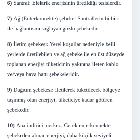
6)
Santral: Elektrik enerjisinin üretildiği tesislerdir.
7)
Ağ (Enterkonnekte) şebeke: Santrallerin birbiri
ile bağlantısını sağlayan gözlü şebekedir.
8)
İletim şebekesi: Yerel koşullar nedeniyle belli
yerlerde üretilebilen ve ağ şebeke ile en üst düzeyde
toplanan enerjiyi tüketicinin yakınına ileten kablo
ve/veya hava hattı şebekeleridir.
9)
Dağıtım şebekesi: İletilerek tüketilecek bölgeye
taşınmış olan enerjiyi, tüketiciye kadar götüren
şebekedir.
10)
Ana indirici merkez: Gerek enterkonnekte
şebekeden alınan enerjiyi, daha küçük seviyeli