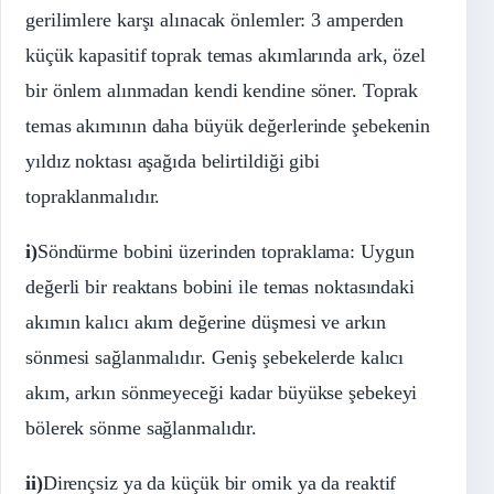
gerilimlere karşı alınacak önlemler: 3 amperden
küçük kapasitif toprak temas akımlarında ark, özel
bir önlem alınmadan kendi kendine söner. Toprak
temas akımının daha büyük değerlerinde şebekenin
yıldız noktası aşağıda belirtildiği gibi
topraklanmalıdır.
i)
Söndürme bobini üzerinden topraklama: Uygun
değerli bir reaktans bobini ile temas noktasındaki
akımın kalıcı akım değerine düşmesi ve arkın
sönmesi sağlanmalıdır. Geniş şebekelerde kalıcı
akım, arkın sönmeyeceği kadar büyükse şebekeyi
bölerek sönme sağlanmalıdır.
ii)
Dirençsiz ya da küçük bir omik ya da reaktif