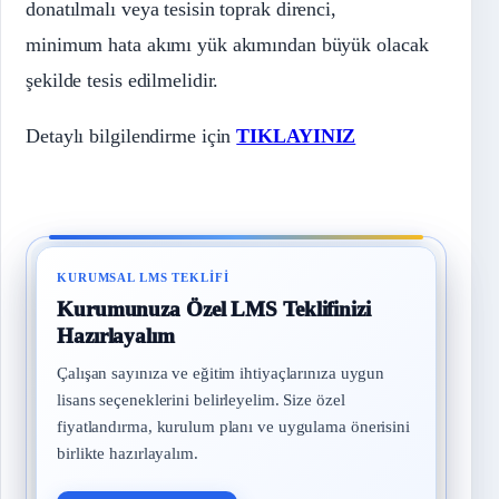
donatılmalı veya tesisin toprak direnci,
minimum hata akımı yük akımından büyük olacak
şekilde tesis edilmelidir.
Detaylı bilgilendirme için
TIKLAYINIZ
KURUMSAL LMS TEKLIFI
Kurumunuza Özel LMS Teklifinizi
Hazırlayalım
Çalışan sayınıza ve eğitim ihtiyaçlarınıza uygun
lisans seçeneklerini belirleyelim. Size özel
fiyatlandırma, kurulum planı ve uygulama önerisini
birlikte hazırlayalım.