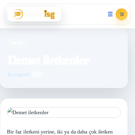
☰
BLOG
Demet iletkenler
Kategori:
İSG
Bir faz iletkeni yerine, iki ya da daha çok iletken