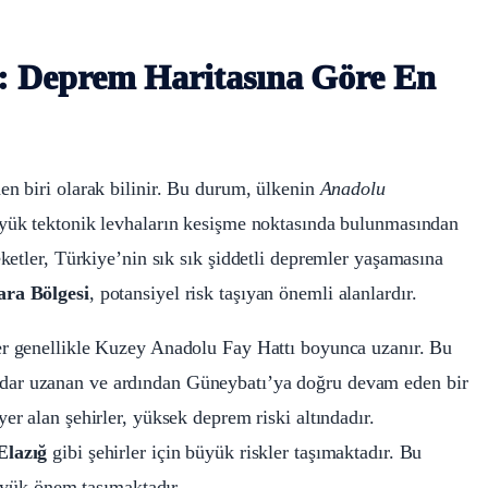
: Deprem Haritasına Göre En
en biri olarak bilinir. Bu durum, ülkenin
Anadolu
yük tektonik levhaların kesişme noktasında bulunmasından
ketler, Türkiye’nin sık sık şiddetli depremler yaşamasına
ra Bölgesi
, potansiyel risk taşıyan önemli alanlardır.
ler genellikle Kuzey Anadolu Fay Hattı boyunca uzanır. Bu
ar uzanan ve ardından Güneybatı’ya doğru devam eden bir
er alan şehirler, yüksek deprem riski altındadır.
Elazığ
gibi şehirler için büyük riskler taşımaktadır. Bu
büyük önem taşımaktadır.