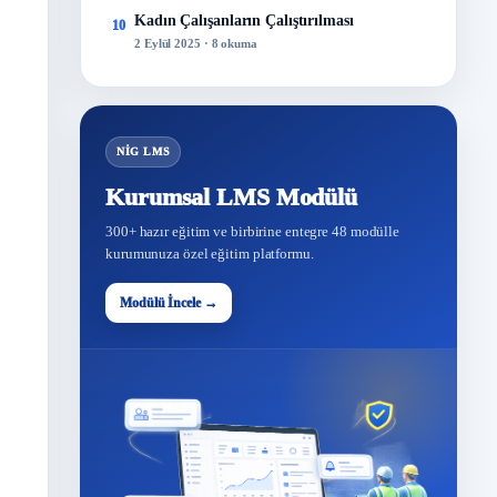
Kadın Çalışanların Çalıştırılması
10
2 Eylül 2025 · 8 okuma
NİG LMS
Kurumsal LMS Modülü
300+ hazır eğitim ve birbirine entegre 48 modülle
kurumunuza özel eğitim platformu.
Modülü İncele →