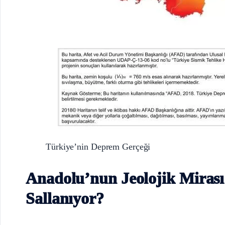
Türkiye’nin Deprem Gerçeği
Anadolu’nun Jeolojik Mirası
Sallanıyor?