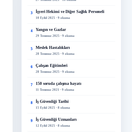
İşyeri Hekimi ve Diğer Sağlık Personeli
3
10 Eylül 2025 · 9 okuma
Yangın ve Gazlar
4
29 Temmuz 2025 · 9 okuma
Meslek Hastalıkları
5
28 Temmuz 2025 · 9 okuma
Çalışan Eğitimleri
6
28 Temmuz 2025 · 9 okuma
150 soruda çalışma hayatı
7
11 Temmuz 2021 · 9 okuma
İş Güvenliği Tarihi
8
15 Eylül 2025 · 8 okuma
İş Güvenliği Uzmanları
9
12 Eylül 2025 · 8 okuma