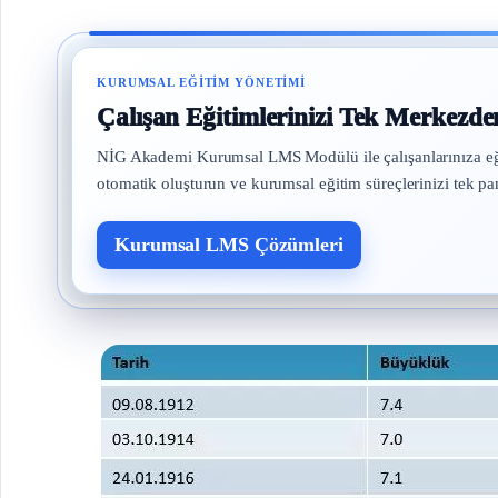
KURUMSAL EĞITIM YÖNETIMI
Çalışan Eğitimlerinizi Tek Merkezde
NİG Akademi Kurumsal LMS Modülü ile çalışanlarınıza eğitim 
otomatik oluşturun ve kurumsal eğitim süreçlerinizi tek pa
Kurumsal LMS Çözümleri