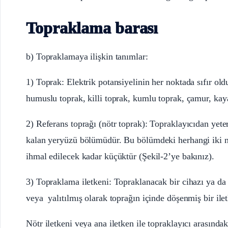
Topraklama barası
b) Topraklamaya ilişkin tanımlar:
1) Toprak: Elektrik potansiyelinin her noktada sıfır o
humuslu toprak, killi toprak, kumlu toprak, çamur, kaya
2) Referans toprağı (nötr toprak): Topraklayıcıdan yete
kalan yeryüzü bölümüdür. Bu bölümdeki herhangi iki n
ihmal edilecek kadar küçüktür (Şekil-2’ye bakınız).
3) Topraklama iletkeni: Topraklanacak bir cihazı ya da
veya yalıtılmış olarak toprağın içinde döşenmiş bir ilet
Nötr iletkeni veya ana iletken ile topraklayıcı arasındak