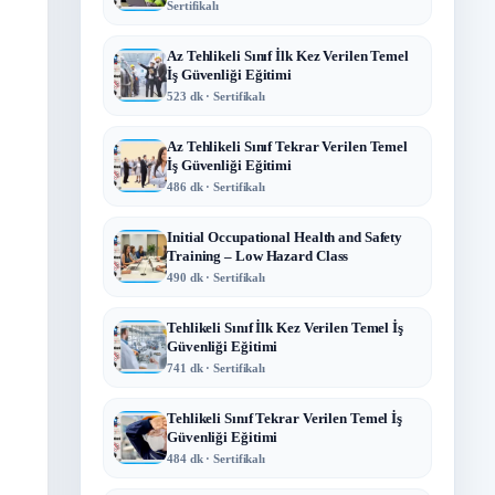
Sertifikalı
Az Tehlikeli Sınıf İlk Kez Verilen Temel
İş Güvenliği Eğitimi
523 dk · Sertifikalı
Az Tehlikeli Sınıf Tekrar Verilen Temel
İş Güvenliği Eğitimi
486 dk · Sertifikalı
Initial Occupational Health and Safety
Training – Low Hazard Class
490 dk · Sertifikalı
Tehlikeli Sınıf İlk Kez Verilen Temel İş
Güvenliği Eğitimi
741 dk · Sertifikalı
Tehlikeli Sınıf Tekrar Verilen Temel İş
Güvenliği Eğitimi
484 dk · Sertifikalı