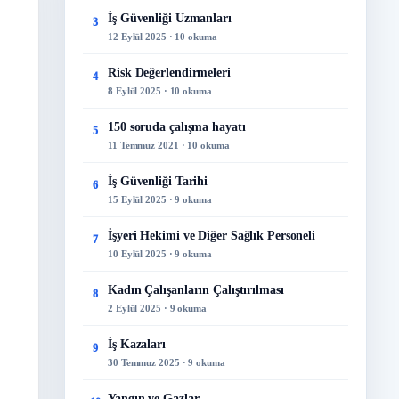
İş Güvenliği Uzmanları
3
12 Eylül 2025 · 10 okuma
Risk Değerlendirmeleri
4
8 Eylül 2025 · 10 okuma
150 soruda çalışma hayatı
5
11 Temmuz 2021 · 10 okuma
İş Güvenliği Tarihi
6
15 Eylül 2025 · 9 okuma
İşyeri Hekimi ve Diğer Sağlık Personeli
7
10 Eylül 2025 · 9 okuma
Kadın Çalışanların Çalıştırılması
8
2 Eylül 2025 · 9 okuma
İş Kazaları
9
30 Temmuz 2025 · 9 okuma
Yangın ve Gazlar