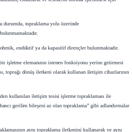
Bu durumda, topraklama yolu üzerinde
 bulunmamaktadır.
ohmik, endüktif ya da kapasitif dirençler bulunmaktadır.
a bir işletme elemanının istenen fonksiyonu yerine getirmesi
 toprağı dönüş iletkeni olarak kullanan iletişim cihazlarının
den kullanılan iletişim tesisi işletme topraklaması ile
ancı gerilim bileşeni az olan topraklama” gibi adlandırmalar
klamasının aynı topraklama iletkenini kullanarak ve aynı