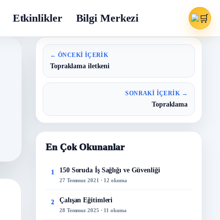
Etkinlikler
Bilgi Merkezi
← ÖNCEKI İÇERIK
Topraklama iletkeni
SONRAKI İÇERIK →
Topraklama
En Çok Okunanlar
150 Soruda İş Sağlığı ve Güvenliği
1
27 Temmuz 2021 · 12 okuma
Çalışan Eğitimleri
2
28 Temmuz 2025 · 11 okuma