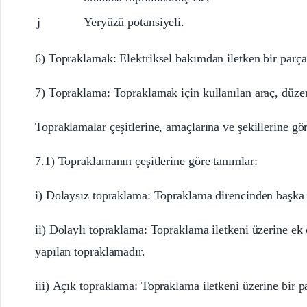
j
Yeryüzü potansiyeli.
6) Topraklamak: Elektriksel bakımdan iletken bir parça
7) Topraklama: Topraklamak için kullanılan araç, düze
Topraklamalar çeşitlerine, amaçlarına ve şekillerine göre
7.1) Topraklamanın çeşitlerine göre tanımlar:
i) Dolaysız topraklama: Topraklama direncinden başka 
ii) Dolaylı topraklama: Topraklama iletkeni üzerine ek 
yapılan topraklamadır.
iii) Açık topraklama: Topraklama iletkeni üzerine bir 