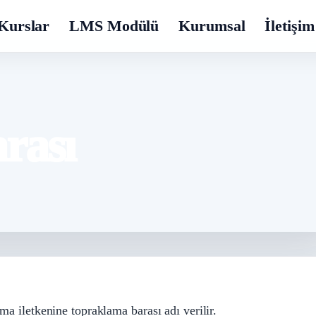
Kurslar
LMS Modülü
Kurumsal
İletişim
rası
ma iletkenine topraklama barası adı verilir.