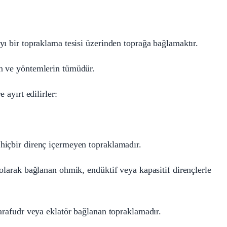
yı bir topraklama tesisi üzerinden toprağa bağlamaktır.
n ve yöntemlerin tümüdür.
 ayırt edilirler:
hiçbir direnç içermeyen topraklamadır.
olarak bağlanan ohmik, endüktif veya kapasitif dirençlerle
parafudr veya eklatör bağlanan topraklamadır.