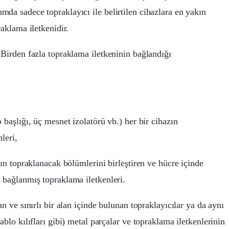
da sadece topraklayıcı ile belirtilen cihazlara en yakın
raklama iletkenidir.
 Birden fazla topraklama iletkeninin bağlandığı
 başlığı, üç mesnet izolatörü vb.) her bir cihazın
leri,
nın topraklanacak bölümlerini birleştiren ve hücre içinde
 bağlanmış topraklama iletkenleri.
n ve sınırlı bir alan içinde bulunan topraklayıcılar ya da aynı
ablo kılıfları gibi) metal parçalar ve topraklama iletkenlerinin