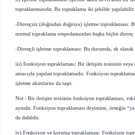
topraklanmasıdır. Bu topraklama iki şekilde yapılabilir:
-Dirençsiz (doğrudan doğruya) işletme topraklaması: 
normal topraklama empedansından başka hiçbir direnç
-Dirençli işletme topraklaması: Bu durumda, ek olarak 
iii) Fonksiyon topraklaması: Bir iletişim tesisinin vey
amacıyla yapılan topraklamadır. Fonksiyon topraklaması,
işletme akımlarını da taşır.
Not : Bir iletişim tesisinin fonksiyon topraklaması, eski
aynıdır. Fonksiyon topraklaması deyimine, örneğin “yab
da dahildir.
iv) Fonksiyon ve koruma topraklaması: Fonksiyon topra