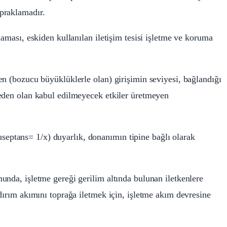
praklamadır.
laması, eskiden kullanılan iletişim tesisi işletme ve koruma
en (bozucu büyüklüklerle olan) girişimin seviyesi, bağlandığı
neden olan kabul edilmeyecek etkiler üretmeyen
(suseptans= 1/x) duyarlık, donanımın tipine bağlı olarak
unda, işletme gereği gerilim altında bulunan iletkenlere
dırım akımını toprağa iletmek için, işletme akım devresine