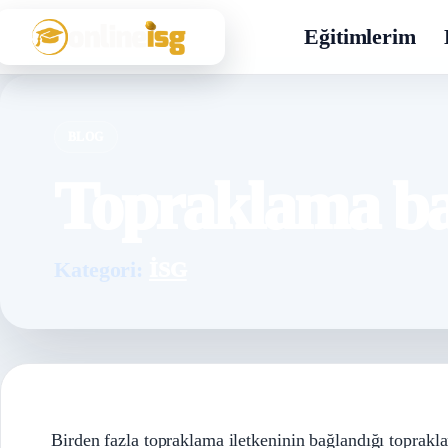
Eğitimlerim
BLOG
Topraklama ba
Kategori:
İSG
Birden fazla topraklama iletkeninin bağlandığı toprakla