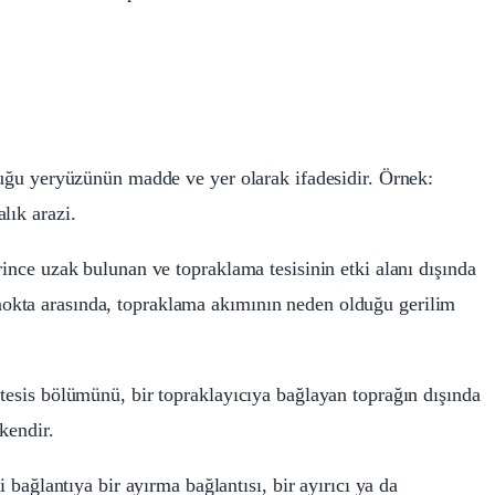
lduğu yeryüzünün madde ve yer olarak ifadesidir. Örnek:
lık arazi.
rince uzak bulunan ve topraklama tesisinin etki alanı dışında
okta arasında, topraklama akımının neden olduğu gerilim
 tesis bölümünü, bir topraklayıcıya bağlayan toprağın dışında
kendir.
i bağlantıya bir ayırma bağlantısı, bir ayırıcı ya da