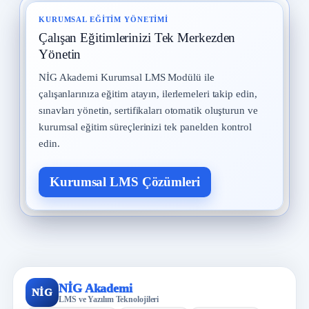
KURUMSAL EĞITIM YÖNETIMI
Çalışan Eğitimlerinizi Tek Merkezden
Yönetin
NİG Akademi Kurumsal LMS Modülü ile
çalışanlarınıza eğitim atayın, ilerlemeleri takip edin,
sınavları yönetin, sertifikaları otomatik oluşturun ve
kurumsal eğitim süreçlerinizi tek panelden kontrol
edin.
Kurumsal LMS Çözümleri
NİG Akademi
NİG
LMS ve Yazılım Teknolojileri