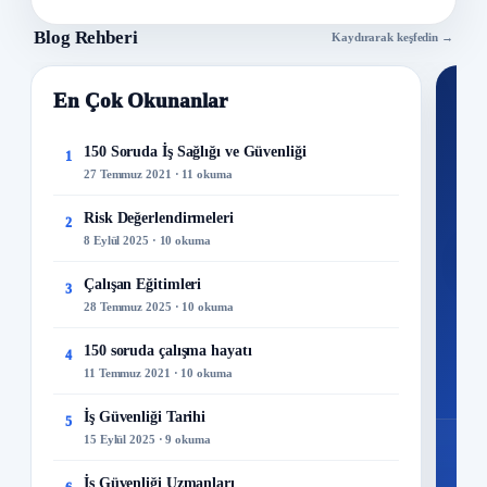
Blog Rehberi
Kaydırarak keşfedin →
En Çok Okunanlar
Nİ
Ku
150 Soruda İş Sağlığı ve Güvenliği
1
27 Temmuz 2021 · 11 okuma
300+
kuru
Risk Değerlendirmeleri
2
8 Eylül 2025 · 10 okuma
M
Çalışan Eğitimleri
3
28 Temmuz 2025 · 10 okuma
150 soruda çalışma hayatı
4
11 Temmuz 2021 · 10 okuma
İş Güvenliği Tarihi
5
15 Eylül 2025 · 9 okuma
İş Güvenliği Uzmanları