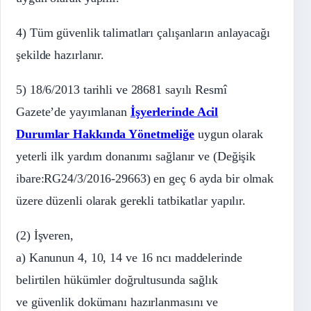
4) Tüm güvenlik talimatları çalışanların anlayacağı
şekilde hazırlanır.
5) 18/6/2013 tarihli ve 28681 sayılı Resmî
Gazete’de yayımlanan
İşyerlerinde Acil
Durumlar Hakkında Yönetmeliğe
uygun olarak
yeterli ilk yardım donanımı sağlanır ve (Değişik
ibare:RG24/3/2016-29663) en geç 6 ayda bir olmak
üzere düzenli olarak gerekli tatbikatlar yapılır.
(2) İşveren,
a) Kanunun 4, 10, 14 ve 16 ncı maddelerinde
belirtilen hükümler doğrultusunda sağlık
ve güvenlik dokümanı hazırlanmasını ve