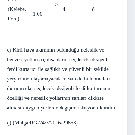
>
(Kelebe,
4
8
1.00
Fere)
c) Kirli hava akımının bulunduğu nefeslik ve
benzeri yollarda çalışanların seçilecek oksijenli
ferdi kurtarıcı ile sağlıklı ve güvenli bir şekilde
yeryüzüne ulaşamayacak mesafede bulunmaları
durumunda, seçilecek oksijenli ferdi kurtarıcının
özelliği ve nefeslik yollarının şartları dikkate
alınarak uygun yerlerde değişim istasyonu kurulur.
ç) (Mülga:RG-24/3/2016-29663)