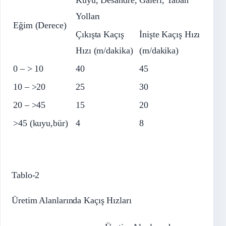
Kuyu, Desandre, Galeri, Taban
Yolları
Eğim (Derece)
Çıkışta Kaçış
İnişte Kaçış Hızı
Hızı (m/dakika)
(m/dakika)
0 – > 10
40
45
10 – >20
25
30
20 – >45
15
20
>45 (kuyu,bür)
4
8
Tablo-2
Üretim Alanlarında Kaçış Hızları