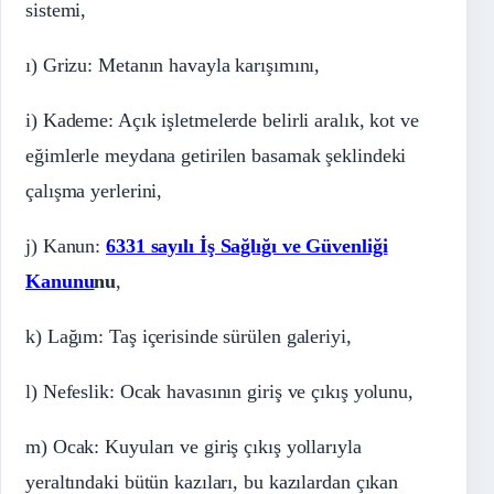
sistemi,
ı) Grizu: Metanın havayla karışımını,
i) Kademe: Açık işletmelerde belirli aralık, kot ve
eğimlerle meydana getirilen basamak şeklindeki
çalışma yerlerini,
j) Kanun:
6331 sayılı İş Sağlığı ve Güvenliği
Kanunu
nu
,
k) Lağım: Taş içerisinde sürülen galeriyi,
l) Nefeslik: Ocak havasının giriş ve çıkış yolunu,
m) Ocak: Kuyuları ve giriş çıkış yollarıyla
yeraltındaki bütün kazıları, bu kazılardan çıkan