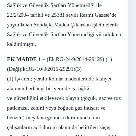
Sağlık ve Güvenlik Şartları Yönetmeliği ile
22/2/2004 tarihli ve 25381 sayılı Resmî Gazete’de
yayımlanan Sondajla Maden Çıkarılan İşletmelerde
Sağlık ve Güvenlik Şartları Yönetmeliği yürürlükten
kaldırılmıştır.
EK MADDE 1
– (Ek:RG-24/9/2014-29129) (1)
(Değişik:RG-10/3/2015-29291)(3)
(1) İşveren; yeraltı kömür madenlerinde faaliyet
alanının herhangi bir yerinde iş sağlığı
ve güvenliğini etkileyecek olayın (göçük, gaz ve toz
patlaması, zehirli veya boğucu gaz intişarı ve
benzeri) meydana gelmesi durumunda tüm
çalışanların acil durum planında belirtilen kaçış