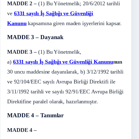
MADDE 2 –
(1) Bu Yönetmelik; 20/6/2012 tarihli
ve
6331 sayılı İş Sağlığı ve Güvenliği
Kanunu
kapsamına giren maden işyerlerini kapsar.
MADDE 3 – Dayanak
MADDE 3 –
(1) Bu Yönetmelik,
a)
6331 sayılı İş Sağlığı ve Güvenliği Kanunu
nun
30 uncu maddesine dayanılarak, b) 3/12/1992 tarihli
ve 92/104/EEC sayılı Avrupa Birliği Direktifi ile
3/11/1992 tarihli ve sayılı 92/91/EEC Avrupa Birliği
Direktifine paralel olarak, hazırlanmıştır.
MADDE 4 – Tanımlar
MADDE 4 –