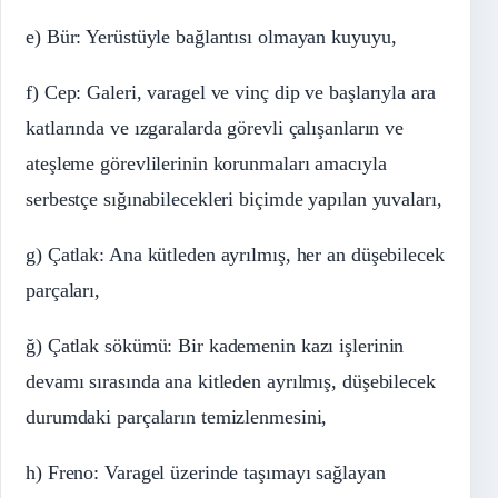
e) Bür: Yerüstüyle bağlantısı olmayan kuyuyu,
f) Cep: Galeri, varagel ve vinç dip ve başlarıyla ara
katlarında ve ızgaralarda görevli çalışanların ve
ateşleme görevlilerinin korunmaları amacıyla
serbestçe sığınabilecekleri biçimde yapılan yuvaları,
g) Çatlak: Ana kütleden ayrılmış, her an düşebilecek
parçaları,
ğ) Çatlak sökümü: Bir kademenin kazı işlerinin
devamı sırasında ana kitleden ayrılmış, düşebilecek
durumdaki parçaların temizlenmesini,
h) Freno: Varagel üzerinde taşımayı sağlayan