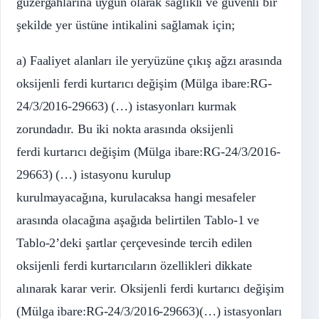
güzergâhlarına uygun olarak sağlıklı ve güvenli bir
şekilde yer üstüne intikalini sağlamak için;
a) Faaliyet alanları ile yeryüzüne çıkış ağzı arasında
oksijenli ferdi kurtarıcı değişim (Mülga ibare:RG-
24/3/2016-29663) (…) istasyonları kurmak
zorundadır. Bu iki nokta arasında oksijenli
ferdi kurtarıcı değişim (Mülga ibare:RG-24/3/2016-
29663) (…) istasyonu kurulup
kurulmayacağına, kurulacaksa hangi mesafeler
arasında olacağına aşağıda belirtilen Tablo-1 ve
Tablo-2’deki şartlar çerçevesinde tercih edilen
oksijenli ferdi kurtarıcıların özellikleri dikkate
alınarak karar verir. Oksijenli ferdi kurtarıcı değişim
(Mülga ibare:RG-24/3/2016-29663)(…) istasyonları