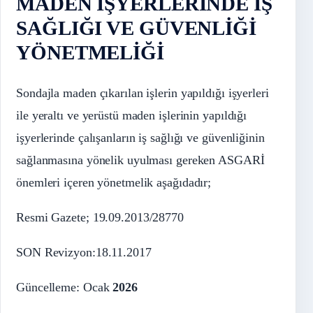
MADEN İŞYERLERİNDE İŞ
SAĞLIĞI VE GÜVENLİĞİ
YÖNETMELİĞİ
Sondajla maden çıkarılan işlerin yapıldığı işyerleri
ile yeraltı ve yerüstü maden işlerinin yapıldığı
işyerlerinde çalışanların iş sağlığı ve güvenliğinin
sağlanmasına yönelik uyulması gereken ASGARİ
önemleri içeren yönetmelik aşağıdadır;
Resmi Gazete; 19.09.2013/28770
SON Revizyon:18.11.2017
Güncelleme: Ocak
2026