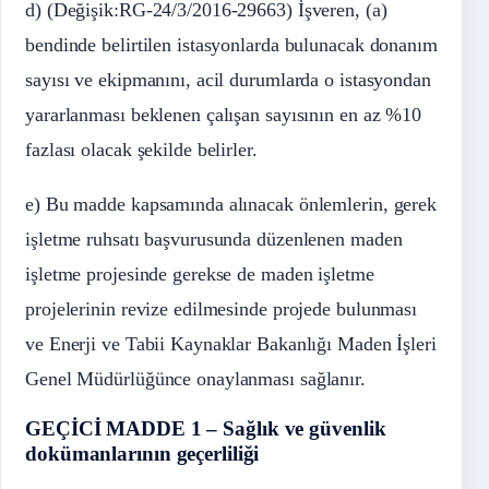
d) (Değişik:RG-24/3/2016-29663) İşveren, (a)
bendinde belirtilen istasyonlarda bulunacak donanım
sayısı ve ekipmanını, acil durumlarda o istasyondan
yararlanması beklenen çalışan sayısının en az %10
fazlası olacak şekilde belirler.
e) Bu madde kapsamında alınacak önlemlerin, gerek
işletme ruhsatı başvurusunda düzenlenen maden
işletme projesinde gerekse de maden işletme
projelerinin revize edilmesinde projede bulunması
ve Enerji ve Tabii Kaynaklar Bakanlığı Maden İşleri
Genel Müdürlüğünce onaylanması sağlanır.
GEÇİCİ MADDE 1 – Sağlık ve güvenlik
dokümanlarının geçerliliği