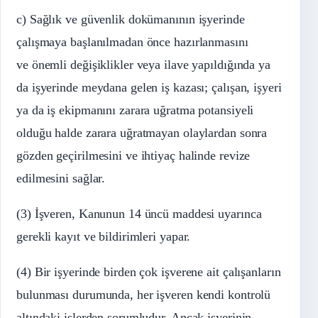
c) Sağlık ve güvenlik dokümanının işyerinde
çalışmaya başlanılmadan önce hazırlanmasını
ve önemli değişiklikler veya ilave yapıldığında ya
da işyerinde meydana gelen iş kazası; çalışan, işyeri
ya da iş ekipmanını zarara uğratma potansiyeli
olduğu halde zarara uğratmayan olaylardan sonra
gözden geçirilmesini ve ihtiyaç halinde revize
edilmesini sağlar.
(3) İşveren, Kanunun 14 üncü maddesi uyarınca
gerekli kayıt ve bildirimleri yapar.
(4) Bir işyerinde birden çok işverene ait çalışanların
bulunması durumunda, her işveren kendi kontrolü
altındaki işlerden sorumludur. Ancak işyerinin