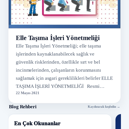
Elle Taşıma İşleri Yönetmeliği
Elle Taşıma İşleri Yönetmeliği; elle taşıma
işlerinden kaynaklanabilecek sağlık ve
güvenlik risklerinden, özellikle sırt ve bel
incinmelerinden, çalışanların korunmasını
sağlamak için asgari gereklilikleri belirler ELLE
TAŞIMA İŞLERİ YÖNETMELİĞİ Resmi…
22 Mayıs 2021
Blog Rehberi
Kaydırarak keşfedin →
En Çok Okunanlar
Nİ