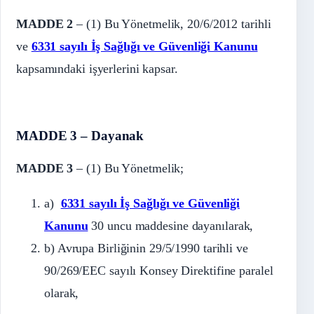
MADDE 2
– (1) Bu Yönetmelik, 20/6/2012 tarihli
ve
6331 sayılı İş Sağlığı ve Güvenliği Kanunu
kapsamındaki işyerlerini kapsar.
MADDE 3 – Dayanak
MADDE 3
– (1) Bu Yönetmelik;
a)
6331 sayılı İş Sağlığı ve Güvenliği
Kanunu
30 uncu maddesine dayanılarak,
b) Avrupa Birliğinin 29/5/1990 tarihli ve
90/269/EEC sayılı Konsey Direktifine paralel
olarak,