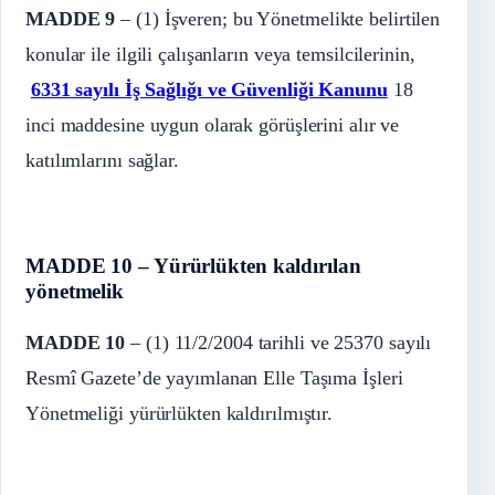
MADDE 9
– (1) İşveren; bu Yönetmelikte belirtilen
konular ile ilgili çalışanların veya temsilcilerinin,
6331 sayılı İş Sağlığı ve Güvenliği Kanunu
18
inci maddesine uygun olarak görüşlerini alır ve
katılımlarını sağlar.
MADDE 10 – Yürürlükten kaldırılan
yönetmelik
MADDE 10
– (1) 11/2/2004 tarihli ve 25370 sayılı
Resmî Gazete’de yayımlanan Elle Taşıma İşleri
Yönetmeliği yürürlükten kaldırılmıştır.