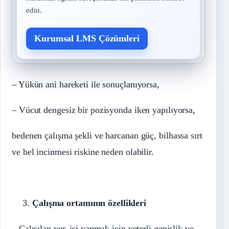
edin.
Kurumsal LMS Çözümleri
– Yükün ani hareketi ile sonuçlanıyorsa,
– Vücut dengesiz bir pozisyonda iken yapılıyorsa,
bedenen çalışma şekli ve harcanan güç, bilhassa sırt
ve bel incinmesi riskine neden olabilir.
Çalışma ortamının özellikleri
– Çalışılan yer, işi yapmak için yeterli genişlik ve