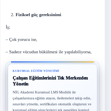
Fiziksel güç gereksinimi
İş;
– Çok yorucu ise,
– Sadece vücudun bükülmesi ile yapılabiliyorsa,
KURUMSAL EĞITIM YÖNETIMI
Çalışan Eğitimlerinizi Tek Merkezden
Yönetin
NİG Akademi Kurumsal LMS Modülü ile
çalışanlarınıza eğitim atayın, ilerlemeleri takip edin,
sınavları yönetin, sertifikaları otomatik oluşturun ve
kurumsal eğitim süreçlerinizi tek panelden kontrol