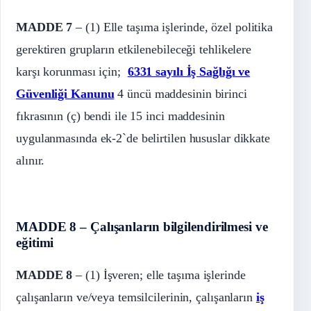
MADDE 7
– (1) Elle taşıma işlerinde, özel politika
gerektiren grupların etkilenebileceği tehlikelere
karşı korunması için;
6331 sayılı İş Sağlığı ve
Güvenliği Kanunu
4 üncü maddesinin birinci
fıkrasının (ç) bendi ile 15 inci maddesinin
uygulanmasında ek-2`de belirtilen hususlar dikkate
alınır.
MADDE 8 – Çalışanların bilgilendirilmesi ve
eğitimi
MADDE 8
– (1) İşveren; elle taşıma işlerinde
çalışanların ve/veya temsilcilerinin, çalışanların
iş