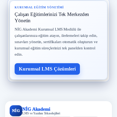
KURUMSAL EĞITIM YÖNETIMI
Çalışan Eğitimlerinizi Tek Merkezden
Yönetin
NİG Akademi Kurumsal LMS Modülü ile
çalışanlarınıza eğitim atayın, ilerlemeleri takip edin,
sınavları yönetin, sertifikaları otomatik oluşturun ve
kurumsal eğitim süreçlerinizi tek panelden kontrol
edin.
Kurumsal LMS Çözümleri
NİG Akademi
NİG
LMS ve Yazılım Teknolojileri