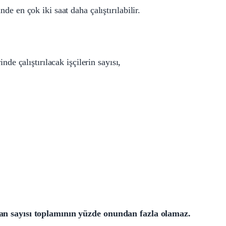
de en çok iki saat daha çalıştırılabilir.
e çalıştırılacak işçilerin sayısı,
ışan sayısı toplamının yüzde onundan fazla olamaz.