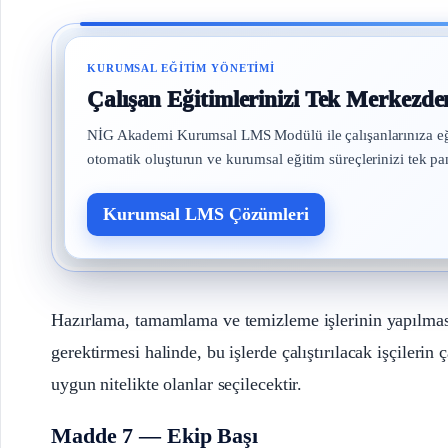
KURUMSAL EĞITIM YÖNETIMI
Çalışan Eğitimlerinizi Tek Merkezde
NİG Akademi Kurumsal LMS Modülü ile çalışanlarınıza eğitim 
otomatik oluşturun ve kurumsal eğitim süreçlerinizi tek pa
Kurumsal LMS Çözümleri
Hazırlama, tamamlama ve temizleme işlerinin yapılmasın
gerektirmesi halinde, bu işlerde çalıştırılacak işçilerin
uygun nitelikte olanlar seçilecektir.
Madde 7 — Ekip Başı