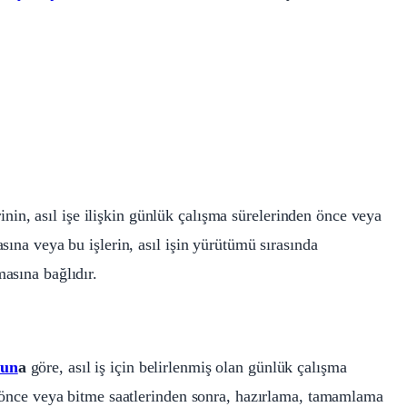
in, asıl işe ilişkin günlük çalışma sürelerinden önce veya
sına veya bu işlerin, asıl işin yürütümü sırasında
asına bağlıdır.
nun
a
göre, asıl iş için belirlenmiş olan günlük çalışma
n önce veya bitme saatlerinden sonra, hazırlama, tamamlama