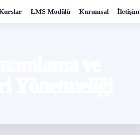
Kurslar
LMS Modülü
Kurumsal
İletişim
amamlama ve
ri Yönetmeliği