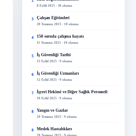
2
8 Eylül 2025 · 10 okuma
Çalışan Eğitimleri
3
28 Temmuz 2025 · 10 okuma
150 soruda çalışma hayatı
4
11 Temmuz 2021 · 10 okuma
İş Güvenliği Tarihi
5
15 Eylül 2025 · 9 okuma
İş Güvenliği Uzmanları
6
12 Eylül 2025 · 9 okuma
İşyeri Hekimi ve Diğer Sağlık Personeli
7
10 Eylül 2025 · 9 okuma
Yangın ve Gazlar
8
29 Temmuz 2025 · 9 okuma
Meslek Hastalıkları
9
28 Temmuz 2025 · 9 okuma