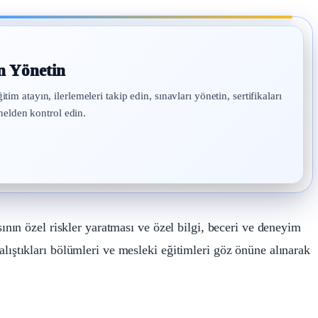
n Yönetin
atayın, ilerlemeleri takip edin, sınavları yönetin, sertifikaları
nelden kontrol edin.
ın özel riskler yaratması ve özel bilgi, beceri ve deneyim
 çalıştıkları bölümleri ve mesleki eğitimleri göz önüne alınarak