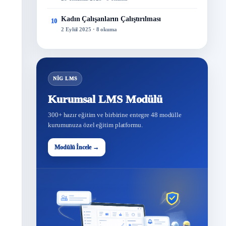
Kadın Çalışanların Çalıştırılması
10
2 Eylül 2025 · 8 okuma
NİG LMS
Kurumsal LMS Modülü
300+ hazır eğitim ve birbirine entegre 48 modülle
kurumunuza özel eğitim platformu.
Modülü İncele →