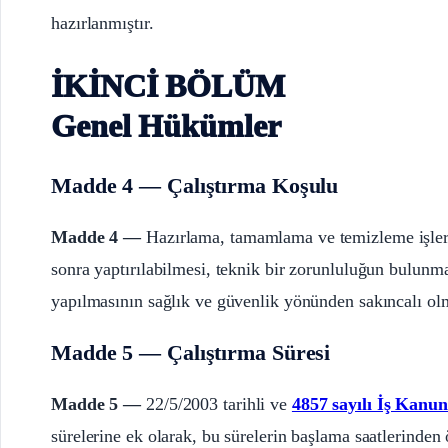
hazırlanmıştır.
İKİNCİ BÖLÜM
Genel Hükümler
Madde 4 — Çalıştırma Koşulu
Madde 4 —
Hazırlama, tamamlama ve temizleme işlerin
sonra yaptırılabilmesi, teknik bir zorunluluğun bulunma
yapılmasının sağlık ve güvenlik yönünden sakıncalı olm
Madde 5 — Çalıştırma Süresi
Madde 5 —
22/5/2003 tarihli ve
4857 sayılı İş Kanu
sürelerine ek olarak, bu sürelerin başlama saatlerinde