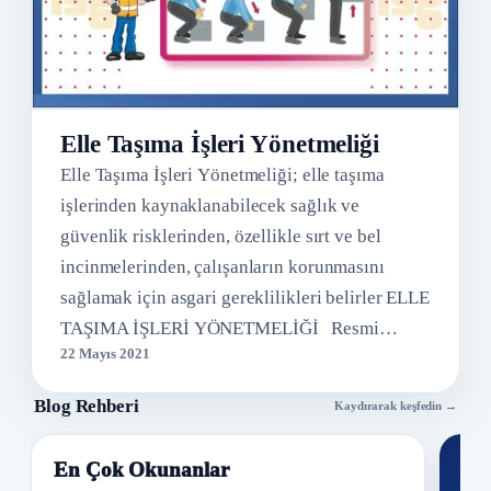
Elle Taşıma İşleri Yönetmeliği
Elle Taşıma İşleri Yönetmeliği; elle taşıma
işlerinden kaynaklanabilecek sağlık ve
güvenlik risklerinden, özellikle sırt ve bel
incinmelerinden, çalışanların korunmasını
sağlamak için asgari gereklilikleri belirler ELLE
TAŞIMA İŞLERİ YÖNETMELİĞİ Resmi…
22 Mayıs 2021
Blog Rehberi
Kaydırarak keşfedin →
En Çok Okunanlar
Nİ