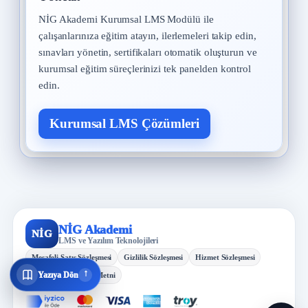
NİG Akademi Kurumsal LMS Modülü ile
çalışanlarınıza eğitim atayın, ilerlemeleri takip edin,
sınavları yönetin, sertifikaları otomatik oluşturun ve
kurumsal eğitim süreçlerinizi tek panelden kontrol
edin.
Kurumsal LMS Çözümleri
NİG Akademi
NİG
LMS ve Yazılım Teknolojileri
Mesafeli Satış Sözleşmesi
Gizlilik Sözleşmesi
Hizmet Sözleşmesi
↓
Yazıya Dön
KVKK Aydınlatma Metni