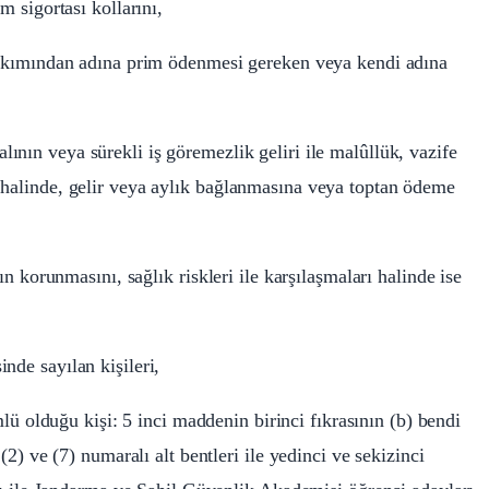
m sigortası kollarını,
 bakımından adına prim ödenmesi gereken veya kendi adına
alının veya sürekli iş göremezlik geliri ile malûllük, vazife
 halinde, gelir veya aylık bağlanmasına veya toptan ödeme
ın korunmasını, sağlık riskleri ile karşılaşmaları halinde ise
nde sayılan kişileri,
 olduğu kişi: 5 inci maddenin birinci fıkrasının (b) bendi
(2) ve (7) numaralı alt bentleri ile yedinci ve sekizinci