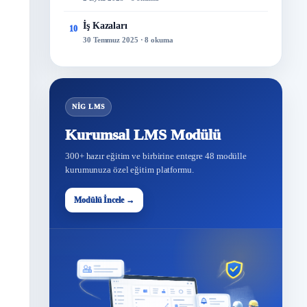
İş Kazaları
10
30 Temmuz 2025 · 8 okuma
NİG LMS
Kurumsal LMS Modülü
300+ hazır eğitim ve birbirine entegre 48 modülle
kurumunuza özel eğitim platformu.
Modülü İncele →