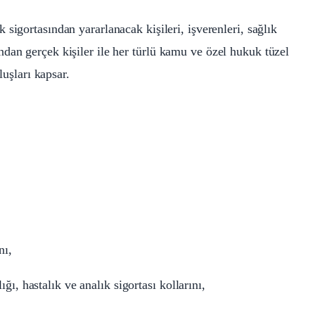
 sigortasından yararlanacak kişileri, işverenleri, sağlık
an gerçek kişiler ile her türlü kamu ve özel hukuk tüzel
luşları kapsar.
nı,
ığı, hastalık ve analık sigortası kollarını,