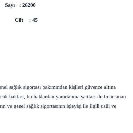
6 Sayı : 26200
5 Cilt : 45
nel sağlık sigortası bakımından kişileri güvence altına
acak hakları, bu haklardan yararlanma şartları ile finansman
n ve genel sağlık sigortasının işleyişi ile ilgili usûl ve