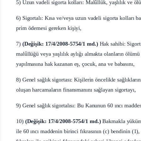
5) Uzun vadeli sigorta kolları: Malûllük, yaşlılık ve ölü
6) Sigortalı: Kısa ve/veya uzun vadeli sigorta kolları
prim ödemesi gereken kişiyi,
7)
(Değişik: 17/4/2008-5754/1 md.)
Hak sahibi: Sigort
malûllüğü veya yaşlılık aylığı almakta olanların ölümü
yapılmasına hak kazanan eş, çocuk, ana ve babasını,
8) Genel sağlık sigortası: Kişilerin öncelikle sağlıkların
oluşan harcamaların finansmanını sağlayan sigortayı,
9) Genel sağlık sigortalısı: Bu Kanunun 60 ıncı maddesi
10)
(Değişik: 17/4/2008-5754/1 md.)
Bakmakla yükümlü
ile 60 ıncı maddenin birinci fıkrasının (c) bendinin (1), 