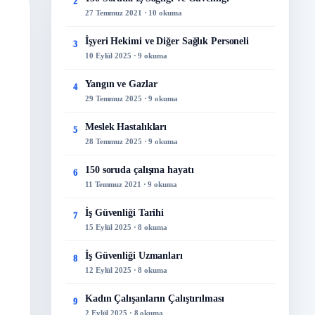
2
27 Temmuz 2021 · 10 okuma
İşyeri Hekimi ve Diğer Sağlık Personeli
3
10 Eylül 2025 · 9 okuma
Yangın ve Gazlar
4
29 Temmuz 2025 · 9 okuma
Meslek Hastalıkları
5
28 Temmuz 2025 · 9 okuma
150 soruda çalışma hayatı
6
11 Temmuz 2021 · 9 okuma
İş Güvenliği Tarihi
7
15 Eylül 2025 · 8 okuma
İş Güvenliği Uzmanları
8
12 Eylül 2025 · 8 okuma
Kadın Çalışanların Çalıştırılması
9
2 Eylül 2025 · 8 okuma