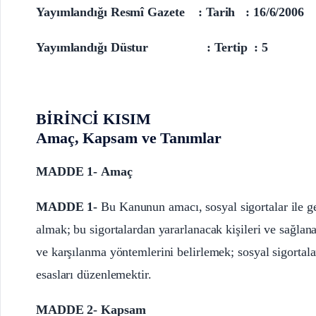
Yayımlandığı Resmî Gazete : Tarih : 16/6/200
Yayımlandığı Düstur : Tertip : 
BİRİNCİ KISIM
Amaç, Kapsam ve Tanımlar
MADDE 1- Amaç
MADDE 1-
Bu Kanunun amacı, sosyal sigortalar ile ge
almak; bu sigortalardan yararlanacak kişileri ve sağlan
ve karşılanma yöntemlerini belirlemek; sosyal sigortaları
esasları düzenlemektir.
MADDE 2- Kapsam