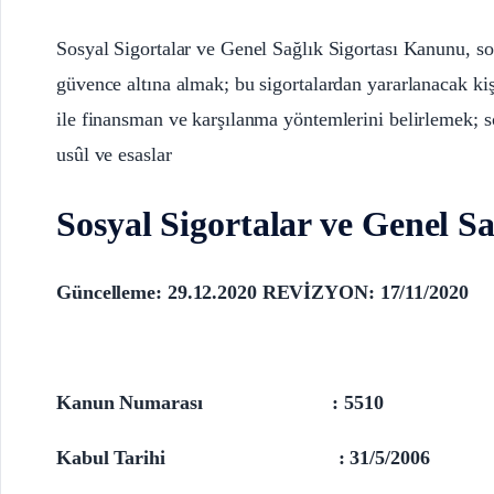
Sosyal Sigortalar ve Genel Sağlık Sigortası Kanunu, sosy
güvence altına almak; bu sigortalardan yararlanacak kiş
ile finansman ve karşılanma yöntemlerini belirlemek; sosy
usûl ve esaslar
Sosyal Sigortalar ve Genel S
Güncelleme: 29.12.2020 REVİZYON: 17/11/2020
Kanun Numarası : 5510
Kabul Tarihi : 31/5/2006