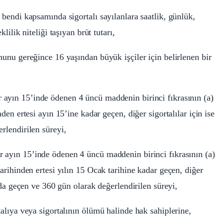
 bendi kapsamında sigortalı sayılanlara saatlik, günlük,
lilik niteliği taşıyan brüt tutarı,
anunu gereğince 16 yaşından büyük işçiler için belirlenen bir
r ayın 15’inde ödenen 4 üncü maddenin birinci fıkrasının (a)
nden ertesi ayın 15’ine kadar geçen, diğer sigortalılar için ise
rlendirilen süreyi,
er ayın 15’inde ödenen 4 üncü maddenin birinci fıkrasının (a)
tarihinden ertesi yılın 15 Ocak tarihine kadar geçen, diğer
ında geçen ve 360 gün olarak değerlendirilen süreyi,
talıya veya sigortalının ölümü halinde hak sahiplerine,