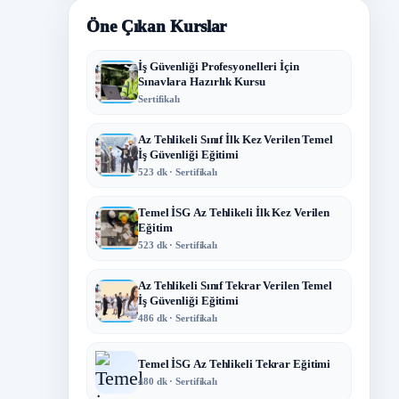
Öne Çıkan Kurslar
İş Güvenliği Profesyonelleri İçin
Sınavlara Hazırlık Kursu
Sertifikalı
Az Tehlikeli Sınıf İlk Kez Verilen Temel
İş Güvenliği Eğitimi
523 dk · Sertifikalı
Temel İSG Az Tehlikeli İlk Kez Verilen
Eğitim
523 dk · Sertifikalı
Az Tehlikeli Sınıf Tekrar Verilen Temel
İş Güvenliği Eğitimi
486 dk · Sertifikalı
Temel İSG Az Tehlikeli Tekrar Eğitimi
480 dk · Sertifikalı