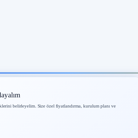
layalım
klerini belirleyelim. Size özel fiyatlandırma, kurulum planı ve