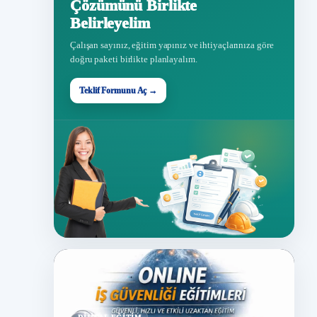
Çözümünü Birlikte
Belirleyelim
Çalışan sayınız, eğitim yapınız ve ihtiyaçlarınıza göre
doğru paketi birlikte planlayalım.
Teklif Formunu Aç →