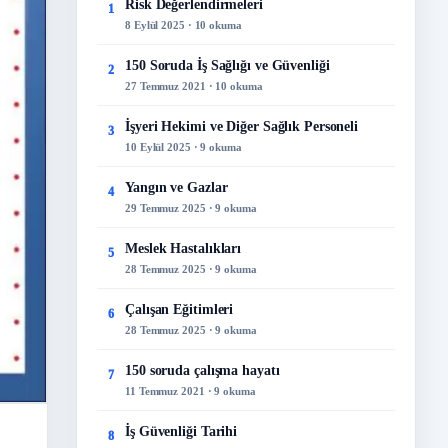
Risk Değerlendirmeleri
1
8 Eylül 2025 · 10 okuma
150 Soruda İş Sağlığı ve Güvenliği
2
27 Temmuz 2021 · 10 okuma
İşyeri Hekimi ve Diğer Sağlık Personeli
3
10 Eylül 2025 · 9 okuma
Yangın ve Gazlar
4
29 Temmuz 2025 · 9 okuma
Meslek Hastalıkları
5
28 Temmuz 2025 · 9 okuma
Çalışan Eğitimleri
6
28 Temmuz 2025 · 9 okuma
150 soruda çalışma hayatı
7
11 Temmuz 2021 · 9 okuma
İş Güvenliği Tarihi
8