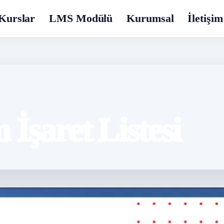
Kurslar
LMS Modülü
Kurumsal
İletişim
İşaret Listesi