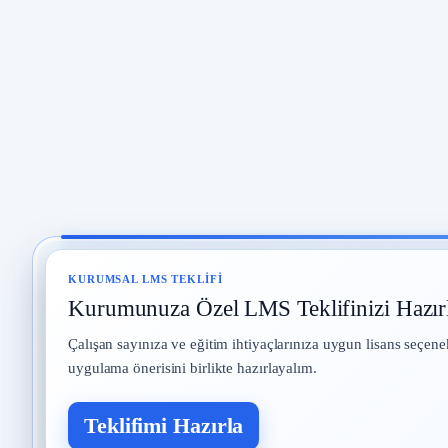
KURUMSAL LMS TEKLIFI
Kurumunuza Özel LMS Teklifinizi Hazır
Çalışan sayınıza ve eğitim ihtiyaçlarınıza uygun lisans seçene
uygulama önerisini birlikte hazırlayalım.
Teklifimi Hazırla