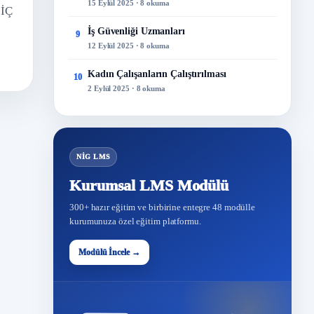
15 Eylül 2025 · 8 okuma
 İÇ
İş Güvenliği Uzmanları
9
12 Eylül 2025 · 8 okuma
Kadın Çalışanların Çalıştırılması
10
2 Eylül 2025 · 8 okuma
NİG LMS
Kurumsal LMS Modülü
300+ hazır eğitim ve birbirine entegre 48 modülle
kurumunuza özel eğitim platformu.
Modülü İncele →