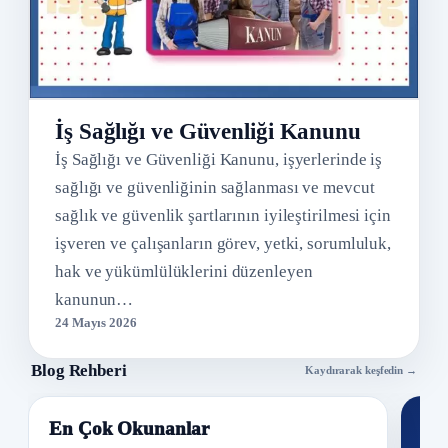
İş Sağlığı ve Güvenliği Kanunu
İş Sağlığı ve Güvenliği Kanunu, işyerlerinde iş
sağlığı ve güvenliğinin sağlanması ve mevcut
sağlık ve güvenlik şartlarının iyileştirilmesi için
işveren ve çalışanların görev, yetki, sorumluluk,
hak ve yükümlülüklerini düzenleyen
kanunun…
24 Mayıs 2026
Blog Rehberi
Kaydırarak keşfedin →
En Çok Okunanlar
Nİ