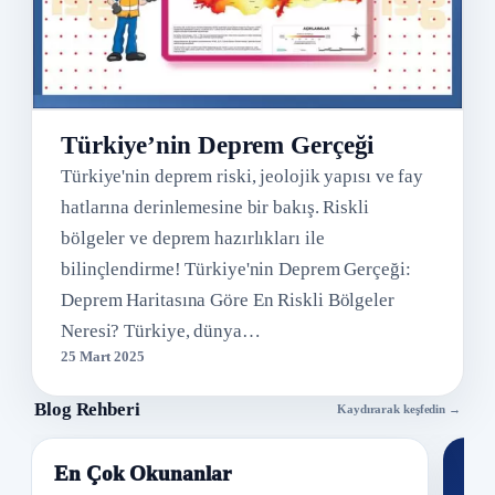
Türkiye’nin Deprem Gerçeği
Türkiye'nin deprem riski, jeolojik yapısı ve fay
hatlarına derinlemesine bir bakış. Riskli
bölgeler ve deprem hazırlıkları ile
bilinçlendirme! Türkiye'nin Deprem Gerçeği:
Deprem Haritasına Göre En Riskli Bölgeler
Neresi? Türkiye, dünya…
25 Mart 2025
Blog Rehberi
Kaydırarak keşfedin →
En Çok Okunanlar
Nİ