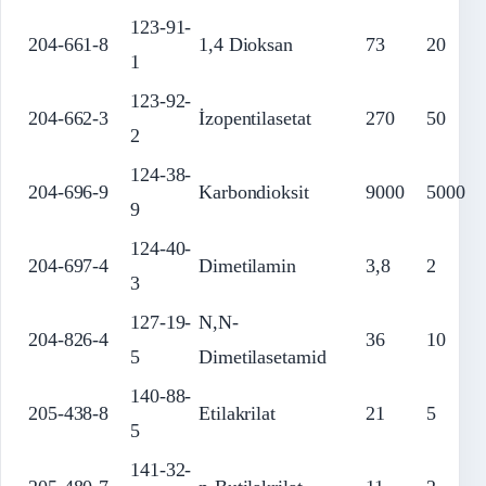
123-91-
204-661-8
1,4 Dioksan
73
20
1
123-92-
204-662-3
İzopentilasetat
270
50
2
124-38-
204-696-9
Karbondioksit
9000
5000
9
124-40-
204-697-4
Dimetilamin
3,8
2
3
127-19-
N,N-
204-826-4
36
10
5
Dimetilasetamid
140-88-
205-438-8
Etilakrilat
21
5
5
141-32-