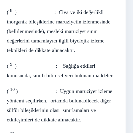
8
(
) : Civa ve iki değerlikli
inorganik bileşiklerine maruziyetin izlenmesinde
(belirlenmesinde), mesleki maruziyet sınır
değerlerini tamamlayıcı ilgili biyolojik izleme
teknikleri de dikkate alınacaktır.
9
(
) : Sağlığa etkileri
konusunda, sınırlı bilimsel veri bulunan maddeler.
10
(
) : Uygun maruziyet izleme
yöntemi seçilirken, ortamda bulunabilecek diğer
sülfür bileşiklerinin olası sınırlamaları ve
etkileşimleri de dikkate alınacaktır.