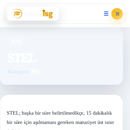
☰
BLOG
STEL
Kategori:
İSG
STEL; başka bir süre belirtilmedikçe, 15 dakikalık
bir süre için aşılmaması gereken maruziyet üst sınır