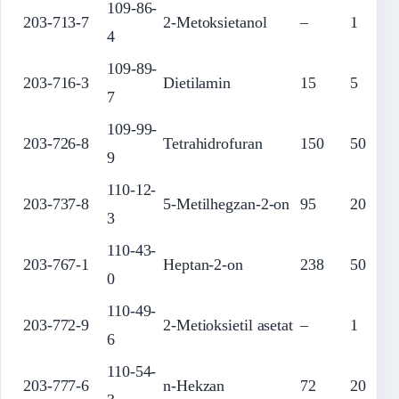
109-86-
203-713-7
2-Metoksietanol
–
1
4
109-89-
203-716-3
Dietilamin
15
5
7
109-99-
203-726-8
Tetrahidrofuran
150
50
9
110-12-
203-737-8
5-Metilhegzan-2-on
95
20
3
110-43-
203-767-1
Heptan-2-on
238
50
0
110-49-
203-772-9
2-Metioksietil asetat
–
1
6
110-54-
203-777-6
n-Hekzan
72
20