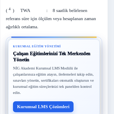
4
(
) TWA : 8 saatlik belirlenen
referans süre için ölçülen veya hesaplanan zaman
ağırlıklı ortalama.
KURUMSAL EĞITIM YÖNETIMI
Çalışan Eğitimlerinizi Tek Merkezden
Yönetin
NİG Akademi Kurumsal LMS Modülü ile
çalışanlarınıza eğitim atayın, ilerlemeleri takip edin,
sınavları yönetin, sertifikaları otomatik oluşturun ve
kurumsal eğitim süreçlerinizi tek panelden kontrol
edin.
Kurumsal LMS Çözümleri