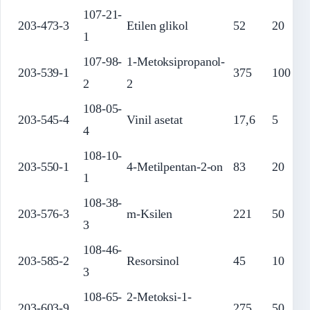
107-21-
203-473-3
Etilen glikol
52
20
1
107-98-
1-Metoksipropanol-
203-539-1
375
100
2
2
108-05-
203-545-4
Vinil asetat
17,6
5
4
108-10-
203-550-1
4-Metilpentan-2-on
83
20
1
108-38-
203-576-3
m-Ksilen
221
50
3
108-46-
203-585-2
Resorsinol
45
10
3
108-65-
2-Metoksi-1-
203-603-9
275
50