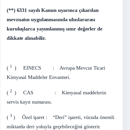
(**) 6331 sayılı Kanun uyarınca çıkarılan
mevzuatın uygulanmasında uluslararası
kuruluşlarca yayımlanmış sınır değerler de
dikkate alınabilir.
1
(
) EINECS : Avrupa Mevcut Ticari
Kimyasal Maddeler Envanteri.
2
(
) CAS : Kimyasal maddelerin
servis kayıt numarası.
3
(
) Özel işaret : “Deri” işareti, vücuda önemli
miktarda deri yoluyla geçebileceğini gösterir.