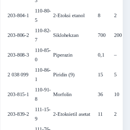
3
110-80-
203-804-1
2-Etoksi etanol
8
2
5
110-82-
203-806-2
Siklohekzan
700
200
7
110-85-
203-808-3
Piperazin
0,1
–
0
110-86-
2 038 099
Piridin (9)
15
5
1
110-91-
203-815-1
Morfolin
36
10
8
111-15-
203-839-2
2-Etoksietil asetat
11
2
9
111-76-