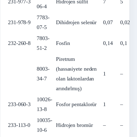
231-977-3
Hidrojen sülfit
7
5
06-4
7783-
231-978-9
Dihidrojen selenür
0,07
0,02
07-5
7803-
232-260-8
Fosfin
0,14
0,1
51-2
Piretrum
8003-
(hassasiyete neden
1
–
34-7
olan laktonlardan
arındırlmış)
10026-
233-060-3
Fosfor pentaklorür
1
–
13-8
10035-
233-113-0
Hidrojen bromür
–
–
10-6