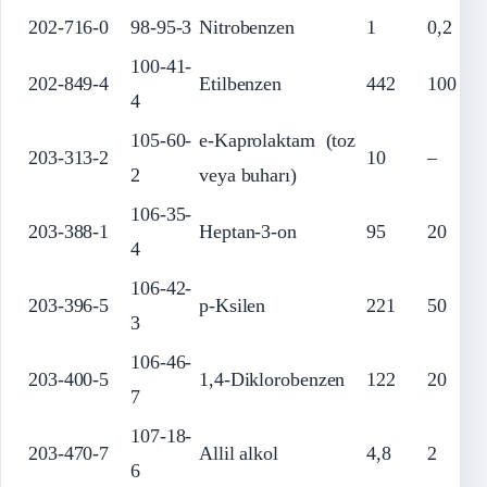
202-716-0
98-95-3
Nitrobenzen
1
0,2
100-41-
202-849-4
Etilbenzen
442
100
4
105-60-
e-Kaprolaktam (toz
203-313-2
10
–
2
veya buharı)
106-35-
203-388-1
Heptan-3-on
95
20
4
106-42-
203-396-5
p-Ksilen
221
50
3
106-46-
203-400-5
1,4-Diklorobenzen
122
20
7
107-18-
203-470-7
Allil alkol
4,8
2
6