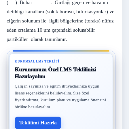
11
(
) Buhar : Gırtlağı geçen ve havanın
iletildiği kanallara (soluk borusu, bifürkasyonlar) ve
ciğerin solunum ile ilgili bölgelerine (toraks) nüfuz
eden ortalama 10 µm çapındaki solunabilir
partiküller olarak tanımlanır.
KURUMSAL LMS TEKLIFI
Kurumunuza Özel LMS Teklifinizi
Hazırlayalım
Çalışan sayınıza ve eğitim ihtiyaçlarınıza uygun
lisans seçeneklerini belirleyelim. Size özel
fiyatlandırma, kurulum planı ve uygulama önerisini
birlikte hazırlayalım.
Teklifimi Hazırla