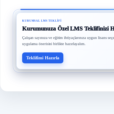
KURUMSAL LMS TEKLIFI
Kurumunuza Özel LMS Teklifinizi H
Çalışan sayınıza ve eğitim ihtiyaçlarınıza uygun lisans seç
uygulama önerisini birlikte hazırlayalım.
Teklifimi Hazırla