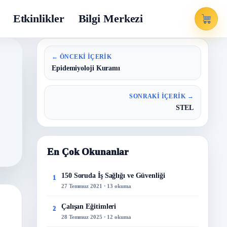
Etkinlikler
Bilgi Merkezi
← ÖNCEKI İÇERIK
Epidemiyoloji Kuramı
SONRAKI İÇERIK →
STEL
En Çok Okunanlar
150 Soruda İş Sağlığı ve Güvenliği
1
27 Temmuz 2021 · 13 okuma
Çalışan Eğitimleri
2
28 Temmuz 2025 · 12 okuma