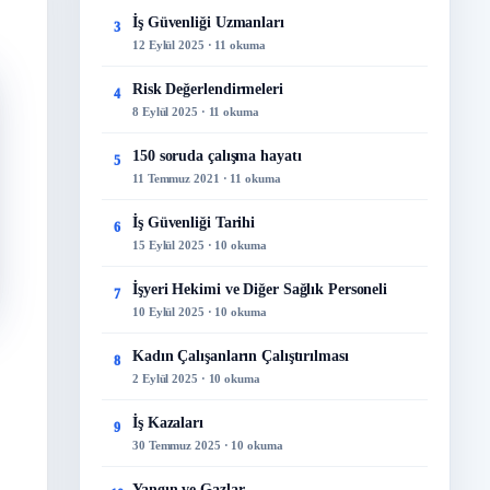
İş Güvenliği Uzmanları
3
12 Eylül 2025 · 11 okuma
Risk Değerlendirmeleri
4
8 Eylül 2025 · 11 okuma
150 soruda çalışma hayatı
5
11 Temmuz 2021 · 11 okuma
İş Güvenliği Tarihi
6
15 Eylül 2025 · 10 okuma
İşyeri Hekimi ve Diğer Sağlık Personeli
7
10 Eylül 2025 · 10 okuma
Kadın Çalışanların Çalıştırılması
8
2 Eylül 2025 · 10 okuma
İş Kazaları
9
30 Temmuz 2025 · 10 okuma
Yangın ve Gazlar