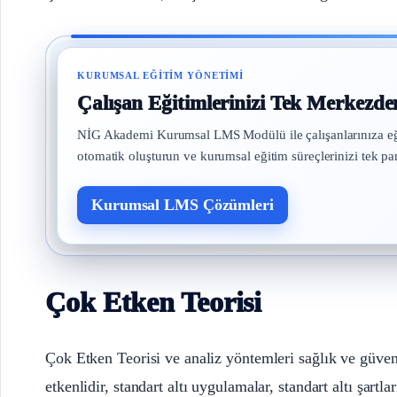
KURUMSAL EĞITIM YÖNETIMI
Çalışan Eğitimlerinizi Tek Merkezde
NİG Akademi Kurumsal LMS Modülü ile çalışanlarınıza eğitim 
otomatik oluşturun ve kurumsal eğitim süreçlerinizi tek pa
Kurumsal LMS Çözümleri
Çok Etken Teorisi
Çok Etken Teorisi ve analiz yöntemleri sağlık ve güven
etkenlidir, standart altı uygulamalar, standart altı şartl