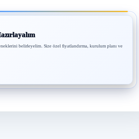
azırlayalım
eneklerini belirleyelim. Size özel fiyatlandırma, kurulum planı ve