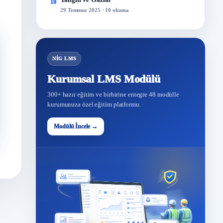
10
29 Temmuz 2025 · 10 okuma
NİG LMS
Kurumsal LMS Modülü
300+ hazır eğitim ve birbirine entegre 48 modülle
kurumunuza özel eğitim platformu.
Modülü İncele →