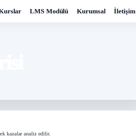
Kurslar
LMS Modülü
Kurumsal
İletişim
isi
k kazalar analiz edilir.