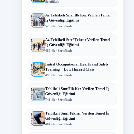
Sertifikalı
Az Tehlikeli Sınıf İlk Kez Verilen Temel
İş Güvenliği Eğitimi
523 dk · Sertifikalı
Az Tehlikeli Sınıf Tekrar Verilen Temel
İş Güvenliği Eğitimi
486 dk · Sertifikalı
Initial Occupational Health and Safety
Training – Low Hazard Class
490 dk · Sertifikalı
Tehlikeli Sınıf İlk Kez Verilen Temel İş
Güvenliği Eğitimi
741 dk · Sertifikalı
Tehlikeli Sınıf Tekrar Verilen Temel İş
Güvenliği Eğitimi
484 dk · Sertifikalı