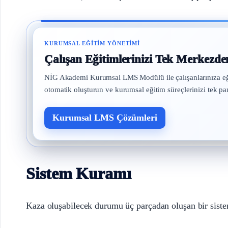
KURUMSAL EĞITIM YÖNETIMI
Çalışan Eğitimlerinizi Tek Merkezde
NİG Akademi Kurumsal LMS Modülü ile çalışanlarınıza eğitim 
otomatik oluşturun ve kurumsal eğitim süreçlerinizi tek pa
Kurumsal LMS Çözümleri
Sistem Kuramı
Kaza oluşabilecek durumu üç parçadan oluşan bir siste