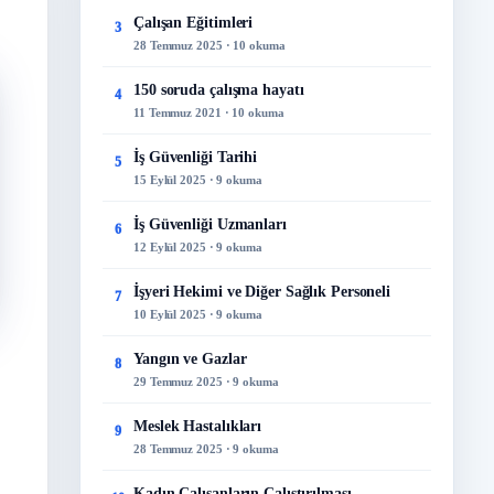
Çalışan Eğitimleri
3
28 Temmuz 2025 · 10 okuma
150 soruda çalışma hayatı
4
11 Temmuz 2021 · 10 okuma
İş Güvenliği Tarihi
5
15 Eylül 2025 · 9 okuma
İş Güvenliği Uzmanları
6
12 Eylül 2025 · 9 okuma
İşyeri Hekimi ve Diğer Sağlık Personeli
7
10 Eylül 2025 · 9 okuma
Yangın ve Gazlar
8
29 Temmuz 2025 · 9 okuma
Meslek Hastalıkları
9
28 Temmuz 2025 · 9 okuma
Kadın Çalışanların Çalıştırılması