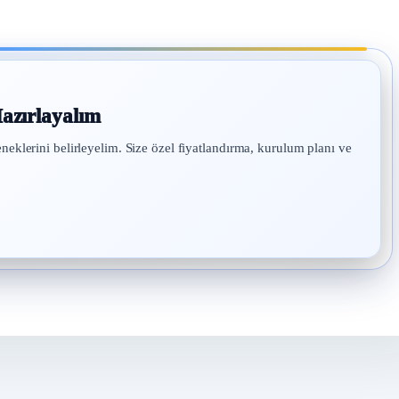
azırlayalım
eneklerini belirleyelim. Size özel fiyatlandırma, kurulum planı ve