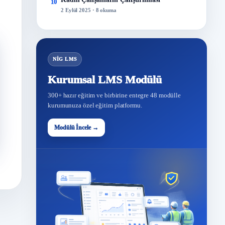
10
2 Eylül 2025 · 8 okuma
NİG LMS
Kurumsal LMS Modülü
300+ hazır eğitim ve birbirine entegre 48 modülle
kurumunuza özel eğitim platformu.
Modülü İncele →