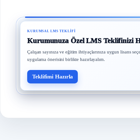
KURUMSAL LMS TEKLIFI
Kurumunuza Özel LMS Teklifinizi H
Çalışan sayınıza ve eğitim ihtiyaçlarınıza uygun lisans seç
uygulama önerisini birlikte hazırlayalım.
Teklifimi Hazırla