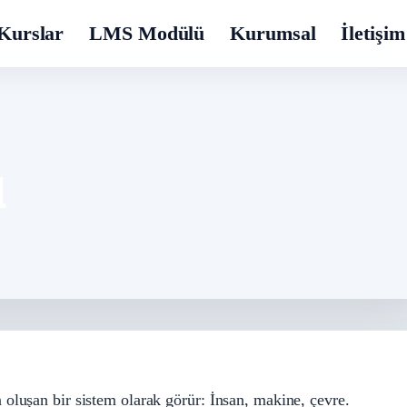
Kurslar
LMS Modülü
Kurumsal
İletişim
ı
luşan bir sistem olarak görür: İnsan, makine, çevre.