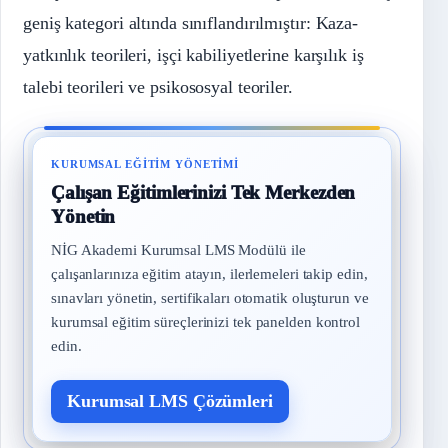
geniş kategori altında sınıflandırılmıştır: Kaza-
yatkınlık teorileri, işçi kabiliyetlerine karşılık iş
talebi teorileri ve psikososyal teoriler.
KURUMSAL EĞITIM YÖNETIMI
Çalışan Eğitimlerinizi Tek Merkezden
Yönetin
NİG Akademi Kurumsal LMS Modülü ile
çalışanlarınıza eğitim atayın, ilerlemeleri takip edin,
sınavları yönetin, sertifikaları otomatik oluşturun ve
kurumsal eğitim süreçlerinizi tek panelden kontrol
edin.
Kurumsal LMS Çözümleri