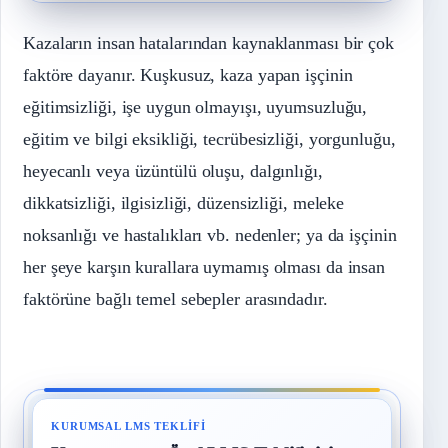
Kazaların insan hatalarından kaynaklanması bir çok
faktöre dayanır. Kuşkusuz, kaza yapan işçinin
eğitimsizliği, işe uygun olmayışı, uyumsuzluğu,
eğitim ve bilgi eksikliği, tecrübesizliği, yorgunluğu,
heyecanlı veya üzüntülü oluşu, dalgınlığı,
dikkatsizliği, ilgisizliği, düzensizliği, meleke
noksanlığı ve hastalıkları vb. nedenler; ya da işçinin
her şeye karşın kurallara uymamış olması da insan
faktörüne bağlı temel sebepler arasındadır.
KURUMSAL LMS TEKLIFI