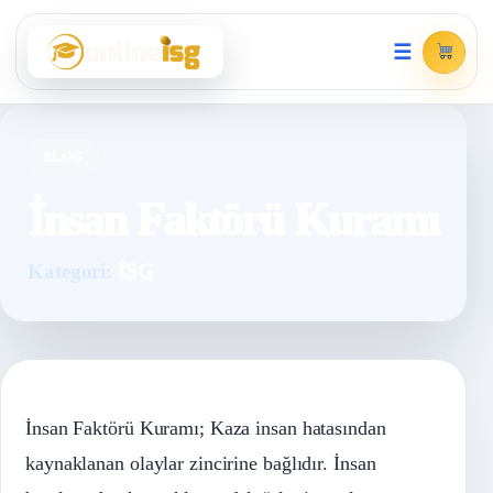
☰
BLOG
İnsan Faktörü Kuramı
Kategori:
İSG
İnsan Faktörü Kuramı; Kaza insan hatasından
kaynaklanan olaylar zincirine bağlıdır. İnsan