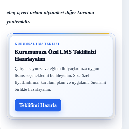
eler, işyeri ortam ölçümleri diğer koruma
yöntemidir.
KURUMSAL LMS TEKLIFI
Kurumunuza Özel LMS Teklifinizi
Hazırlayalım
Çalışan sayınıza ve eğitim ihtiyaçlarınıza uygun
lisans seçeneklerini belirleyelim. Size özel
fiyatlandırma, kurulum planı ve uygulama önerisini
birlikte hazırlayalım.
Teklifimi Hazırla