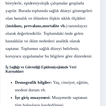
bireylerle, epidemiyolojik çalışmalar gruplarla
yapılır. Burada toplumda sağlık düzeyi göstergeleri
olan hastalık ve ölümlere ilişkin sıklık ölçütleri
(
insidans, prevalans,mortalite vb.
) tanımlayıcı
olarak değerlendirilir. Toplumdaki önde gelen
hastalıklar ve ölüm nedenleri analitik olarak
saptanır. Toplumun sağlık düzeyi belirlenir,
koruyucu uygulamalar bu bilgilere göre düzenlenir.
İş Sağlığı ve Güvenliği
Epidemiyojisinde
Veri
Kaynakları
Demografik bilgiler:
Yaş, cinsiyet, eğitim,
medeni durum vb.
İşe giriş muayenesi:
Muayenede saptanan
tüm bulguların kaydedilmesi.