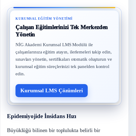
KURUMSAL EĞITIM YÖNETIMI
Çalışan Eğitimlerinizi Tek Merkezden
Yönetin
NİG Akademi Kurumsal LMS Modülü ile
çalışanlarınıza eğitim atayın, ilerlemeleri takip edin,
sınavları yönetin, sertifikaları otomatik oluşturun ve
kurumsal eğitim süreçlerinizi tek panelden kontrol
edin.
Kurumsal LMS Çözümleri
Epidemiyojide İnsidans Hızı
Büyüklüğü bilinen bir toplulukta belirli bir