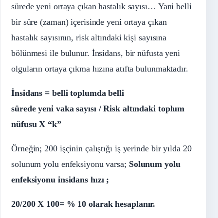
sürede yeni ortaya çıkan hastalık sayısı… Yani belli
bir süre (zaman) içerisinde yeni ortaya çıkan
hastalık sayısının, risk altındaki kişi sayısına
bölünmesi ile bulunur. İnsidans, bir nüfusta yeni
olguların ortaya çıkma hızına atıfta bulunmaktadır.
İnsidans = belli toplumda belli
sürede yeni vaka sayısı / Risk altındaki toplum
nüfusu X “k”
Örneğin; 200 işçinin çalıştığı iş yerinde bir yılda 20
solunum yolu enfeksiyonu varsa;
Solunum yolu
enfeksiyonu insidans hızı ;
20/200 X 100= % 10 olarak hesaplanır.