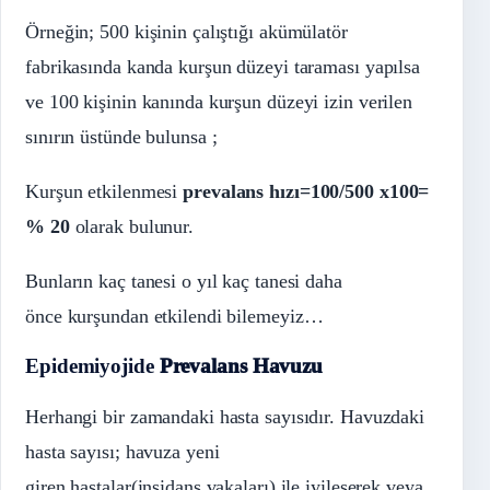
Örneğin; 500 kişinin çalıştığı akümülatör
fabrikasında kanda kurşun düzeyi taraması yapılsa
ve 100 kişinin kanında kurşun düzeyi izin verilen
sınırın üstünde bulunsa ;
Kurşun etkilenmesi
prevalans hızı=100/500 x100=
% 20
olarak bulunur.
Bunların kaç tanesi o yıl kaç tanesi daha
önce kurşundan etkilendi bilemeyiz…
Epidemiyojide
Prevalans Havuzu
Herhangi bir zamandaki hasta sayısıdır. Havuzdaki
hasta sayısı; havuza yeni
giren hastalar(insidans vakaları) ile iyileşerek veya