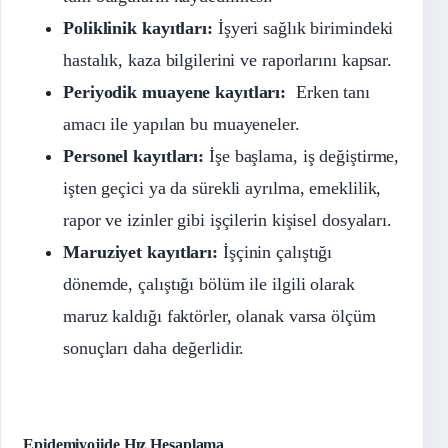
Poliklinik kayıtları:
İşyeri sağlık birimindeki
hastalık, kaza bilgilerini ve raporlarını kapsar.
Periyodik muayene kayıtları:
Erken tanı
amacı ile yapılan bu muayeneler.
Personel kayıtları:
İşe başlama, iş değiştirme,
işten geçici ya da sürekli ayrılma, emeklilik,
rapor ve izinler gibi işçilerin kişisel dosyaları.
Maruziyet
kayıtları:
İşçinin çalıştığı
dönemde, çalıştığı bölüm ile ilgili olarak
maruz kaldığı faktörler, olanak varsa ölçüm
sonuçları daha değerlidir.
Epidemiyojide Hız Hesaplama