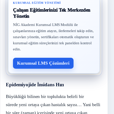
KURUMSAL EĞITIM YÖNETIMI
Çalışan Eğitimlerinizi Tek Merkezden
Yönetin
NİG Akademi Kurumsal LMS Modülü ile
çalışanlarınıza eğitim atayın, ilerlemeleri takip edin,
sınavları yönetin, sertifikaları otomatik oluşturun ve
kurumsal eğitim süreçlerinizi tek panelden kontrol
edin.
Kurumsal LMS Çözümleri
Epidemiyojide İnsidans Hızı
Büyüklüğü bilinen bir toplulukta belirli bir
sürede yeni ortaya çıkan hastalık sayısı… Yani belli
bir süre (zaman) içerisinde yeni ortaya çıkan