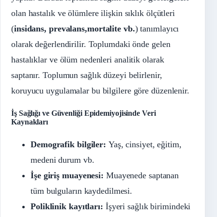
olan hastalık ve ölümlere ilişkin sıklık ölçütleri
(
insidans, prevalans,mortalite vb.
) tanımlayıcı
olarak değerlendirilir. Toplumdaki önde gelen
hastalıklar ve ölüm nedenleri analitik olarak
saptanır. Toplumun sağlık düzeyi belirlenir,
koruyucu uygulamalar bu bilgilere göre düzenlenir.
İş Sağlığı ve Güvenliği
Epidemiyojisinde
Veri
Kaynakları
Demografik bilgiler:
Yaş, cinsiyet, eğitim,
medeni durum vb.
İşe giriş muayenesi:
Muayenede saptanan
tüm bulguların kaydedilmesi.
Poliklinik kayıtları:
İşyeri sağlık birimindeki