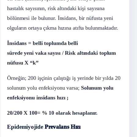
hastalık sayısının, risk altındaki kişi sayısına
bölünmesi ile bulunur. İnsidans, bir nüfusta yeni
olguların ortaya çıkma hızına atıfta bulunmaktadır.
İnsidans = belli toplumda belli
sürede yeni vaka sayısı / Risk altındaki toplum
nüfusu X “k”
Örneğin; 200 işçinin çalıştığı iş yerinde bir yılda 20
solunum yolu enfeksiyonu varsa;
Solunum yolu
enfeksiyonu insidans hızı ;
20/200 X 100= % 10 olarak hesaplanır.
Epidemiyojide
Prevalans Hızı