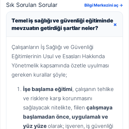
Sık Sorulan Sorular
Bilgi Merkezini aç →
Temel iş sağlığı ve güvenliği eğitiminde
+
mevzuatın getirdiği şartlar neler?
Çalışanların İş Sağlığı ve Güvenliği
Eğitimlerinin Usul ve Esasları Hakkında
Yönetmelik kapsamında özetle uyulması
gereken kurallar şöyle;
İşe başlama eğitimi
, çalışanın tehlike
ve risklere karşı korunmasını
sağlayacak nitelikte, fiilen
çalışmaya
başlamadan önce,
uygulamalı ve
yüz yüze
olarak; işveren, iş güvenliği