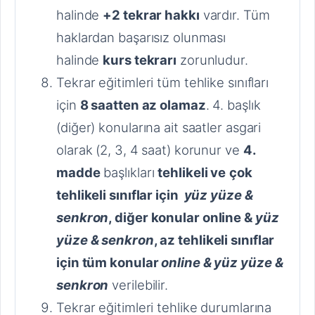
halinde
+2 tekrar hakkı
vardır. Tüm
haklardan başarısız olunması
halinde
kurs tekrarı
zorunludur.
Tekrar eğitimleri tüm tehlike sınıfları
için
8 saatten az olamaz
. 4. başlık
(diğer) konularına ait saatler asgari
olarak (2, 3, 4 saat) korunur ve
4.
madde
başlıkları
tehlikeli ve
çok
tehlikeli sınıflar için
yüz yüze &
senkron
, diğer konular online &
yüz
yüze & senkron
, az tehlikeli sınıflar
için tüm konular
online & yüz yüze &
senkron
verilebilir.
Tekrar eğitimleri tehlike durumlarına