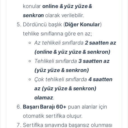
konular
online
& yüz yüze &
senkron
olarak verilebilir.
Dördüncü başlık (
Diğer Konular
)
tehlike sınıflarına göre en az;
Az tehlikeli sınıflarda
2 saatten az
(online & yüz yüze & senkron)
Tehlikeli sınıflarda
3 saatten az
(yüz yüze & senkron)
Çok tehlikeli sınıflarda
4 saatten
az (yüz yüze & senkron)
olamaz
.
Başarı Barajı 60+
puan alanlar için
otomatik sertifika oluşur.
Sertifika sınavında başarısız olunması