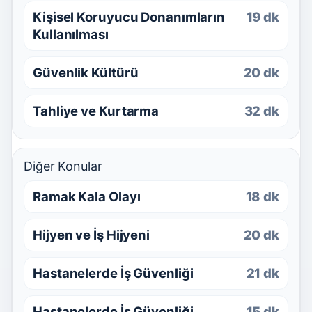
Kişisel Koruyucu Donanımların
19 dk
Kullanılması
Güvenlik Kültürü
20 dk
Tahliye ve Kurtarma
32 dk
Diğer Konular
Ramak Kala Olayı
18 dk
Hijyen ve İş Hijyeni
20 dk
Hastanelerde İş Güvenliği
21 dk
Hastanelerde İş Güvenliği
15 dk