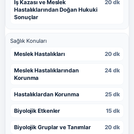
İş Kazası ve Meslek
20 dk
Hastalıklarından Doğan Hukuki
Sonuçlar
Sağlık Konuları
Meslek Hastalıkları
20 dk
Meslek Hastalıklarından
24 dk
Korunma
Hastalıklardan Korunma
25 dk
Biyolojik Etkenler
15 dk
Biyolojik Gruplar ve Tanımlar
20 dk