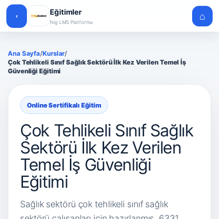
Eğitimler
⌂
‹
Nig LMS Platformu
Ana Sayfa
/
Kurslar
/
Çok Tehlikeli Sınıf Sağlık Sektörü İlk Kez Verilen Temel İş
Güvenliği Eğitimi
Online Sertifikalı Eğitim
Çok Tehlikeli Sınıf Sağlık
Sektörü İlk Kez Verilen
Temel İş Güvenliği
Eğitimi
Sağlık sektörü çok tehlikeli sınıf sağlık
sektörü çalışanları için hazırlanmış, 6331