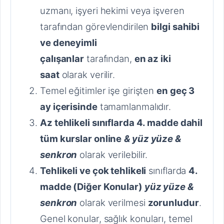
uzmanı, işyeri hekimi veya işveren
tarafından görevlendirilen
bilgi sahibi
ve deneyimli
çalışanlar
tarafından,
en az iki
saat
olarak verilir.
Temel eğitimler işe girişten
en geç 3
ay içerisinde
tamamlanmalıdır.
Az tehlikeli sınıflarda 4. madde dahil
tüm kurslar
online
& yüz yüze &
senkron
olarak verilebilir.
Tehlikeli ve çok tehlikeli
sınıflarda
4.
madde (Diğer Konular)
yüz yüze &
senkron
olarak verilmesi
zorunludur
.
Genel konular, sağlık konuları, temel