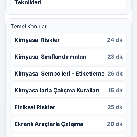
Teknikleri
Temel Konular
Kimyasal Riskler
24 dk
Kimyasal Sınıflandırmaları
23 dk
Kimyasal Sembolleri – Etiketleme
26 dk
Kimyasallarla Çalışma Kuralları
15 dk
Fiziksel Riskler
25 dk
Ekranlı Araçlarla Çalışma
20 dk