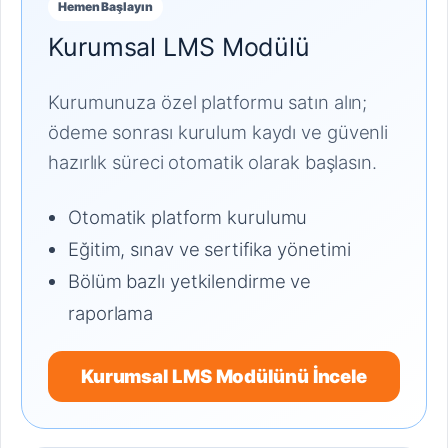
Hemen Başlayın
Kurumsal LMS Modülü
Kurumunuza özel platformu satın alın;
ödeme sonrası kurulum kaydı ve güvenli
hazırlık süreci otomatik olarak başlasın.
Otomatik platform kurulumu
Eğitim, sınav ve sertifika yönetimi
Bölüm bazlı yetkilendirme ve
raporlama
Kurumsal LMS Modülünü İncele