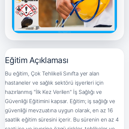
Eğitim Açıklaması
Bu eğitim, Çok Tehlikeli Sınıfta yer alan
hastaneler ve sağlık sektörü işyerleri için
hazırlanmış "İlk Kez Verilen" İş Sağlığı ve
Güvenliği Eğitimini kapsar. Eğitim; iş sağlığı ve
güvenliği mevzuatına uygun olarak, en az 16
saatlik eğitim süresini içerir. Bu sürenin en az 4
saati işe ve işyerine özgü riskler, tehlikeler ve