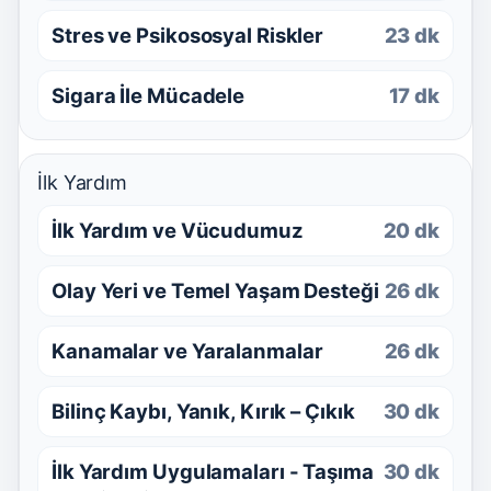
Stres ve Psikososyal Riskler
23 dk
Sigara İle Mücadele
17 dk
İlk Yardım
İlk Yardım ve Vücudumuz
20 dk
Olay Yeri ve Temel Yaşam Desteği
26 dk
Kanamalar ve Yaralanmalar
26 dk
Bilinç Kaybı, Yanık, Kırık – Çıkık
30 dk
İlk Yardım Uygulamaları - Taşıma
30 dk