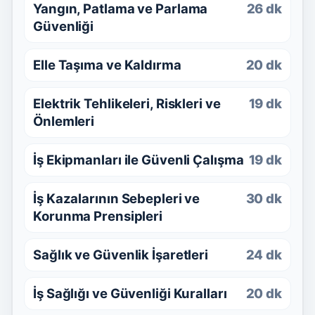
Yangın, Patlama ve Parlama
26 dk
Güvenliği
Elle Taşıma ve Kaldırma
20 dk
Elektrik Tehlikeleri, Riskleri ve
19 dk
Önlemleri
İş Ekipmanları ile Güvenli Çalışma
19 dk
İş Kazalarının Sebepleri ve
30 dk
Korunma Prensipleri
Sağlık ve Güvenlik İşaretleri
24 dk
İş Sağlığı ve Güvenliği Kuralları
20 dk