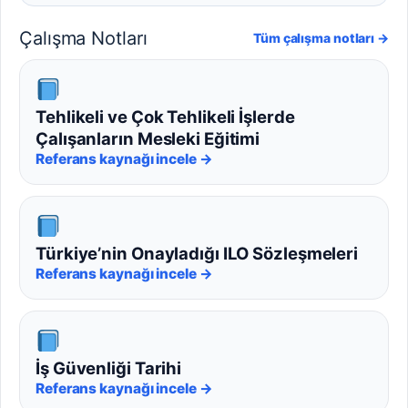
Çalışma Notları
Tüm çalışma notları →
Tehlikeli ve Çok Tehlikeli İşlerde
Çalışanların Mesleki Eğitimi
Referans kaynağı incele →
Türkiye’nin Onayladığı ILO Sözleşmeleri
Referans kaynağı incele →
İş Güvenliği Tarihi
Referans kaynağı incele →