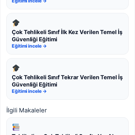
Eğitimi incele →
Çok Tehlikeli Sınıf İlk Kez Verilen Temel İş
Güvenliği Eğitimi
Eğitimi incele →
Çok Tehlikeli Sınıf Tekrar Verilen Temel İş
Güvenliği Eğitimi
Eğitimi incele →
İlgili Makaleler