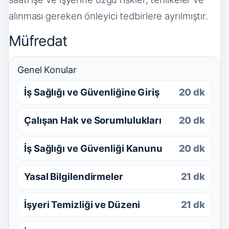
alınması gereken önleyici tedbirlere ayrılmıştır.
Müfredat
Genel Konular
İş Sağlığı ve Güvenliğine Giriş
20 dk
Çalışan Hak ve Sorumlulukları
20 dk
İş Sağlığı ve Güvenliği Kanunu
20 dk
Yasal Bilgilendirmeler
21 dk
İşyeri Temizliği ve Düzeni
21 dk