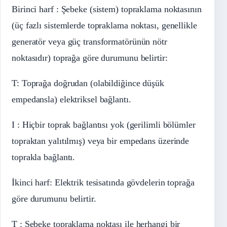
Birinci harf : Şebeke (sistem) topraklama noktasının
(üç fazlı sistemlerde topraklama noktası, genellikle
generatör veya güç transformatörünün nötr
noktasıdır) toprağa göre durumunu belirtir:
T: Toprağa doğrudan (olabildiğince düşük
empedansla) elektriksel bağlantı.
I : Hiçbir toprak bağlantısı yok (gerilimli bölümler
topraktan yalıtılmış) veya bir empedans üzerinde
toprakla bağlantı.
İkinci harf: Elektrik tesisatında gövdelerin toprağa
göre durumunu belirtir.
T : Şebeke topraklama noktası ile herhangi bir