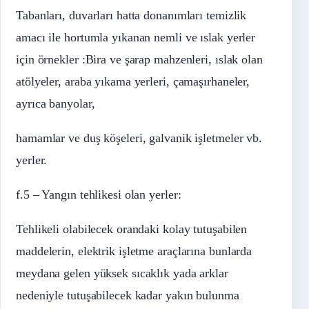
Tabanları, duvarları hatta donanımları temizlik
amacı ile hortumla yıkanan nemli ve ıslak yerler
için örnekler :Bira ve şarap mahzenleri, ıslak olan
atölyeler, araba yıkama yerleri, çamaşırhaneler,
ayrıca banyolar,
hamamlar ve duş köşeleri, galvanik işletmeler vb.
yerler.
f.5 – Yangın tehlikesi olan yerler:
Tehlikeli olabilecek orandaki kolay tutuşabilen
maddelerin, elektrik işletme araçlarına bunlarda
meydana gelen yüksek sıcaklık yada arklar
nedeniyle tutuşabilecek kadar yakın bulunma