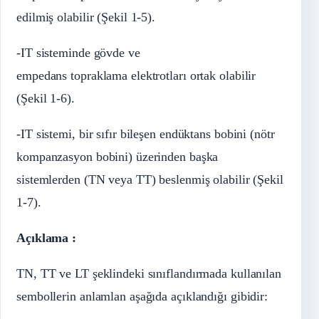
edilmiş olabilir (Şekil 1-5).
-IT sisteminde gövde ve
empedans topraklama elektrotları ortak olabilir
(Şekil 1-6).
-IT sistemi, bir sıfır bileşen endüktans bobini (nötr
kompanzasyon bobini) üzerinden başka
sistemlerden (TN veya TT) beslenmiş olabilir (Şekil
1-7).
Açıklama :
TN, TT ve LT şeklindeki sınıflandırmada kullanılan
sembollerin anlamlan aşağıda açıklandığı gibidir: