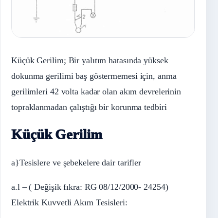
Küçük Gerilim; Bir yalıtım hatasında yüksek
dokunma gerilimi baş göstermemesi için, anma
gerilimleri 42 volta kadar olan akım devrelerinin
topraklanmadan çalıştığı bir korunma tedbiri
Küçük Gerilim
a}Tesislere ve şebekelere dair tarifler
a.l – ( Değişik fıkra: RG 08/12/2000- 24254)
Elektrik Kuvvetli Akım Tesisleri: