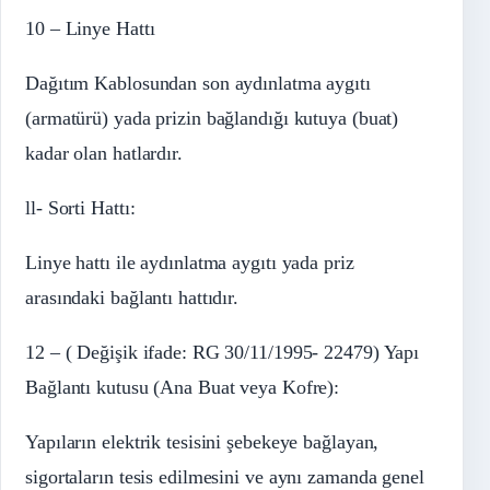
10 – Linye Hattı
Dağıtım Kablosundan son aydınlatma aygıtı
(armatürü) yada prizin bağlandığı kutuya (buat)
kadar olan hatlardır.
ll- Sorti Hattı:
Linye hattı ile aydınlatma aygıtı yada priz
arasındaki bağlantı hattıdır.
12 – ( Değişik ifade: RG 30/11/1995- 22479) Yapı
Bağlantı kutusu (Ana Buat veya Kofre):
Yapıların elektrik tesisini şebekeye bağlayan,
sigortaların tesis edilmesini ve aynı zamanda genel