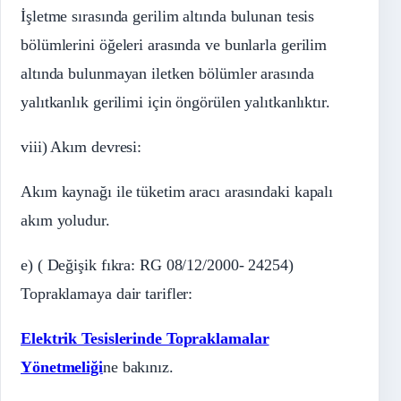
İşletme sırasında gerilim altında bulunan tesis
bölümlerini öğeleri arasında ve bunlarla gerilim
altında bulunmayan iletken bölümler arasında
yalıtkanlık gerilimi için öngörülen yalıtkanlıktır.
viii) Akım devresi:
Akım kaynağı ile tüketim aracı arasındaki kapalı
akım yoludur.
e) ( Değişik fıkra: RG 08/12/2000- 24254)
Topraklamaya dair tarifler:
Elektrik Tesislerinde Topraklamalar
Yönetmeliği
ne bakınız.