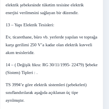
elektrik şebekesinde tüketim tesisine elektrik
enerjisi verilmesini sağlayan bir düzendir.
13 – Yapı Elektrik Tesisleri:
Ev, ticarethane, büro vb. yerlerde yapılan ve toprağa
karşı gerilimi 250 V’a kadar olan elektrik kuvveli
akım tesisleridir.
14 – ( Değişik fıkra: RG 30/11/1995- 22479) Şebeke
(Sistem) Tipleri : .
TS 3994’e göre elektrik sistemleri (şebekeleri)
sınıflandırılarak aşağıda açıklanan üç tipe
ayrılmıştır.