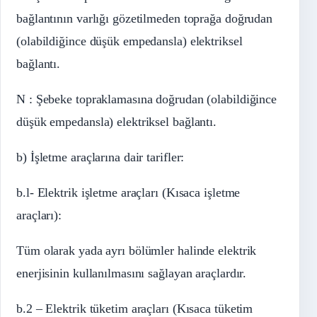
bağlantının varlığı gözetilmeden toprağa doğrudan
(olabildiğince düşük empedansla) elektriksel
bağlantı.
N : Şebeke topraklamasına doğrudan (olabildiğince
düşük empedansla) elektriksel bağlantı.
b) İşletme araçlarına dair tarifler:
b.l- Elektrik işletme araçları (Kısaca işletme
araçları):
Tüm olarak yada ayrı bölümler halinde elektrik
enerjisinin kullanılmasını sağlayan araçlardır.
b.2 – Elektrik tüketim araçları (Kısaca tüketim