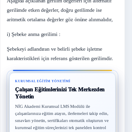
Aşağıda açıklanan gerilim değerleri için alternatif
gerilimde etken değerler, doğru gerilimde ise
aritmetik ortalama değerler göz önüne alınmalıdır,
i) Şebeke anma gerilimi :
Şebekeyi adlandıran ve belirli şebeke işletme
karakteristikleri için referans gösterilen gerilimdir.
KURUMSAL EĞITIM YÖNETIMI
Çalışan Eğitimlerinizi Tek Merkezden
Yönetin
NİG Akademi Kurumsal LMS Modülü ile
çalışanlarınıza eğitim atayın, ilerlemeleri takip edin,
sınavları yönetin, sertifikaları otomatik oluşturun ve
kurumsal eğitim süreçlerinizi tek panelden kontrol