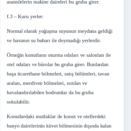
asansörlerin makine daireleri bu gruba girer.
f.3 – Kuru yerler:
Normal olarak yoğuşma suyunun meydana geldiği
ve havanın su buharı ile doymadığı yerlerdir.
Örneğin konutların oturma odaları ve salonları ile
otel odaları ve bürolar bu gruba girer. Bunlardan
başa ticarethane bölmeleri, satış bölümleri, tavan
araları, merdiven bölmeleri, ısıtılan ve
havalandırılabilen bodrumlar da bu gruba
sokulabilir.
Konutlardaki mutfaklar ile konut ve otellerdeki
banyo dairelerinin küvet bölmesinin dışında kalan