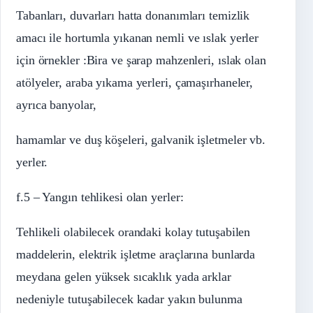
Tabanları, duvarları hatta donanımları temizlik
amacı ile hortumla yıkanan nemli ve ıslak yerler
için örnekler :Bira ve şarap mahzenleri, ıslak olan
atölyeler, araba yıkama yerleri, çamaşırhaneler,
ayrıca banyolar,
hamamlar ve duş köşeleri, galvanik işletmeler vb.
yerler.
f.5 – Yangın tehlikesi olan yerler:
Tehlikeli olabilecek orandaki kolay tutuşabilen
maddelerin, elektrik işletme araçlarına bunlarda
meydana gelen yüksek sıcaklık yada arklar
nedeniyle tutuşabilecek kadar yakın bulunma