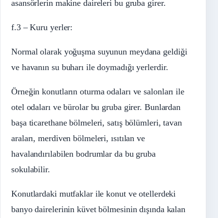
asansörlerin makine daireleri bu gruba girer.
f.3 – Kuru yerler:
Normal olarak yoğuşma suyunun meydana geldiği
ve havanın su buharı ile doymadığı yerlerdir.
Örneğin konutların oturma odaları ve salonları ile
otel odaları ve bürolar bu gruba girer. Bunlardan
başa ticarethane bölmeleri, satış bölümleri, tavan
araları, merdiven bölmeleri, ısıtılan ve
havalandırılabilen bodrumlar da bu gruba
sokulabilir.
Konutlardaki mutfaklar ile konut ve otellerdeki
banyo dairelerinin küvet bölmesinin dışında kalan