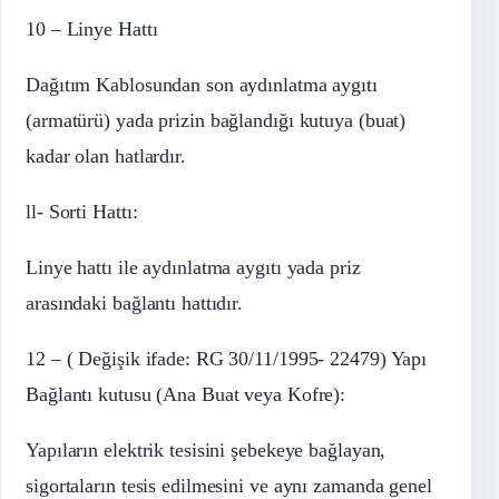
10 – Linye Hattı
Dağıtım Kablosundan son aydınlatma aygıtı
(armatürü) yada prizin bağlandığı kutuya (buat)
kadar olan hatlardır.
ll- Sorti Hattı:
Linye hattı ile aydınlatma aygıtı yada priz
arasındaki bağlantı hattıdır.
12 – ( Değişik ifade: RG 30/11/1995- 22479) Yapı
Bağlantı kutusu (Ana Buat veya Kofre):
Yapıların elektrik tesisini şebekeye bağlayan,
sigortaların tesis edilmesini ve aynı zamanda genel