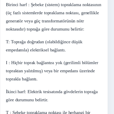
Birinci harf : Şebeke (sistem) topraklama noktasının
(üç fazlı sistemlerde topraklama noktası, genellikle
generatör veya güç transformatörünün nötr
noktasıdır) toprağa göre durumunu belirtir:
T: Toprağa doğrudan (olabildiğince düşük
empedansla) elektriksel bağlantı.
I : Hiçbir toprak bağlantısı yok (gerilimli bölümler
topraktan yalıtılmış) veya bir empedans üzerinde
toprakla bağlantı.
İkinci harf: Elektrik tesisatında gövdelerin toprağa
göre durumunu belirtir.
T : Şebeke topraklama noktası ile herhangi bir