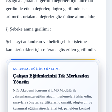
Aşağıda açıklanan gerilim değerleri için alternatif
gerilimde etken değerler, doğru gerilimde ise
aritmetik ortalama değerler göz önüne alınmalıdır,
i) Şebeke anma gerilimi :
Şebekeyi adlandıran ve belirli şebeke işletme
karakteristikleri için referans gösterilen gerilimdir.
KURUMSAL EĞITIM YÖNETIMI
Çalışan Eğitimlerinizi Tek Merkezden
Yönetin
NİG Akademi Kurumsal LMS Modülü ile
çalışanlarınıza eğitim atayın, ilerlemeleri takip edin,
sınavları yönetin, sertifikaları otomatik oluşturun ve
kurumsal eğitim süreçlerinizi tek panelden kontrol