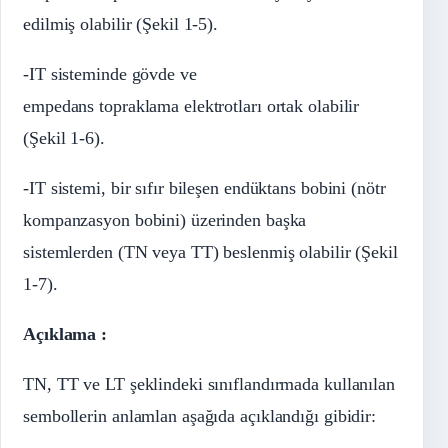
edilmiş olabilir (Şekil 1-5).
-IT sisteminde gövde ve
empedans topraklama elektrotları ortak olabilir
(Şekil 1-6).
-IT sistemi, bir sıfır bileşen endüktans bobini (nötr
kompanzasyon bobini) üzerinden başka
sistemlerden (TN veya TT) beslenmiş olabilir (Şekil
1-7).
Açıklama :
TN, TT ve LT şeklindeki sınıflandırmada kullanılan
sembollerin anlamlan aşağıda açıklandığı gibidir: