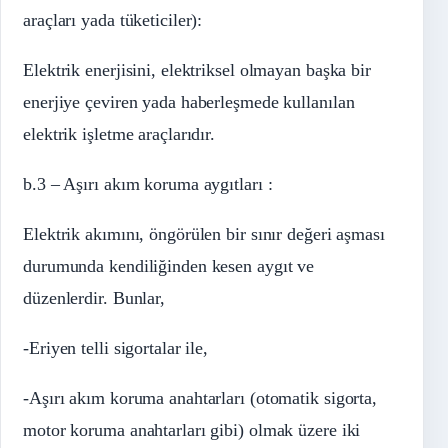
araçları yada tüketiciler):
Elektrik enerjisini, elektriksel olmayan başka bir
enerjiye çeviren yada haberleşmede kullanılan
elektrik işletme araçlarıdır.
b.3 – Aşırı akım koruma aygıtları :
Elektrik akımını, öngörülen bir sınır değeri aşması
durumunda kendiliğinden kesen aygıt ve
düzenlerdir. Bunlar,
-Eriyen telli sigortalar ile,
-Aşırı akım koruma anahtarları (otomatik sigorta,
motor koruma anahtarları gibi) olmak üzere iki