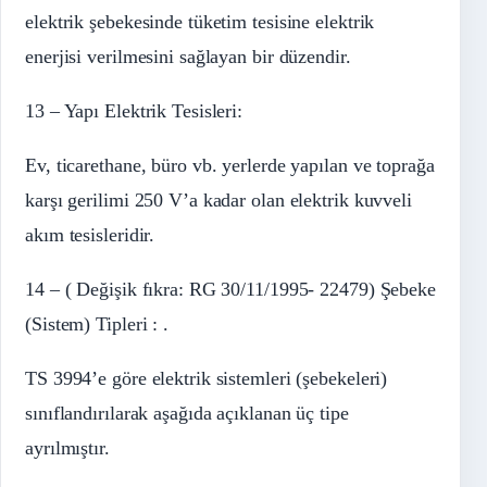
elektrik şebekesinde tüketim tesisine elektrik
enerjisi verilmesini sağlayan bir düzendir.
13 – Yapı Elektrik Tesisleri:
Ev, ticarethane, büro vb. yerlerde yapılan ve toprağa
karşı gerilimi 250 V’a kadar olan elektrik kuvveli
akım tesisleridir.
14 – ( Değişik fıkra: RG 30/11/1995- 22479) Şebeke
(Sistem) Tipleri : .
TS 3994’e göre elektrik sistemleri (şebekeleri)
sınıflandırılarak aşağıda açıklanan üç tipe
ayrılmıştır.