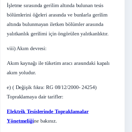
İşletme sırasında gerilim altında bulunan tesis
bölümlerini öğeleri arasında ve bunlarla gerilim
altında bulunmayan iletken bölümler arasında
yalıtkanlık gerilimi için öngörülen yalıtkanlıktır.
viii) Akım devresi:
Akım kaynağı ile tüketim aracı arasındaki kapalı
akım yoludur.
e) ( Değişik fıkra: RG 08/12/2000- 24254)
Topraklamaya dair tarifler:
Elektrik Tesislerinde Topraklamalar
Yönetmeliği
ne bakınız.