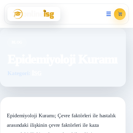
☰
BLOG
Epidemiyoloji Kuramı
Kategori:
İSG
Epidemiyoloji Kuramı; Çevre faktörleri ile hastalık
arasındaki ilişkinin çevre faktörleri ile kaza