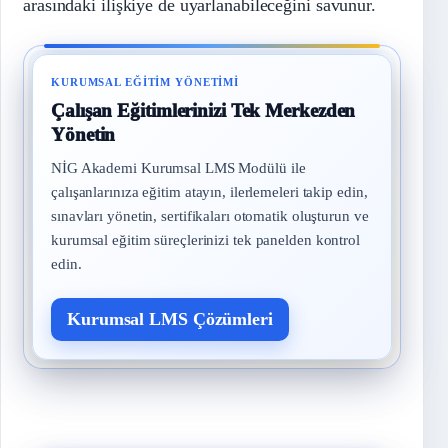
arasındaki ilişkiye de uyarlanabileceğini savunur.
KURUMSAL EĞITIM YÖNETIMI
Çalışan Eğitimlerinizi Tek Merkezden
Yönetin
NİG Akademi Kurumsal LMS Modülü ile
çalışanlarınıza eğitim atayın, ilerlemeleri takip edin,
sınavları yönetin, sertifikaları otomatik oluşturun ve
kurumsal eğitim süreçlerinizi tek panelden kontrol
edin.
Kurumsal LMS Çözümleri